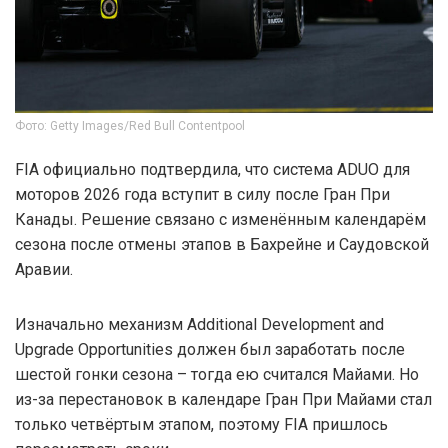
Фото: Getty Images/Red Bull Contentpool
FIA официально подтвердила, что система ADUO для
моторов 2026 года вступит в силу после Гран При
Канады. Решение связано с изменённым календарём
сезона после отмены этапов в Бахрейне и Саудовской
Аравии.
Изначально механизм Additional Development and
Upgrade Opportunities должен был заработать после
шестой гонки сезона – тогда ею считался Майами. Но
из-за перестановок в календаре Гран При Майами стал
только четвёртым этапом, поэтому FIA пришлось