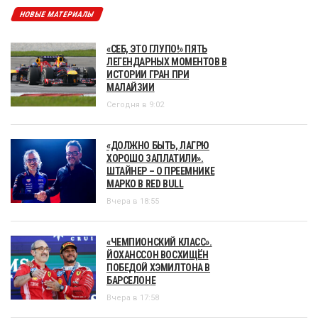
НОВЫЕ МАТЕРИАЛЫ
«СЕБ, ЭТО ГЛУПО!» ПЯТЬ
ЛЕГЕНДАРНЫХ МОМЕНТОВ В
ИСТОРИИ ГРАН ПРИ
МАЛАЙЗИИ
Сегодня в 9:02
«ДОЛЖНО БЫТЬ, ЛАГРЮ
ХОРОШО ЗАПЛАТИЛИ».
ШТАЙНЕР – О ПРЕЕМНИКЕ
МАРКО В RED BULL
Вчера в 18:55
«ЧЕМПИОНСКИЙ КЛАСС».
ЙОХАНССОН ВОСХИЩЁН
ПОБЕДОЙ ХЭМИЛТОНА В
БАРСЕЛОНЕ
Вчера в 17:58