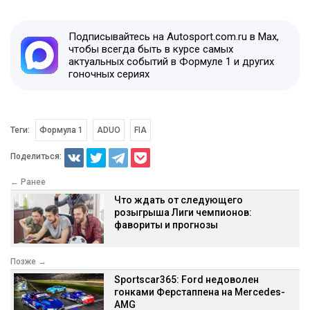
Подписывайтесь на Autosport.com.ru в Max,
чтобы всегда быть в курсе самых
актуальных событий в Формуле 1 и других
гоночных сериях
Теги:
Формула 1
ADUO
FIA
Поделиться:
← Ранее
Что ждать от следующего
розыгрыша Лиги чемпионов:
фавориты и прогнозы
Позже →
Sportscar365: Ford недоволен
гонками Ферстаппена на Mercedes-
AMG