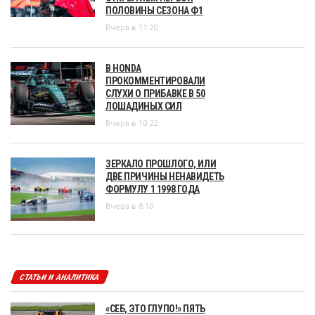
ПОЛОВИНЫ СЕЗОНА Ф1
Вчера в 11:20
В HONDA
ПРОКОММЕНТИРОВАЛИ
СЛУХИ О ПРИБАВКЕ В 50
ЛОШАДИНЫХ СИЛ
Вчера в 10:22
ЗЕРКАЛО ПРОШЛОГО, ИЛИ
ДВЕ ПРИЧИНЫ НЕНАВИДЕТЬ
ФОРМУЛУ 1 1998 ГОДА
Вчера в 8:10
СТАТЬИ И АНАЛИТИКА
«СЕБ, ЭТО ГЛУПО!» ПЯТЬ