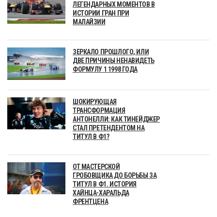
ЛЕГЕНДАРНЫХ МОМЕНТОВ В
ИСТОРИИ ГРАН ПРИ
МАЛАЙЗИИ
ЗЕРКАЛО ПРОШЛОГО, ИЛИ
ДВЕ ПРИЧИНЫ НЕНАВИДЕТЬ
ФОРМУЛУ 1 1998 ГОДА
ШОКИРУЮЩАЯ
ТРАНСФОРМАЦИЯ
АНТОНЕЛЛИ: КАК ТИНЕЙДЖЕР
СТАЛ ПРЕТЕНДЕНТОМ НА
ТИТУЛ В Ф1?
ОТ МАСТЕРСКОЙ
ГРОБОВЩИКА ДО БОРЬБЫ ЗА
ТИТУЛ В Ф1. ИСТОРИЯ
ХАЙНЦА-ХАРАЛЬДА
ФРЕНТЦЕНА