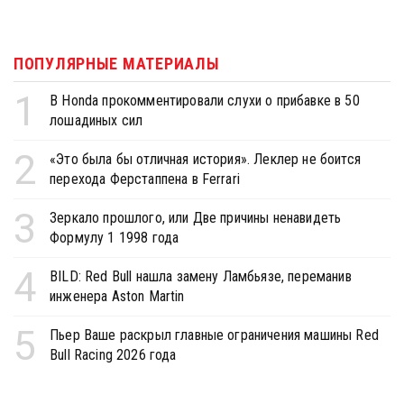
ПОПУЛЯРНЫЕ МАТЕРИАЛЫ
1
В Honda прокомментировали слухи о прибавке в 50
лошадиных сил
2
«Это была бы отличная история». Леклер не боится
перехода Ферстаппена в Ferrari
3
Зеркало прошлого, или Две причины ненавидеть
Формулу 1 1998 года
4
BILD: Red Bull нашла замену Ламбьязе, переманив
инженера Aston Martin
5
Пьер Ваше раскрыл главные ограничения машины Red
Bull Racing 2026 года