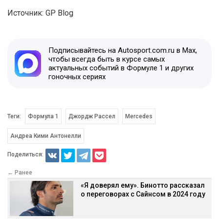
Источник: GP Blog
Подписывайтесь на Autosport.com.ru в Max,
чтобы всегда быть в курсе самых
актуальных событий в Формуле 1 и других
гоночных сериях
Теги:
Формула 1
Джордж Рассел
Mercedes
Андреа Кими Антонелли
Поделиться:
← Ранее
«Я доверял ему». Бинотто рассказал
о переговорах с Сайнсом в 2024 году