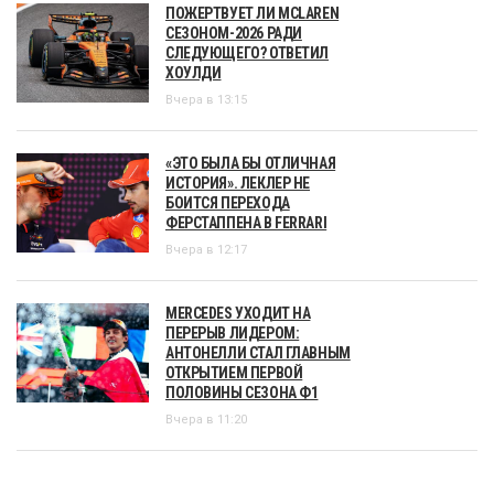
ПОЖЕРТВУЕТ ЛИ MCLAREN
СЕЗОНОМ-2026 РАДИ
СЛЕДУЮЩЕГО? ОТВЕТИЛ
ХОУЛДИ
Вчера в 13:15
«ЭТО БЫЛА БЫ ОТЛИЧНАЯ
ИСТОРИЯ». ЛЕКЛЕР НЕ
БОИТСЯ ПЕРЕХОДА
ФЕРСТАППЕНА В FERRARI
Вчера в 12:17
MERCEDES УХОДИТ НА
ПЕРЕРЫВ ЛИДЕРОМ:
АНТОНЕЛЛИ СТАЛ ГЛАВНЫМ
ОТКРЫТИЕМ ПЕРВОЙ
ПОЛОВИНЫ СЕЗОНА Ф1
Вчера в 11:20