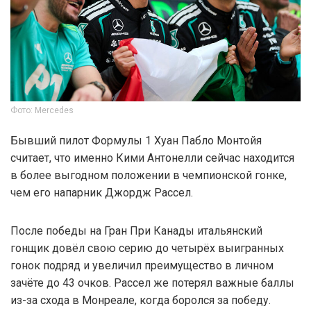
Фото: Mercedes
Бывший пилот Формулы 1 Хуан Пабло Монтойя
считает, что именно Кими Антонелли сейчас находится
в более выгодном положении в чемпионской гонке,
чем его напарник Джордж Рассел.
После победы на Гран При Канады итальянский
гонщик довёл свою серию до четырёх выигранных
гонок подряд и увеличил преимущество в личном
зачёте до 43 очков. Рассел же потерял важные баллы
из-за схода в Монреале, когда боролся за победу.