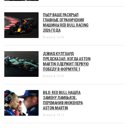
ПЬЕР ВАШЕ РАСКРЫЛ
ГЛАВНЫЕ ОГРАНИЧЕНИЯ
МАШИНЫ RED BULL RACING
2026 ГОДА
Вчера в 16:05
ДЭВИД КУЛТХАРД
ПРЕДСКАЗАЛ, КОГДА ASTON
MARTIN ОДЕРЖИТ ПЕРВУЮ
ПОБЕДУ В ФОРМУЛЕ 1
Вчера в 15:09
BILD: RED BULL НАШЛА
ЗАМЕНУ ЛАМБЬЯЗЕ,
ПЕРЕМАНИВ ИНЖЕНЕРА
ASTON MARTIN
Вчера в 14:12