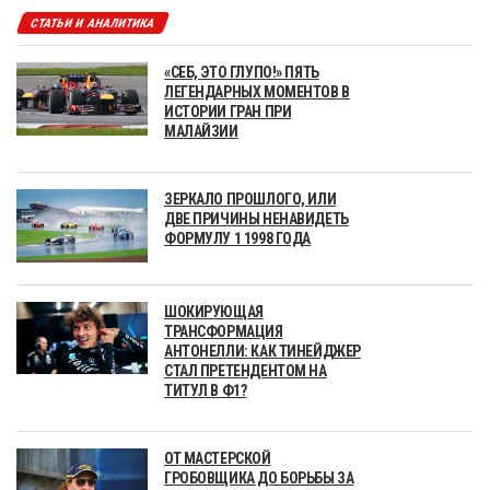
СТАТЬИ И АНАЛИТИКА
«СЕБ, ЭТО ГЛУПО!» ПЯТЬ
ЛЕГЕНДАРНЫХ МОМЕНТОВ В
ИСТОРИИ ГРАН ПРИ
МАЛАЙЗИИ
ЗЕРКАЛО ПРОШЛОГО, ИЛИ
ДВЕ ПРИЧИНЫ НЕНАВИДЕТЬ
ФОРМУЛУ 1 1998 ГОДА
ШОКИРУЮЩАЯ
ТРАНСФОРМАЦИЯ
АНТОНЕЛЛИ: КАК ТИНЕЙДЖЕР
СТАЛ ПРЕТЕНДЕНТОМ НА
ТИТУЛ В Ф1?
ОТ МАСТЕРСКОЙ
ГРОБОВЩИКА ДО БОРЬБЫ ЗА