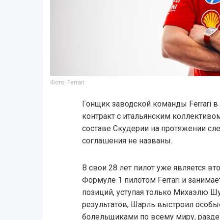
Фото: Ferrari
Гонщик заводской команды Ferrari 
контракт с итальянским коллективо
составе Скудерии на протяжении сл
соглашения не названы.
В свои 28 лет пилот уже является в
Формуле 1 пилотом Ferrari и занимае
позиций, уступая только Михаэлю Ш
результатов, Шарль выстроил особы
болельщиками по всему миру, разде