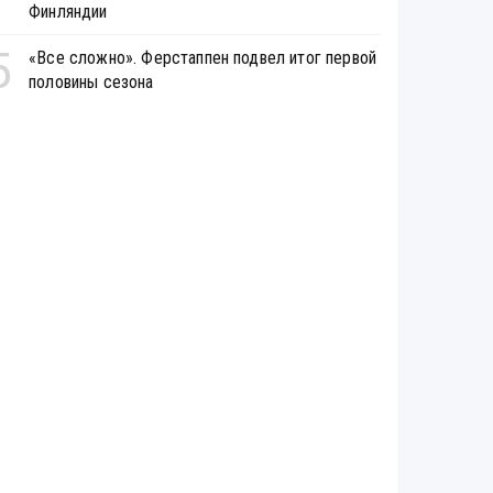
Финляндии
5
«Все сложно». Ферстаппен подвел итог первой
половины сезона