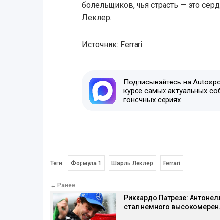
болельщиков, чья страсть — это сер
Леклер.
Источник: Ferrari
Подписывайтесь на Autospor
курсе самых актуальных со
гоночных сериях
Теги:
Формула 1
Шарль Леклер
Ferrari
← Ранее
Риккардо Патрезе: Антонел
стал немного высокомерен.