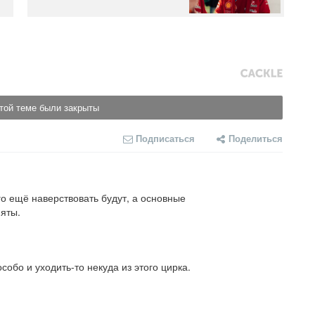
той теме были закрыты
Подписаться
Поделиться
о ещё наверствовать будут, а основные 
яты.
собо и уходить-то некуда из этого цирка.