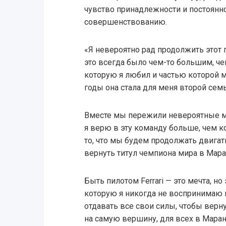
чувство принадлежности и постоянн
совершенствованию.
«Я невероятно рад продолжить этот пу
это всегда было чем-то большим, че
которую я любил и частью которой меч
годы она стала для меня второй семь
Вместе мы пережили невероятные м
я верю в эту команду больше, чем ко
то, что мы будем продолжать двигат
вернуть титул чемпиона мира в Мара
Быть пилотом Ferrari — это мечта, но
которую я никогда не воспринимаю 
отдавать все свои силы, чтобы верну
на самую вершину, для всех в Маран