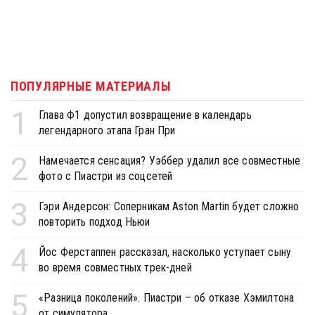
ПОПУЛЯРНЫЕ МАТЕРИАЛЫ
1
Глава Ф1 допустил возвращение в календарь
легендарного этапа Гран При
2
Намечается сенсация? Уэббер удалил все совместные
фото с Пиастри из соцсетей
3
Гэри Андерсон: Соперникам Aston Martin будет сложно
повторить подход Ньюи
4
Йос Ферстаппен рассказал, насколько уступает сыну
во время совместных трек-дней
5
«Разница поколений». Пиастри – об отказе Хэмилтона
от симулятора