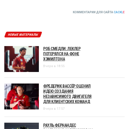
КОММЕНТАРИИ ДЛЯ САЙТА
CACKL
E
НОВЫЕ МАТЕРИАЛЫ
РОБ СМЕДЛИ: ЛЕКЛЕР
ПОТЕРЯЛСЯ НА ФОНЕ
ХЭМИЛТОНА
Вчера в 18:55
ФРЕДЕРИК ВАССЁР ОЦЕНИЛ
ИДЕЮ СОЗДАНИЯ
НЕЗАВИСИМОГО ДВИГАТЕЛЯ
ДЛЯ КЛИЕНТСКИХ КОМАНД
Вчера в 17:57
РАУЛЬ ФЕРНАНДЕС