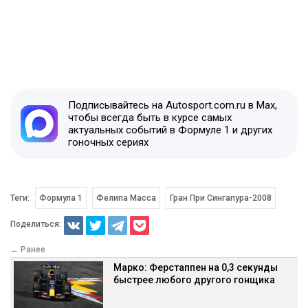
Подписывайтесь на Autosport.com.ru в Max,
чтобы всегда быть в курсе самых
актуальных событий в Формуле 1 и других
гоночных сериях
Теги:
Формула 1
Фелипа Масса
Гран При Сингапура-2008
Поделиться:
← Ранее
Марко: Ферстаппен на 0,3 секунды
быстрее любого другого гонщика