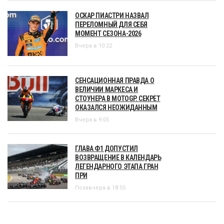
ОСКАР ПИАСТРИ НАЗВАЛ
ПЕРЕЛОМНЫЙ ДЛЯ СЕБЯ
МОМЕНТ СЕЗОНА-2026
Вчера в 10:22
СЕНСАЦИОННАЯ ПРАВДА О
ВЕЛИЧИИ МАРКЕСА И
СТОУНЕРА В MOTOGP. СЕКРЕТ
ОКАЗАЛСЯ НЕОЖИДАННЫМ
Вчера в 9:05
ГЛАВА Ф1 ДОПУСТИЛ
ВОЗВРАЩЕНИЕ В КАЛЕНДАРЬ
ЛЕГЕНДАРНОГО ЭТАПА ГРАН
ПРИ
Позавчера в 18:55