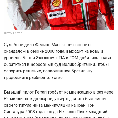
Фото: Ferrari
Судебное дело Фелипе Массы, связанное со
скандалом в сезоне 2008 года, выходит на новый
уровень. Берни Экклстоун, FIA и FOM добились права
обратиться в Верховный суд Великобритании, чтобы
оспорить решение, позволившее бразильцу
продолжить разбирательство.
Бывший пилот Ferrari требует компенсацию в размере
82 миллионов долларов, утверждая, что был лишён
своего титула из-за манипуляций на Гран При
Сингапура 2008 года, когда Нельсон Пике-младший