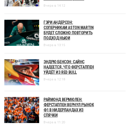
Вчера в 14:12
ГЭРИ АНДЕРСОН:
СОПЕРНИКАМ ASTON MARTIN
БУДЕТ СЛОЖНО ПОВТОРИТЬ
ПОДХОД НЬЮИ
Вчера в 13:15
ЭНДРЮ БЕНСОН: САЙНС
НАДЕЕТСЯ, ЧТО ФЕРСТАППЕН
УЙДЁТ ИЗ RED BULL
Вчера в 12:18
РАЙМОНД ВЕРМЮЛЕН:
ФЕРСТАППЕН ВЕРНУЛ РЫНОК
Ф1 В НИДЕРЛАНДАХ ИЗ
СПЯЧКИ
Вчера в 11:20