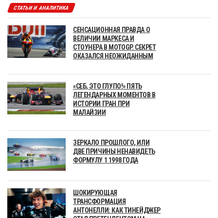
СТАТЬИ И АНАЛИТИКА
СЕНСАЦИОННАЯ ПРАВДА О
ВЕЛИЧИИ МАРКЕСА И
СТОУНЕРА В MOTOGP. СЕКРЕТ
ОКАЗАЛСЯ НЕОЖИДАННЫМ
«СЕБ, ЭТО ГЛУПО!» ПЯТЬ
ЛЕГЕНДАРНЫХ МОМЕНТОВ В
ИСТОРИИ ГРАН ПРИ
МАЛАЙЗИИ
ЗЕРКАЛО ПРОШЛОГО, ИЛИ
ДВЕ ПРИЧИНЫ НЕНАВИДЕТЬ
ФОРМУЛУ 1 1998 ГОДА
ШОКИРУЮЩАЯ
ТРАНСФОРМАЦИЯ
АНТОНЕЛЛИ: КАК ТИНЕЙДЖЕР