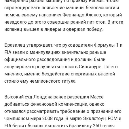
намеренно разбил машину по приказу Renault, чтобы
спровоцировать появление машины безопасности и
помочь своему напарнику Фернандо Алонсо, который
незадолго до этого совершил ранний пит-стоп. В итоге
испанец вышел в лидеры и одержал победу.
Бразилец утверждает, что руководители Формулы 1 и
FIA знали о манипуляциях значительно раньше
официального расследования и должны были
аннулировать результаты гонки в Сингапуре. По его
мнению, именно бездействие спортивных властей
стоило ему чемпионского титула.
Высокий суд Лондона ранее разрешил Массе
добиваться финансовой компенсации, однако
отказался рассматривать требование о признании его
чемпионом мира 2008 года. В марте Экклстоун, FOM и
FIA были обязаны выплатить бразильцу 250 тысяч