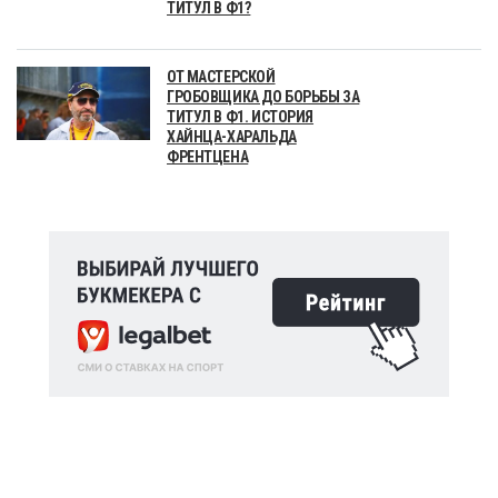
ТИТУЛ В Ф1?
ОТ МАСТЕРСКОЙ
ГРОБОВЩИКА ДО БОРЬБЫ ЗА
ТИТУЛ В Ф1. ИСТОРИЯ
ХАЙНЦА-ХАРАЛЬДА
ФРЕНТЦЕНА