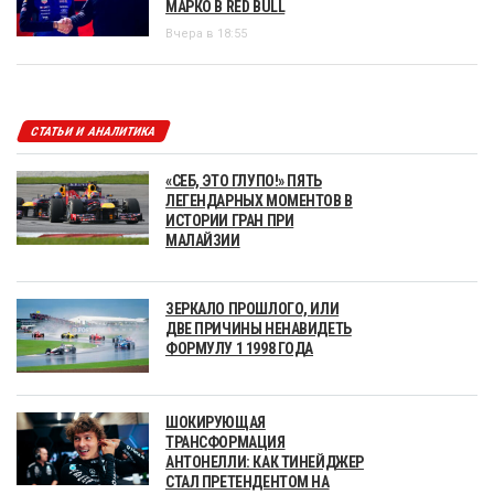
МАРКО В RED BULL
Вчера в 18:55
СТАТЬИ И АНАЛИТИКА
«СЕБ, ЭТО ГЛУПО!» ПЯТЬ
ЛЕГЕНДАРНЫХ МОМЕНТОВ В
ИСТОРИИ ГРАН ПРИ
МАЛАЙЗИИ
ЗЕРКАЛО ПРОШЛОГО, ИЛИ
ДВЕ ПРИЧИНЫ НЕНАВИДЕТЬ
ФОРМУЛУ 1 1998 ГОДА
ШОКИРУЮЩАЯ
ТРАНСФОРМАЦИЯ
АНТОНЕЛЛИ: КАК ТИНЕЙДЖЕР
СТАЛ ПРЕТЕНДЕНТОМ НА