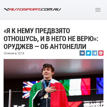
«Я К НЕМУ ПРЕДВЗЯТО
ОТНОШУСЬ, И В НЕГО НЕ ВЕРЮ»:
ОРУДЖЕВ — ОБ АНТОНЕЛЛИ
12 июня в 12:13