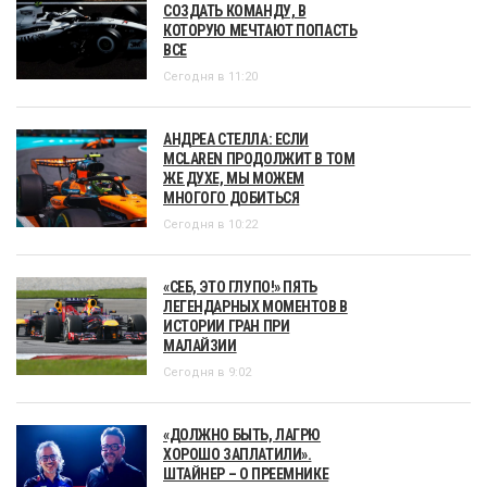
СОЗДАТЬ КОМАНДУ, В
КОТОРУЮ МЕЧТАЮТ ПОПАСТЬ
ВСЕ
Сегодня в 11:20
АНДРЕА СТЕЛЛА: ЕСЛИ
MCLAREN ПРОДОЛЖИТ В ТОМ
ЖЕ ДУХЕ, МЫ МОЖЕМ
МНОГОГО ДОБИТЬСЯ
Сегодня в 10:22
«СЕБ, ЭТО ГЛУПО!» ПЯТЬ
ЛЕГЕНДАРНЫХ МОМЕНТОВ В
ИСТОРИИ ГРАН ПРИ
МАЛАЙЗИИ
Сегодня в 9:02
«ДОЛЖНО БЫТЬ, ЛАГРЮ
ХОРОШО ЗАПЛАТИЛИ».
ШТАЙНЕР – О ПРЕЕМНИКЕ