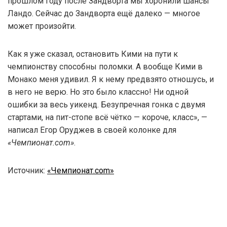
прошлом году после Зандворта мы хоронили шансы
Ландо. Сейчас до Зандворта ещё далеко — многое
может произойти.
Как я уже сказал, остановить Кими на пути к
чемпионству способны поломки. А вообще Кими в
Монако меня удивил. Я к нему предвзято отношусь, и
в него не верю. Но это было классно! Ни одной
ошибки за весь уикенд. Безупречная гонка с двумя
стартами, на пит-стопе всё чётко — короче, класс», —
написал Егор Оруджев в своей колонке для
«Чемпионат.com»
.
Источник:
«Чемпионат.com»