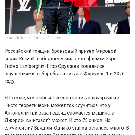
Фото: Jiri Krenek / Active Pictures
Российский гонщик, бронзовый призёр Мировой
серии Renault, победитель мирового финала Super
Trofeo Lamborghini Егор Оруджев поделился
ощущениями от борьбы за титул в Формуле 1 в 2026
году.
«Похоже, что шансы Рассела на титул призрачные.
Чисто теоретически может так случиться, что у
Антонелли три раза подряд сломается машина, а
Джордж выиграет? Может. И это 75 очков. Но
случится ли? Вряд ли. Однако этапов осталось много. В