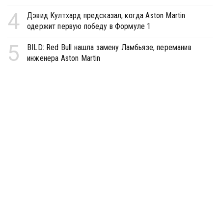
4
Дэвид Култхард предсказал, когда Aston Martin
одержит первую победу в Формуле 1
5
BILD: Red Bull нашла замену Ламбьязе, переманив
инженера Aston Martin