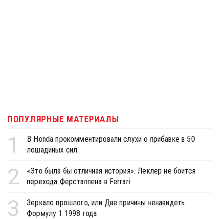
ПОПУЛЯРНЫЕ МАТЕРИАЛЫ
1
В Honda прокомментировали слухи о прибавке в 50
лошадиных сил
2
«Это была бы отличная история». Леклер не боится
перехода Ферстаппена в Ferrari
3
Зеркало прошлого, или Две причины ненавидеть
Формулу 1 1998 года