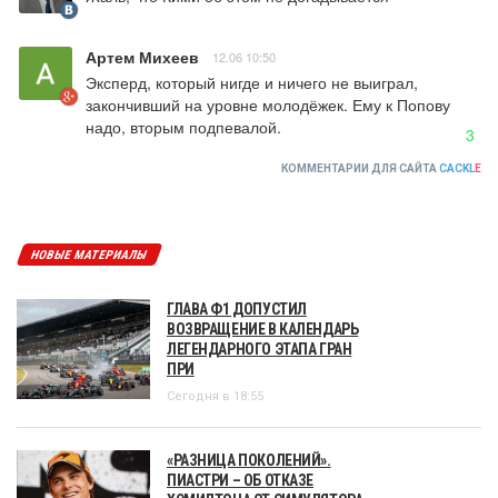
Артем Михеев
12.06 10:50
Эксперд, который нигде и ничего не выиграл, 
закончивший на уровне молодёжек. Ему к Попову 
надо, вторым подпевалой.
3
КОММЕНТАРИИ ДЛЯ САЙТА
CACKL
E
НОВЫЕ МАТЕРИАЛЫ
ГЛАВА Ф1 ДОПУСТИЛ
ВОЗВРАЩЕНИЕ В КАЛЕНДАРЬ
ЛЕГЕНДАРНОГО ЭТАПА ГРАН
ПРИ
Сегодня в 18:55
«РАЗНИЦА ПОКОЛЕНИЙ».
ПИАСТРИ – ОБ ОТКАЗЕ