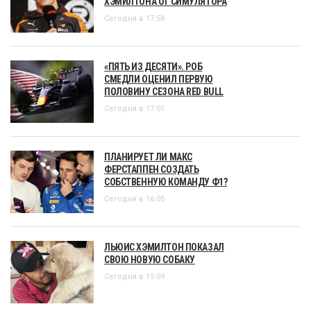
ХЭМИЛТОНА ОТ СИМУЛЯТОРА
Сегодня в 17:58
«ПЯТЬ ИЗ ДЕСЯТИ». РОБ
СМЕДЛИ ОЦЕНИЛ ПЕРВУЮ
ПОЛОВИНУ СЕЗОНА RED BULL
Сегодня в 17:01
ПЛАНИРУЕТ ЛИ МАКС
ФЕРСТАППЕН СОЗДАТЬ
СОБСТВЕННУЮ КОМАНДУ Ф1?
Сегодня в 16:05
ЛЬЮИС ХЭМИЛТОН ПОКАЗАЛ
СВОЮ НОВУЮ СОБАКУ
Сегодня в 15:09