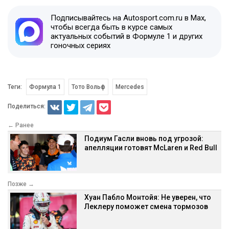
Подписывайтесь на Autosport.com.ru в Max,
чтобы всегда быть в курсе самых
актуальных событий в Формуле 1 и других
гоночных сериях
Теги:
Формула 1
Тото Вольф
Mercedes
Поделиться:
← Ранее
Подиум Гасли вновь под угрозой:
апелляции готовят McLaren и Red Bull
Позже →
Хуан Пабло Монтойя: Не уверен, что
Леклеру поможет смена тормозов