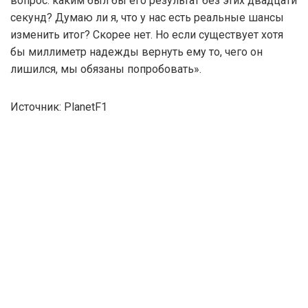
вопрос: каким был бы его результат без этих двадцати
секунд? Думаю ли я, что у нас есть реальные шансы
изменить итог? Скорее нет. Но если существует хотя
бы миллиметр надежды вернуть ему то, чего он
лишился, мы обязаны попробовать».
Источник: PlanetF1