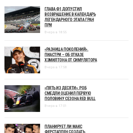
ГЛАВА Ф1 ДОПУСТИЛ
ВОЗВРАЩЕНИЕ В КАЛЕНДАРЬ
ЛЕГЕНДАРНОГО ЭТАПА ГРАН
ПРИ
Вчера в 18:55
«РАЗНИЦА ПОКОЛЕНИЙ».
ПИАСТРИ – ОБ ОТКАЗЕ
ХЭМИЛТОНА ОТ СИМУЛЯТОРА
Вчера в 17:58
«ПЯТЬ ИЗ ДЕСЯТИ». РОБ
СМЕДЛИ ОЦЕНИЛ ПЕРВУЮ
ПОЛОВИНУ СЕЗОНА RED BULL
Вчера в 17:01
ПЛАНИРУЕТ ЛИ МАКС
ФЕРСТАППЕН СОЗДАТЬ