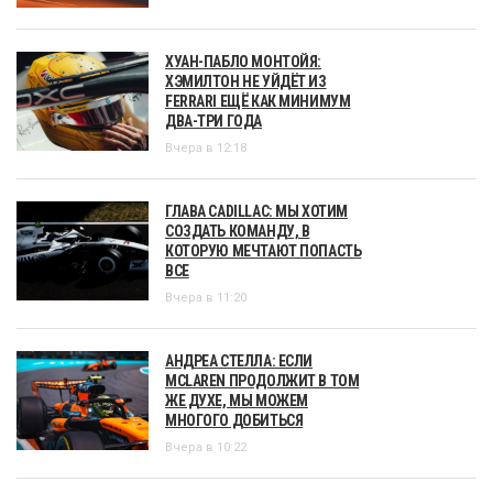
ХУАН-ПАБЛО МОНТОЙЯ:
ХЭМИЛТОН НЕ УЙДЁТ ИЗ
FERRARI ЕЩЁ КАК МИНИМУМ
ДВА-ТРИ ГОДА
Вчера в 12:18
ГЛАВА CADILLAC: МЫ ХОТИМ
СОЗДАТЬ КОМАНДУ, В
КОТОРУЮ МЕЧТАЮТ ПОПАСТЬ
ВСЕ
Вчера в 11:20
АНДРЕА СТЕЛЛА: ЕСЛИ
MCLAREN ПРОДОЛЖИТ В ТОМ
ЖЕ ДУХЕ, МЫ МОЖЕМ
МНОГОГО ДОБИТЬСЯ
Вчера в 10:22