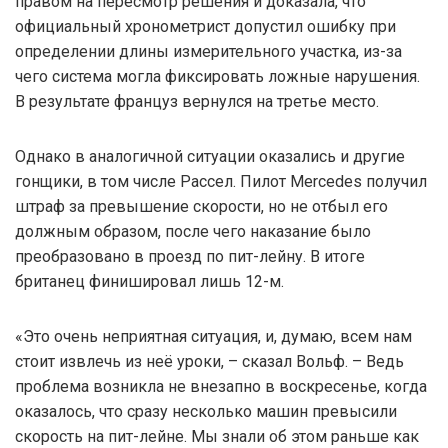
правом на пересмотр решения и доказала, что
официальный хронометрист допустил ошибку при
определении длины измерительного участка, из-за
чего система могла фиксировать ложные нарушения.
В результате француз вернулся на третье место.
Однако в аналогичной ситуации оказались и другие
гонщики, в том числе Рассел. Пилот Mercedes получил
штраф за превышение скорости, но не отбыл его
должным образом, после чего наказание было
преобразовано в проезд по пит-лейну. В итоге
британец финишировал лишь 12-м.
«Это очень неприятная ситуация, и, думаю, всем нам
стоит извлечь из неё уроки, – сказал Вольф. – Ведь
проблема возникла не внезапно в воскресенье, когда
оказалось, что сразу несколько машин превысили
скорость на пит-лейне. Мы знали об этом раньше как