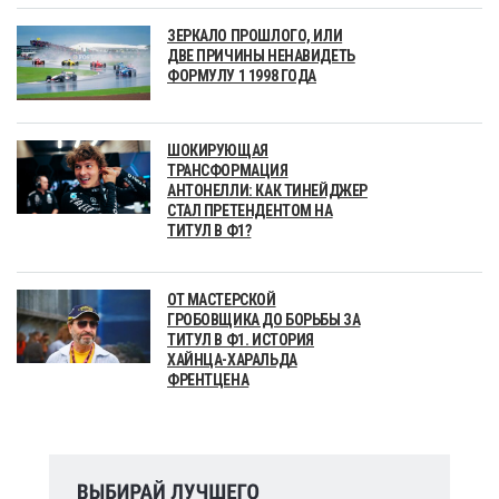
ЗЕРКАЛО ПРОШЛОГО, ИЛИ
ДВЕ ПРИЧИНЫ НЕНАВИДЕТЬ
ФОРМУЛУ 1 1998 ГОДА
ШОКИРУЮЩАЯ
ТРАНСФОРМАЦИЯ
АНТОНЕЛЛИ: КАК ТИНЕЙДЖЕР
СТАЛ ПРЕТЕНДЕНТОМ НА
ТИТУЛ В Ф1?
ОТ МАСТЕРСКОЙ
ГРОБОВЩИКА ДО БОРЬБЫ ЗА
ТИТУЛ В Ф1. ИСТОРИЯ
ХАЙНЦА-ХАРАЛЬДА
ФРЕНТЦЕНА