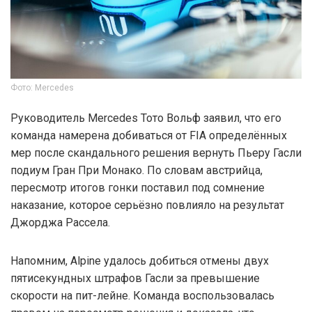
Фото: Mercedes
Руководитель Mercedes Тото Вольф заявил, что его
команда намерена добиваться от FIA определённых
мер после скандального решения вернуть Пьеру Гасли
подиум Гран При Монако. По словам австрийца,
пересмотр итогов гонки поставил под сомнение
наказание, которое серьёзно повлияло на результат
Джорджа Рассела.
Напомним, Alpine удалось добиться отмены двух
пятисекундных штрафов Гасли за превышение
скорости на пит-лейне. Команда воспользовалась