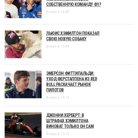
СОБСТВЕННУЮ КОМАНДУ Ф1?
Вчера в 16:05
ЛЬЮИС ХЭМИЛТОН ПОКАЗАЛ
СВОЮ НОВУЮ СОБАКУ
Вчера в 15:09
ЭМЕРСОН ФИТТИПАЛЬДИ:
УХОД ФЕРСТАППЕНА ИЗ RED
BULL РАСКАЧАЕТ РЫНОК
ПИЛОТОВ
Вчера в 14:12
ДЖОННИ ХЕРБЕРТ: В
ШТРАФАХ ХЭМИЛТОНА
ВИНОВАТ ТОЛЬКО ОН САМ
Вчера в 13:14