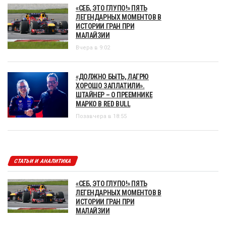
«СЕБ, ЭТО ГЛУПО!» ПЯТЬ
ЛЕГЕНДАРНЫХ МОМЕНТОВ В
ИСТОРИИ ГРАН ПРИ
МАЛАЙЗИИ
Вчера в 9:02
«ДОЛЖНО БЫТЬ, ЛАГРЮ
ХОРОШО ЗАПЛАТИЛИ».
ШТАЙНЕР – О ПРЕЕМНИКЕ
МАРКО В RED BULL
Позавчера в 18:55
СТАТЬИ И АНАЛИТИКА
«СЕБ, ЭТО ГЛУПО!» ПЯТЬ
ЛЕГЕНДАРНЫХ МОМЕНТОВ В
ИСТОРИИ ГРАН ПРИ
МАЛАЙЗИИ