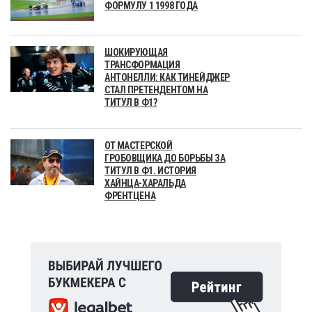
ФОРМУЛУ 1 1998 ГОДА
ШОКИРУЮЩАЯ
ТРАНСФОРМАЦИЯ
АНТОНЕЛЛИ: КАК ТИНЕЙДЖЕР
СТАЛ ПРЕТЕНДЕНТОМ НА
ТИТУЛ В Ф1?
ОТ МАСТЕРСКОЙ
ГРОБОВЩИКА ДО БОРЬБЫ ЗА
ТИТУЛ В Ф1. ИСТОРИЯ
ХАЙНЦА-ХАРАЛЬДА
ФРЕНТЦЕНА