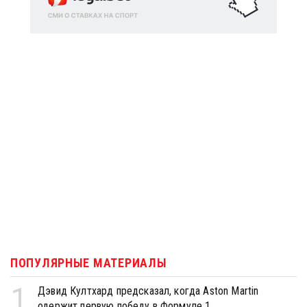
ПОПУЛЯРНЫЕ МАТЕРИАЛЫ
1
Дэвид Култхард предсказал, когда Aston Martin
одержит первую победу в Формуле 1