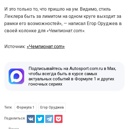
И это только то, что пришло на ум. Видимо, стиль
Леклера быть за лимитом на одном круге выходит за
рамки его возможностей», — написал Егор Оруджев в
своей колонке для
«Чемпионат.com»
.
Источник:
«Чемпионат.com»
Подписывайтесь на Autosport.com.ru в Max,
чтобы всегда быть в курсе самых
актуальных событий в Формуле 1 и других
гоночных сериях
Теги:
Формула 1
Егор Оруджев
Поделиться:
← Ранее