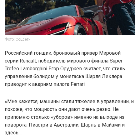
Фото: Соцсети
Российский гонщик, бронзовый призёр Мировой
серии Renault, победитель мирового финала Super
Trofeo Lamborghini Егор Оруджев считает, что стиль
управления болидом у монегаска Шарля Леклера
приводит к авариям пилота Ferrari.
«Мне кажется, машины стали тяжелее в управлении, и
похоже, что мощность они дают очень резко. Не
припомню столько «уборов» именно на выходе из
поворота: Пиастри в Австралии, Шарль в Майами и
здесь…