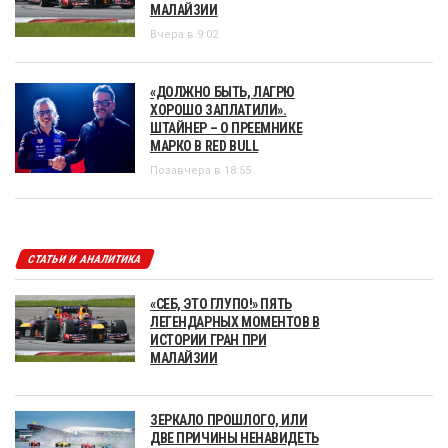
МАЛАЙЗИИ
Вчера в 9:02
«ДОЛЖНО БЫТЬ, ЛАГРЮ
ХОРОШО ЗАПЛАТИЛИ».
ШТАЙНЕР – О ПРЕЕМНИКЕ
МАРКО В RED BULL
Позавчера в 18:55
СТАТЬИ И АНАЛИТИКА
«СЕБ, ЭТО ГЛУПО!» ПЯТЬ
ЛЕГЕНДАРНЫХ МОМЕНТОВ В
ИСТОРИИ ГРАН ПРИ
МАЛАЙЗИИ
ЗЕРКАЛО ПРОШЛОГО, ИЛИ
ДВЕ ПРИЧИНЫ НЕНАВИДЕТЬ