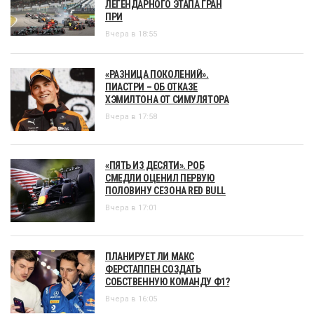
ЛЕГЕНДАРНОГО ЭТАПА ГРАН
ПРИ
Вчера в 18:55
«РАЗНИЦА ПОКОЛЕНИЙ».
ПИАСТРИ – ОБ ОТКАЗЕ
ХЭМИЛТОНА ОТ СИМУЛЯТОРА
Вчера в 17:58
«ПЯТЬ ИЗ ДЕСЯТИ». РОБ
СМЕДЛИ ОЦЕНИЛ ПЕРВУЮ
ПОЛОВИНУ СЕЗОНА RED BULL
Вчера в 17:01
ПЛАНИРУЕТ ЛИ МАКС
ФЕРСТАППЕН СОЗДАТЬ
СОБСТВЕННУЮ КОМАНДУ Ф1?
Вчера в 16:05