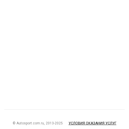
© Autosport.com.ru, 2013-2025
УСЛОВИЯ ОКАЗАНИЯ УСЛУГ