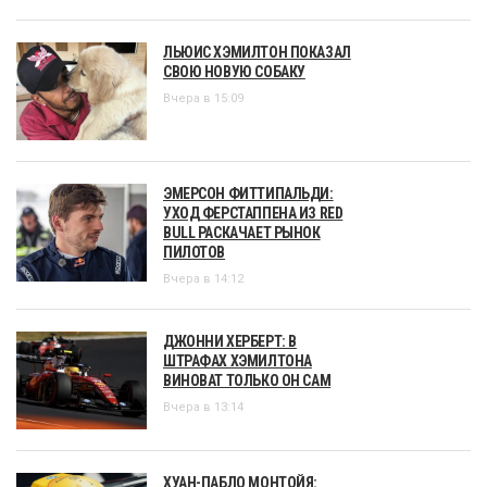
ЛЬЮИС ХЭМИЛТОН ПОКАЗАЛ
СВОЮ НОВУЮ СОБАКУ
Вчера в 15:09
ЭМЕРСОН ФИТТИПАЛЬДИ:
УХОД ФЕРСТАППЕНА ИЗ RED
BULL РАСКАЧАЕТ РЫНОК
ПИЛОТОВ
Вчера в 14:12
ДЖОННИ ХЕРБЕРТ: В
ШТРАФАХ ХЭМИЛТОНА
ВИНОВАТ ТОЛЬКО ОН САМ
Вчера в 13:14
ХУАН-ПАБЛО МОНТОЙЯ: