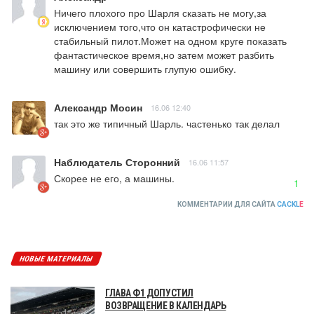
Ничего плохого про Шарля сказать не могу,за 
исключением того,что он катастрофически не 
стабильный пилот.Может на одном круге показать 
фантастическое время,но затем может разбить 
машину или совершить глупую ошибку.
Александр Мосин
16.06 12:40
так это же типичный Шарль. частенько так делал
Наблюдатель Сторонний
16.06 11:57
Скорее не его, а машины.
1
КОММЕНТАРИИ ДЛЯ САЙТА
CACKL
E
НОВЫЕ МАТЕРИАЛЫ
ГЛАВА Ф1 ДОПУСТИЛ
ВОЗВРАЩЕНИЕ В КАЛЕНДАРЬ