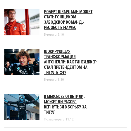
РОБЕРТ ШВАРЦМАН МОЖЕТ
СТАТЬ ГОНЩИКОМ
ЗАВОДСКОЙ КОМАНДЫ
PEUGEOT В FIA WEC
Вчера в 9:10
ШОКИРУЮЩАЯ
ТРАНСФОРМАЦИЯ
АНТОНЕЛЛИ: КАК ТИНЕЙДЖЕР
СТАЛ ПРЕТЕНДЕНТОМ НА
ТИТУЛ В Ф1?
Вчера в 8:30
В MERCEDES ОТВЕТИЛИ,
МОЖЕТ ЛИ РАССЕЛ
ВЕРНУТЬСЯ В БОРЬБУ ЗА
ТИТУЛ
Позавчера в 19:12