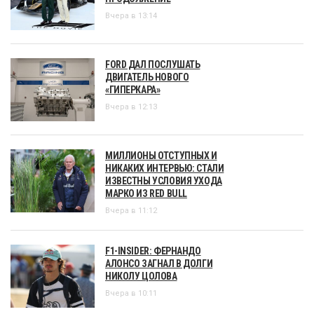
Вчера в 13:14
FORD ДАЛ ПОСЛУШАТЬ
ДВИГАТЕЛЬ НОВОГО
«ГИПЕРКАРА»
Вчера в 12:13
МИЛЛИОНЫ ОТСТУПНЫХ И
НИКАКИХ ИНТЕРВЬЮ: СТАЛИ
ИЗВЕСТНЫ УСЛОВИЯ УХОДА
МАРКО ИЗ RED BULL
Вчера в 11:12
F1-INSIDER: ФЕРНАНДО
АЛОНСО ЗАГНАЛ В ДОЛГИ
НИКОЛУ ЦОЛОВА
Вчера в 10:11