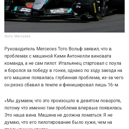
Фото: Mercedes
Руководитель Merceces Тото Вольф заявил, что в
проблемах с машиной Кими Антонелли виновата
команда, а не сам пилот. Итальянец стартовал с поула
и боролся за победу в гонке, однако по ходу заезда на
его машине появилась глубинная проблема, из-за чего
он резко сбавил в темпе и финишировал лишь 16-м.
«Мы думаем, что это произошло в девятом повороте,
потому что именно там проблема впервые появилась.
Это наша вина. Машина не должна ломаться. Я не
думаю, что его пилотирование было хуже, чем на