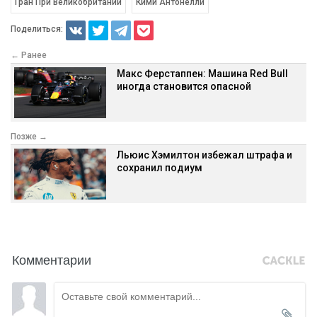
Гран При Великобритании
Кими Антонелли
Поделиться:
← Ранее
Макс Ферстаппен: Машина Red Bull
иногда становится опасной
Позже →
Льюис Хэмилтон избежал штрафа и
сохранил подиум
Комментарии