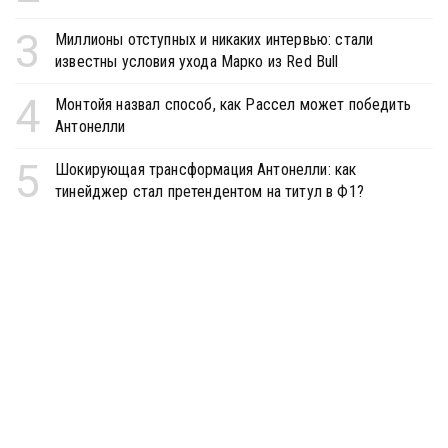
3
Миллионы отступных и никаких интервью: стали
известны условия ухода Марко из Red Bull
4
Монтойя назвал способ, как Рассел может победить
Антонелли
5
Шокирующая трансформация Антонелли: как
тинейджер стал претендентом на титул в Ф1?