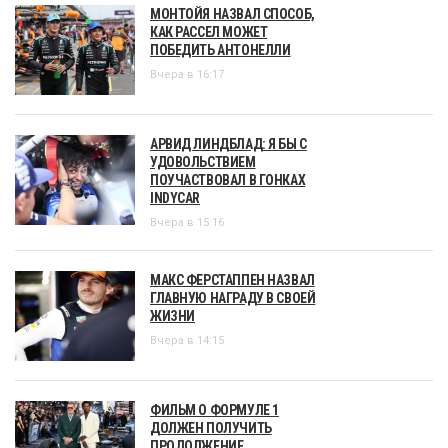
МОНТОЙЯ НАЗВАЛ СПОСОБ,
КАК РАССЕЛ МОЖЕТ
ПОБЕДИТЬ АНТОНЕЛЛИ
Вчера в 16:17
АРВИД ЛИНДБЛАД: Я БЫ С
УДОВОЛЬСТВИЕМ
ПОУЧАСТВОВАЛ В ГОНКАХ
INDYCAR
Вчера в 15:16
МАКС ФЕРСТАППЕН НАЗВАЛ
ГЛАВНУЮ НАГРАДУ В СВОЕЙ
ЖИЗНИ
Вчера в 14:15
ФИЛЬМ О ФОРМУЛЕ 1
ДОЛЖЕН ПОЛУЧИТЬ
ПРОДОЛЖЕНИЕ