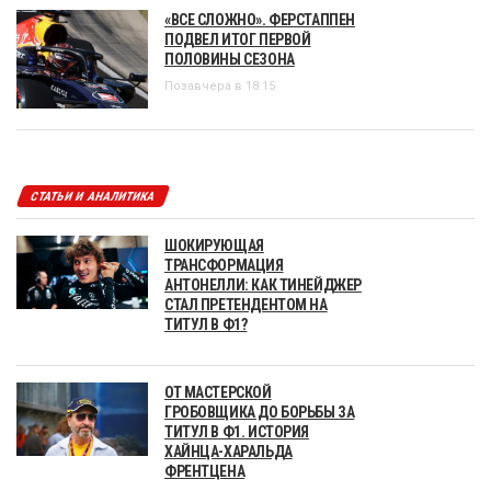
«ВСЕ СЛОЖНО». ФЕРСТАППЕН
ПОДВЕЛ ИТОГ ПЕРВОЙ
ПОЛОВИНЫ СЕЗОНА
Позавчера в 18:15
СТАТЬИ И АНАЛИТИКА
ШОКИРУЮЩАЯ
ТРАНСФОРМАЦИЯ
АНТОНЕЛЛИ: КАК ТИНЕЙДЖЕР
СТАЛ ПРЕТЕНДЕНТОМ НА
ТИТУЛ В Ф1?
ОТ МАСТЕРСКОЙ
ГРОБОВЩИКА ДО БОРЬБЫ ЗА
ТИТУЛ В Ф1. ИСТОРИЯ
ХАЙНЦА-ХАРАЛЬДА
ФРЕНТЦЕНА