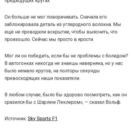
предыдущих кругах.
Он больше не мог поворачивать. Сначала его
заблокировала деталь из углеродного волокна. Мы
ещё не проводили вскрытие, чтобы выяснить, что
произошло. Сейчас мы просто в ярости.
Мог ли он победить, если бы не проблемы с болидом?
В автогонках никогда не знаешь наверняка, но у нас
было немало кругов, на полторы секунды
превосходящих наши показатели.
В любом случае, было бы здорово посмотреть, как он
сразился бы с Шарлем Леклером», — сказал Вольф.
Источник:
Sky Sports F1
.