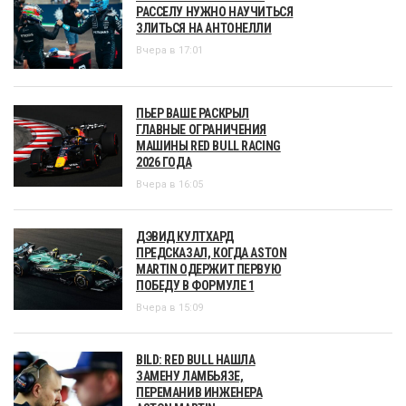
РАССЕЛУ НУЖНО НАУЧИТЬСЯ
ЗЛИТЬСЯ НА АНТОНЕЛЛИ
Вчера в 17:01
ПЬЕР ВАШЕ РАСКРЫЛ
ГЛАВНЫЕ ОГРАНИЧЕНИЯ
МАШИНЫ RED BULL RACING
2026 ГОДА
Вчера в 16:05
ДЭВИД КУЛТХАРД
ПРЕДСКАЗАЛ, КОГДА ASTON
MARTIN ОДЕРЖИТ ПЕРВУЮ
ПОБЕДУ В ФОРМУЛЕ 1
Вчера в 15:09
BILD: RED BULL НАШЛА
ЗАМЕНУ ЛАМБЬЯЗЕ,
ПЕРЕМАНИВ ИНЖЕНЕРА