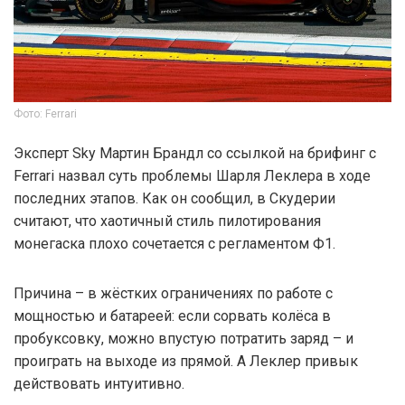
Фото: Ferrari
Эксперт Sky Мартин Брандл со ссылкой на брифинг с
Ferrari назвал суть проблемы Шарля Леклера в ходе
последних этапов. Как он сообщил, в Скудерии
считают, что хаотичный стиль пилотирования
монегаска плохо сочетается с регламентом Ф1.
Причина – в жёстких ограничениях по работе с
мощностью и батареей: если сорвать колёса в
пробуксовку, можно впустую потратить заряд – и
проиграть на выходе из прямой. А Леклер привык
действовать интуитивно.