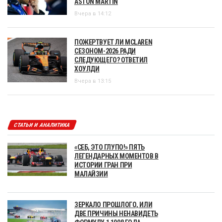
ASTON MARTIN
Вчера в 14:12
ПОЖЕРТВУЕТ ЛИ MCLAREN
СЕЗОНОМ-2026 РАДИ
СЛЕДУЮЩЕГО? ОТВЕТИЛ
ХОУЛДИ
Вчера в 13:15
СТАТЬИ И АНАЛИТИКА
«СЕБ, ЭТО ГЛУПО!» ПЯТЬ
ЛЕГЕНДАРНЫХ МОМЕНТОВ В
ИСТОРИИ ГРАН ПРИ
МАЛАЙЗИИ
ЗЕРКАЛО ПРОШЛОГО, ИЛИ
ДВЕ ПРИЧИНЫ НЕНАВИДЕТЬ