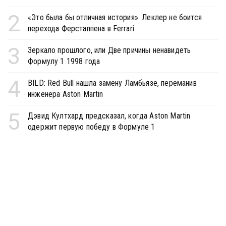
2
«Это была бы отличная история». Леклер не боится
перехода Ферстаппена в Ferrari
3
Зеркало прошлого, или Две причины ненавидеть
Формулу 1 1998 года
4
BILD: Red Bull нашла замену Ламбьязе, переманив
инженера Aston Martin
5
Дэвид Култхард предсказал, когда Aston Martin
одержит первую победу в Формуле 1