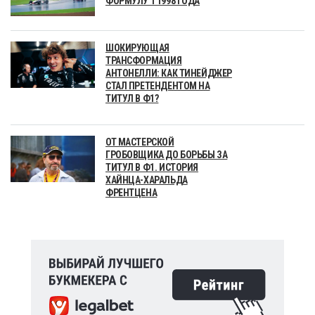
ФОРМУЛУ 1 1998 ГОДА
ШОКИРУЮЩАЯ
ТРАНСФОРМАЦИЯ
АНТОНЕЛЛИ: КАК ТИНЕЙДЖЕР
СТАЛ ПРЕТЕНДЕНТОМ НА
ТИТУЛ В Ф1?
ОТ МАСТЕРСКОЙ
ГРОБОВЩИКА ДО БОРЬБЫ ЗА
ТИТУЛ В Ф1. ИСТОРИЯ
ХАЙНЦА-ХАРАЛЬДА
ФРЕНТЦЕНА