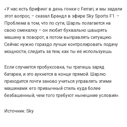
«У нас есть брифинг в день гонки с Ferrari, и мы задали
этот вопрос, – сказал Брандл в эфире Sky Sports F1. –
Проблема в том, что по сути, Шарль полагается на
свою смекалку – он любит буквально швырять
машину в поворот, а потом выправлять ситуацию.
Сейчас нужно гораздо лучше контролировать подачу
мощности, следить за тем, как ты её используешь.
Если случается пробуксовка, ты тратишь заряд
батареи, и это аукнется в конце прямой. Шарлю
приходится почти заново учиться управлять этими
машинами: его привычный стиль куда более
безбашенный, чем того требуют нынешние условия».
Источник: Sky