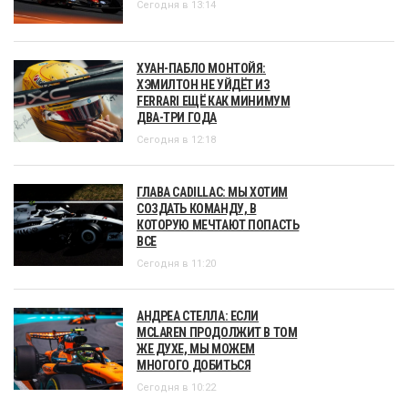
Сегодня в 13:14
ХУАН-ПАБЛО МОНТОЙЯ:
ХЭМИЛТОН НЕ УЙДЁТ ИЗ
FERRARI ЕЩЁ КАК МИНИМУМ
ДВА-ТРИ ГОДА
Сегодня в 12:18
ГЛАВА CADILLAC: МЫ ХОТИМ
СОЗДАТЬ КОМАНДУ, В
КОТОРУЮ МЕЧТАЮТ ПОПАСТЬ
ВСЕ
Сегодня в 11:20
АНДРЕА СТЕЛЛА: ЕСЛИ
MCLAREN ПРОДОЛЖИТ В ТОМ
ЖЕ ДУХЕ, МЫ МОЖЕМ
МНОГОГО ДОБИТЬСЯ
Сегодня в 10:22