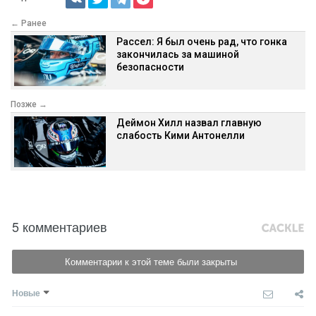
← Ранее
Рассел: Я был очень рад, что гонка
закончилась за машиной
безопасности
Позже →
Деймон Хилл назвал главную
слабость Кими Антонелли
5 комментариев
Комментарии к этой теме были закрыты
Новые