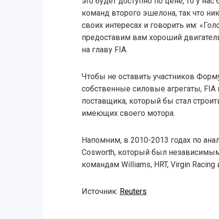
это будет доступно по цене, то у нас
команд второго эшелона, так что ни
своих интересах и говорить им: «Гол
предоставим вам хороший двигател
на главу FIA.
Чтобы не оставить участников Форм
собственные силовые агрегаты, FIA 
поставщика, который бы стал строит
имеющих своего мотора.
Напомним, в 2010-2013 годах по ана
Cosworth, который был независимы
командам Williams, HRT, Virgin Racing 
Источник:
Reuters