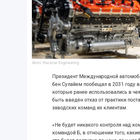
Фото: Racecar Engineering
Президент Международной автомоб
бен Сулайем пообещал в 2031 году в
которые ранее использовались в че
быть введён отказ от практики пост
заводских команд их клиентам.
«Не будет никакого контроля над ко
командой Б, в отношении того, каки