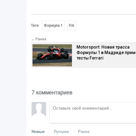
Теги:
Формула 1
FIA
← Ранее
Motorsport: Новая трасса
Формулы 1 в Мадриде прим
тесты Ferrari
7 комментариев
Новые
Лучшие
Ранее