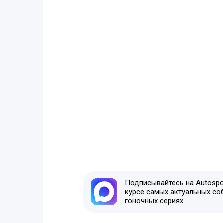
Подписывайтесь на Autospor
курсе самых актуальных со
гоночных сериях