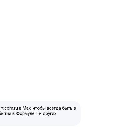
t.com.ru в Max, чтобы всегда быть в
бытий в Формуле 1 и других