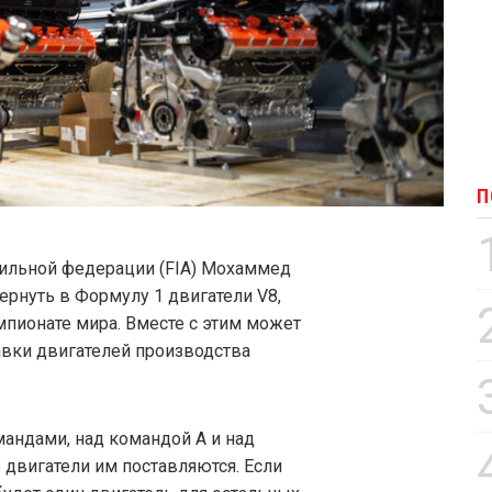
П
ильной федерации (FIA) Мохаммед
ернуть в Формулу 1 двигатели V8,
мпионате мира. Вместе с этим может
авки двигателей производства
мандами, над командой А и над
е двигатели им поставляются. Если