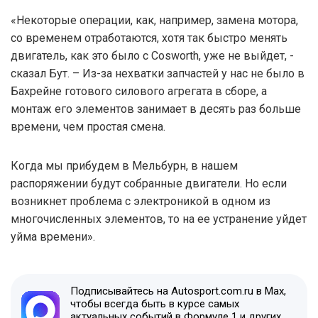
«Некоторые операции, как, например, замена мотора,
со временем отработаются, хотя так быстро менять
двигатель, как это было с Cosworth, уже не выйдет, -
сказал Бут. – Из-за нехватки запчастей у нас не было в
Бахрейне готового силового агрегата в сборе, а
монтаж его элементов занимает в десять раз больше
времени, чем простая смена.
Когда мы прибудем в Мельбурн, в нашем
распоряжении будут собранные двигатели. Но если
возникнет проблема с электроникой в одном из
многочисленных элементов, то на ее устранение уйдет
уйма времени».
Подписывайтесь на Autosport.com.ru в Max,
чтобы всегда быть в курсе самых
актуальных событий в Формуле 1 и других