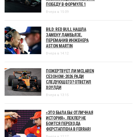
ПОБЕДУ В ФОРМУЛЕ 1
Вчера в 15:09
BILD: RED BULL НАШЛА
ЗАМЕНУ ЛАМБЬЯЗЕ,
ПЕРЕМАНИВ ИНЖЕНЕРА
ASTON MARTIN
Вчера в 14:12
ПОЖЕРТВУЕТ ЛИ MCLAREN
СЕЗОНОМ-2026 РАДИ
СЛЕДУЮЩЕГО? ОТВЕТИЛ
ХОУЛДИ
Вчера в 13:15
«ЭТО БЫЛА БЫ ОТЛИЧНАЯ
ИСТОРИЯ». ЛЕКЛЕР НЕ
БОИТСЯ ПЕРЕХОДА
ФЕРСТАППЕНА В FERRARI
Вчера в 12:17