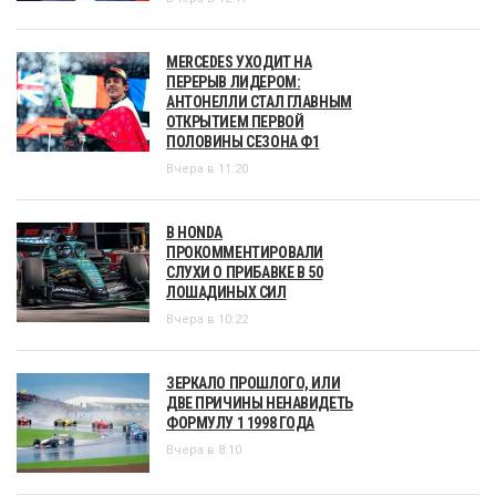
MERCEDES УХОДИТ НА
ПЕРЕРЫВ ЛИДЕРОМ:
АНТОНЕЛЛИ СТАЛ ГЛАВНЫМ
ОТКРЫТИЕМ ПЕРВОЙ
ПОЛОВИНЫ СЕЗОНА Ф1
Вчера в 11:20
В HONDA
ПРОКОММЕНТИРОВАЛИ
СЛУХИ О ПРИБАВКЕ В 50
ЛОШАДИНЫХ СИЛ
Вчера в 10:22
ЗЕРКАЛО ПРОШЛОГО, ИЛИ
ДВЕ ПРИЧИНЫ НЕНАВИДЕТЬ
ФОРМУЛУ 1 1998 ГОДА
Вчера в 8:10