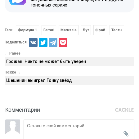
гоночных сериях
Теги:
Формула 1
Ferrari
Marussia
Бут
Фрай
Тесты
Поделиться:
← Ранее
Грожан: Никто не может быть уверен
Позже →
Шешенин выиграл Гонку звёзд
Комментарии