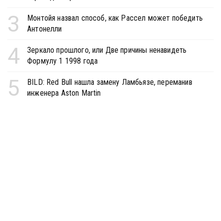
3
Монтойя назвал способ, как Рассел может победить
Антонелли
4
Зеркало прошлого, или Две причины ненавидеть
Формулу 1 1998 года
5
BILD: Red Bull нашла замену Ламбьязе, переманив
инженера Aston Martin