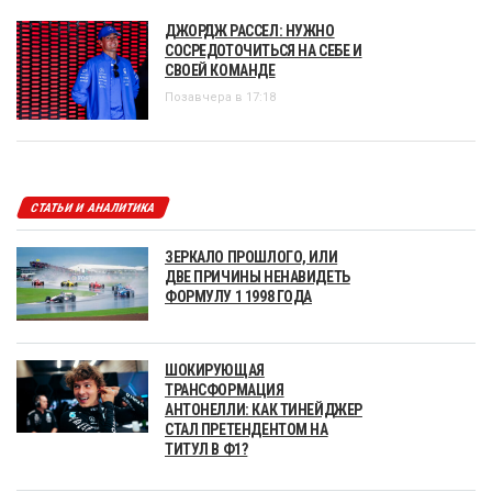
ДЖОРДЖ РАССЕЛ: НУЖНО
СОСРЕДОТОЧИТЬСЯ НА СЕБЕ И
СВОЕЙ КОМАНДЕ
Позавчера в 17:18
СТАТЬИ И АНАЛИТИКА
ЗЕРКАЛО ПРОШЛОГО, ИЛИ
ДВЕ ПРИЧИНЫ НЕНАВИДЕТЬ
ФОРМУЛУ 1 1998 ГОДА
ШОКИРУЮЩАЯ
ТРАНСФОРМАЦИЯ
АНТОНЕЛЛИ: КАК ТИНЕЙДЖЕР
СТАЛ ПРЕТЕНДЕНТОМ НА
ТИТУЛ В Ф1?