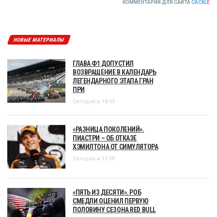
КОММЕНТАРИИ ДЛЯ САЙТА
CACKL
E
НОВЫЕ МАТЕРИАЛЫ
ГЛАВА Ф1 ДОПУСТИЛ
ВОЗВРАЩЕНИЕ В КАЛЕНДАРЬ
ЛЕГЕНДАРНОГО ЭТАПА ГРАН
ПРИ
Сегодня в 18:55
«РАЗНИЦА ПОКОЛЕНИЙ».
ПИАСТРИ – ОБ ОТКАЗЕ
ХЭМИЛТОНА ОТ СИМУЛЯТОРА
Сегодня в 17:58
«ПЯТЬ ИЗ ДЕСЯТИ». РОБ
СМЕДЛИ ОЦЕНИЛ ПЕРВУЮ
ПОЛОВИНУ СЕЗОНА RED BULL