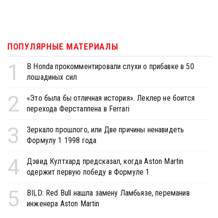
ПОПУЛЯРНЫЕ МАТЕРИАЛЫ
1
В Honda прокомментировали слухи о прибавке в 50
лошадиных сил
2
«Это была бы отличная история». Леклер не боится
перехода Ферстаппена в Ferrari
3
Зеркало прошлого, или Две причины ненавидеть
Формулу 1 1998 года
4
Дэвид Култхард предсказал, когда Aston Martin
одержит первую победу в Формуле 1
5
BILD: Red Bull нашла замену Ламбьязе, переманив
инженера Aston Martin