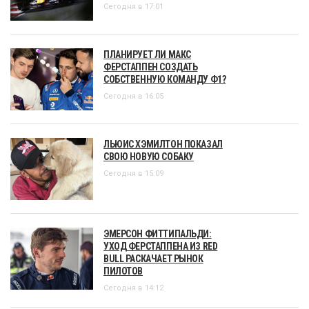
Сегодня в 17:01
ПЛАНИРУЕТ ЛИ МАКС
ФЕРСТАППЕН СОЗДАТЬ
СОБСТВЕННУЮ КОМАНДУ Ф1?
Сегодня в 16:05
ЛЬЮИС ХЭМИЛТОН ПОКАЗАЛ
СВОЮ НОВУЮ СОБАКУ
Сегодня в 15:09
ЭМЕРСОН ФИТТИПАЛЬДИ:
УХОД ФЕРСТАППЕНА ИЗ RED
BULL РАСКАЧАЕТ РЫНОК
ПИЛОТОВ
Сегодня в 14:12