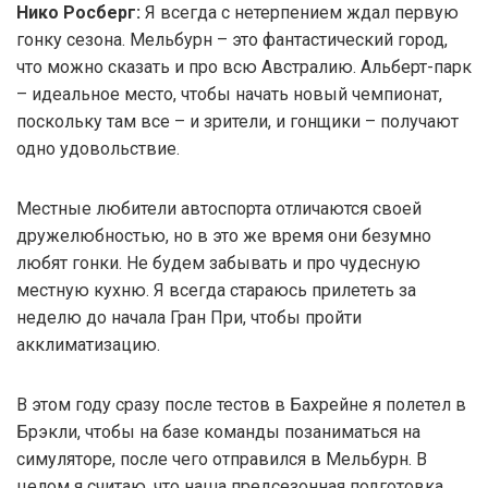
Нико Росберг:
Я всегда с нетерпением ждал первую
гонку сезона. Мельбурн – это фантастический город,
что можно сказать и про всю Австралию. Альберт-парк
– идеальное место, чтобы начать новый чемпионат,
поскольку там все – и зрители, и гонщики – получают
одно удовольствие.
Местные любители автоспорта отличаются своей
дружелюбностью, но в это же время они безумно
любят гонки. Не будем забывать и про чудесную
местную кухню. Я всегда стараюсь прилететь за
неделю до начала Гран При, чтобы пройти
акклиматизацию.
В этом году сразу после тестов в Бахрейне я полетел в
Брэкли, чтобы на базе команды позаниматься на
симуляторе, после чего отправился в Мельбурн. В
целом я считаю, что наша предсезонная подготовка