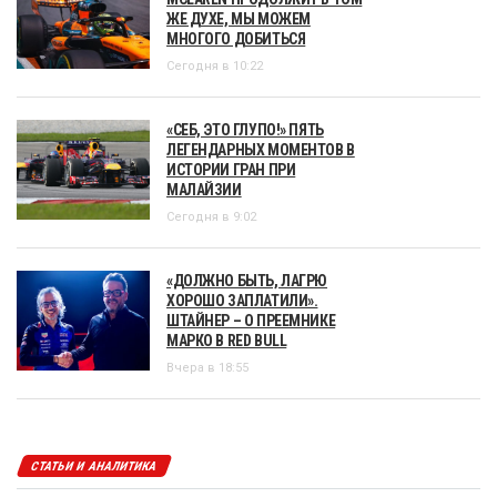
ЖЕ ДУХЕ, МЫ МОЖЕМ
МНОГОГО ДОБИТЬСЯ
Сегодня в 10:22
«СЕБ, ЭТО ГЛУПО!» ПЯТЬ
ЛЕГЕНДАРНЫХ МОМЕНТОВ В
ИСТОРИИ ГРАН ПРИ
МАЛАЙЗИИ
Сегодня в 9:02
«ДОЛЖНО БЫТЬ, ЛАГРЮ
ХОРОШО ЗАПЛАТИЛИ».
ШТАЙНЕР – О ПРЕЕМНИКЕ
МАРКО В RED BULL
Вчера в 18:55
СТАТЬИ И АНАЛИТИКА