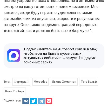
нас бы устроил во всех отношениях, но я оптимистично
смотрю на нашу готовность к новым вызовам. Мне
кажется, люди будут приятно удивлены новыми
автомобилями: их звучанию, скорости и результатам
на круге. Они являются демонстрацией передовых
технологий, как и должно быть всё в Формуле 1.
Подписывайтесь на Autosport.com.ru в Max,
чтобы всегда быть в курсе самых
актуальных событий в Формуле 1 и других
гоночных сериях
Теги:
Формула 1
Mercedes
Льюис Хэмилтон
Тото Вольф
Нико Росберг
Поделиться: