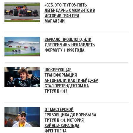
«СЕБ, ЭТО ГЛУПО!» ПЯТЬ
ЛЕГЕНДАРНЫХ МОМЕНТОВ В
ИСТОРИИ ГРАН ПРИ
МАЛАЙЗИИ
ЗЕРКАЛО ПРОШЛОГО, ИЛИ
ДВЕ ПРИЧИНЫ НЕНАВИДЕТЬ
ФОРМУЛУ 1 1998 ГОДА
ШОКИРУЮЩАЯ
ТРАНСФОРМАЦИЯ
АНТОНЕЛЛИ: КАК ТИНЕЙДЖЕР
СТАЛ ПРЕТЕНДЕНТОМ НА
ТИТУЛ В Ф1?
ОТ МАСТЕРСКОЙ
ГРОБОВЩИКА ДО БОРЬБЫ ЗА
ТИТУЛ В Ф1. ИСТОРИЯ
ХАЙНЦА-ХАРАЛЬДА
ФРЕНТЦЕНА