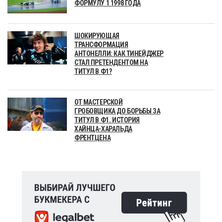
ФОРМУЛУ 1 1998 ГОДА
ШОКИРУЮЩАЯ
ТРАНСФОРМАЦИЯ
АНТОНЕЛЛИ: КАК ТИНЕЙДЖЕР
СТАЛ ПРЕТЕНДЕНТОМ НА
ТИТУЛ В Ф1?
ОТ МАСТЕРСКОЙ
ГРОБОВЩИКА ДО БОРЬБЫ ЗА
ТИТУЛ В Ф1. ИСТОРИЯ
ХАЙНЦА-ХАРАЛЬДА
ФРЕНТЦЕНА