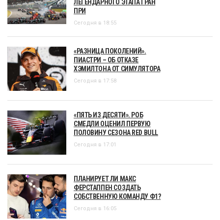
ЛЕГЕНДАРНОГО ЭТАПА ГРАН
ПРИ
Сегодня в 18:55
«РАЗНИЦА ПОКОЛЕНИЙ».
ПИАСТРИ – ОБ ОТКАЗЕ
ХЭМИЛТОНА ОТ СИМУЛЯТОРА
Сегодня в 17:58
«ПЯТЬ ИЗ ДЕСЯТИ». РОБ
СМЕДЛИ ОЦЕНИЛ ПЕРВУЮ
ПОЛОВИНУ СЕЗОНА RED BULL
Сегодня в 17:01
ПЛАНИРУЕТ ЛИ МАКС
ФЕРСТАППЕН СОЗДАТЬ
СОБСТВЕННУЮ КОМАНДУ Ф1?
Сегодня в 16:05