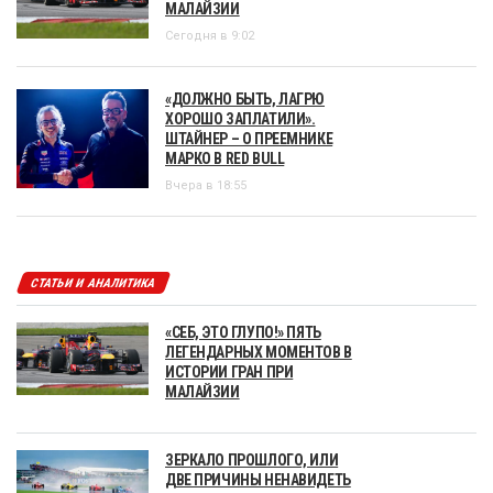
МАЛАЙЗИИ
Сегодня в 9:02
«ДОЛЖНО БЫТЬ, ЛАГРЮ
ХОРОШО ЗАПЛАТИЛИ».
ШТАЙНЕР – О ПРЕЕМНИКЕ
МАРКО В RED BULL
Вчера в 18:55
СТАТЬИ И АНАЛИТИКА
«СЕБ, ЭТО ГЛУПО!» ПЯТЬ
ЛЕГЕНДАРНЫХ МОМЕНТОВ В
ИСТОРИИ ГРАН ПРИ
МАЛАЙЗИИ
ЗЕРКАЛО ПРОШЛОГО, ИЛИ
ДВЕ ПРИЧИНЫ НЕНАВИДЕТЬ