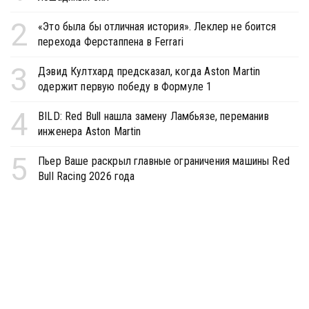
2
«Это была бы отличная история». Леклер не боится
перехода Ферстаппена в Ferrari
3
Дэвид Култхард предсказал, когда Aston Martin
одержит первую победу в Формуле 1
4
BILD: Red Bull нашла замену Ламбьязе, переманив
инженера Aston Martin
5
Пьер Ваше раскрыл главные ограничения машины Red
Bull Racing 2026 года