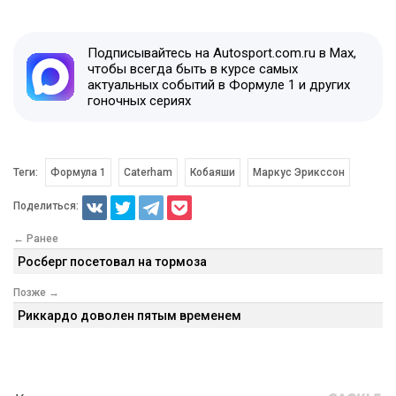
Подписывайтесь на Autosport.com.ru в Max,
чтобы всегда быть в курсе самых
актуальных событий в Формуле 1 и других
гоночных сериях
Теги:
Формула 1
Caterham
Кобаяши
Маркус Эрикссон
Поделиться:
← Ранее
Росберг посетовал на тормоза
Позже →
Риккардо доволен пятым временем