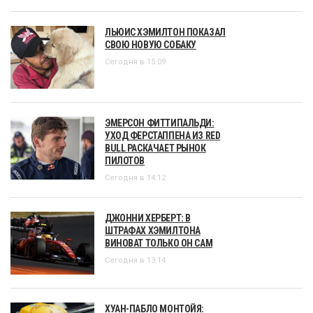
ЛЬЮИС ХЭМИЛТОН ПОКАЗАЛ
СВОЮ НОВУЮ СОБАКУ
Сегодня в 15:09
ЭМЕРСОН ФИТТИПАЛЬДИ:
УХОД ФЕРСТАППЕНА ИЗ RED
BULL РАСКАЧАЕТ РЫНОК
ПИЛОТОВ
Сегодня в 14:12
ДЖОННИ ХЕРБЕРТ: В
ШТРАФАХ ХЭМИЛТОНА
ВИНОВАТ ТОЛЬКО ОН САМ
Сегодня в 13:14
ХУАН-ПАБЛО МОНТОЙЯ: