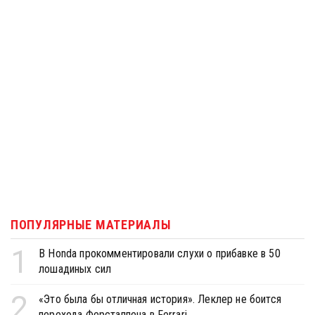
ПОПУЛЯРНЫЕ МАТЕРИАЛЫ
1
В Honda прокомментировали слухи о прибавке в 50
лошадиных сил
2
«Это была бы отличная история». Леклер не боится
перехода Ферстаппена в Ferrari