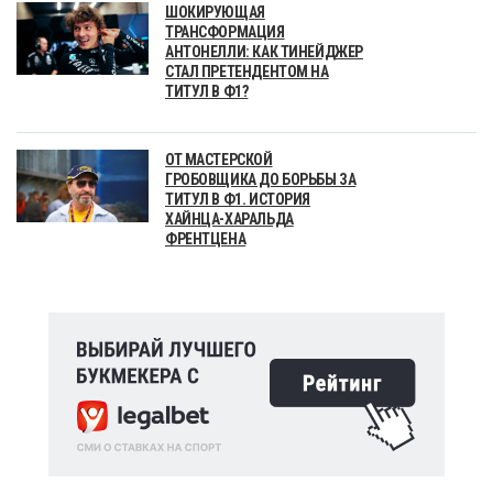
ШОКИРУЮЩАЯ
ТРАНСФОРМАЦИЯ
АНТОНЕЛЛИ: КАК ТИНЕЙДЖЕР
СТАЛ ПРЕТЕНДЕНТОМ НА
ТИТУЛ В Ф1?
ОТ МАСТЕРСКОЙ
ГРОБОВЩИКА ДО БОРЬБЫ ЗА
ТИТУЛ В Ф1. ИСТОРИЯ
ХАЙНЦА-ХАРАЛЬДА
ФРЕНТЦЕНА