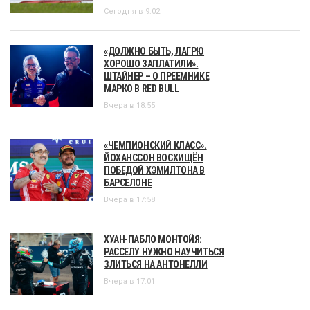
Сегодня в 9:02
«ДОЛЖНО БЫТЬ, ЛАГРЮ
ХОРОШО ЗАПЛАТИЛИ».
ШТАЙНЕР – О ПРЕЕМНИКЕ
МАРКО В RED BULL
Вчера в 18:55
«ЧЕМПИОНСКИЙ КЛАСС».
ЙОХАНССОН ВОСХИЩЁН
ПОБЕДОЙ ХЭМИЛТОНА В
БАРСЕЛОНЕ
Вчера в 17:58
ХУАН-ПАБЛО МОНТОЙЯ:
РАССЕЛУ НУЖНО НАУЧИТЬСЯ
ЗЛИТЬСЯ НА АНТОНЕЛЛИ
Вчера в 17:01