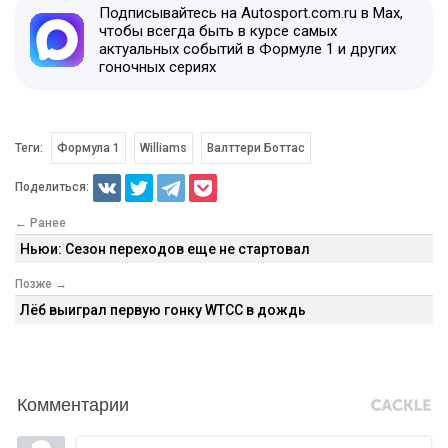
Подписывайтесь на Autosport.com.ru в Max,
чтобы всегда быть в курсе самых
актуальных событий в Формуле 1 и других
гоночных сериях
Теги:
Формула 1
Williams
Валттери Боттас
Поделиться:
← Ранее
Ньюи: Сезон переходов еще не стартовал
Позже →
Лёб выиграл первую гонку WTCC в дождь
Комментарии