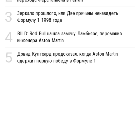
3
Зеркало прошлого, или Две причины ненавидеть
Формулу 1 1998 года
4
BILD: Red Bull нашла замену Ламбьязе, переманив
инженера Aston Martin
5
Дэвид Култхард предсказал, когда Aston Martin
одержит первую победу в Формуле 1