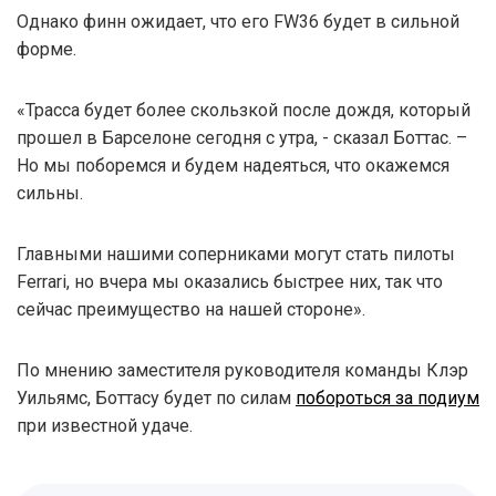
Однако финн ожидает, что его FW36 будет в сильной
форме.
«Трасса будет более скользкой после дождя, который
прошел в Барселоне сегодня с утра, - сказал Боттас. –
Но мы поборемся и будем надеяться, что окажемся
сильны.
Главными нашими соперниками могут стать пилоты
Ferrari, но вчера мы оказались быстрее них, так что
сейчас преимущество на нашей стороне».
По мнению заместителя руководителя команды Клэр
Уильямс, Боттасу будет по силам
побороться за подиум
при известной удаче.