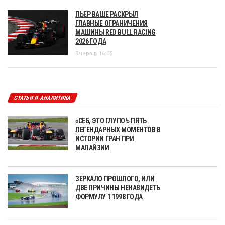
ПЬЕР ВАШЕ РАСКРЫЛ
ГЛАВНЫЕ ОГРАНИЧЕНИЯ
МАШИНЫ RED BULL RACING
2026 ГОДА
Вчера в 16:05
СТАТЬИ И АНАЛИТИКА
«СЕБ, ЭТО ГЛУПО!» ПЯТЬ
ЛЕГЕНДАРНЫХ МОМЕНТОВ В
ИСТОРИИ ГРАН ПРИ
МАЛАЙЗИИ
ЗЕРКАЛО ПРОШЛОГО, ИЛИ
ДВЕ ПРИЧИНЫ НЕНАВИДЕТЬ
ФОРМУЛУ 1 1998 ГОДА