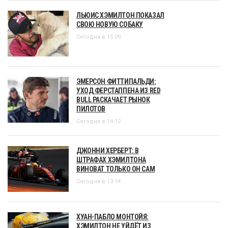
ЛЬЮИС ХЭМИЛТОН ПОКАЗАЛ
СВОЮ НОВУЮ СОБАКУ
Сегодня в 15:09
ЭМЕРСОН ФИТТИПАЛЬДИ:
УХОД ФЕРСТАППЕНА ИЗ RED
BULL РАСКАЧАЕТ РЫНОК
ПИЛОТОВ
Сегодня в 14:12
ДЖОННИ ХЕРБЕРТ: В
ШТРАФАХ ХЭМИЛТОНА
ВИНОВАТ ТОЛЬКО ОН САМ
Сегодня в 13:14
ХУАН-ПАБЛО МОНТОЙЯ:
ХЭМИЛТОН НЕ УЙДЁТ ИЗ