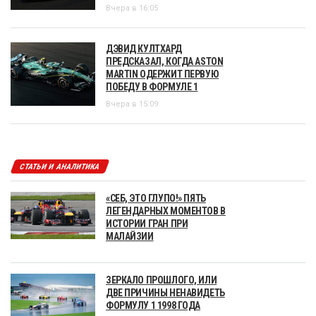
Вчера в 16:05
ДЭВИД КУЛТХАРД
ПРЕДСКАЗАЛ, КОГДА ASTON
MARTIN ОДЕРЖИТ ПЕРВУЮ
ПОБЕДУ В ФОРМУЛЕ 1
Вчера в 15:09
СТАТЬИ И АНАЛИТИКА
«СЕБ, ЭТО ГЛУПО!» ПЯТЬ
ЛЕГЕНДАРНЫХ МОМЕНТОВ В
ИСТОРИИ ГРАН ПРИ
МАЛАЙЗИИ
ЗЕРКАЛО ПРОШЛОГО, ИЛИ
ДВЕ ПРИЧИНЫ НЕНАВИДЕТЬ
ФОРМУЛУ 1 1998 ГОДА