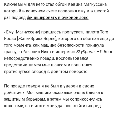
Ключевым для него стал обгон Кевина Магнуссена,
который в конечном счете позволил ему в в шестой
раз подряд
финишировать в очковой зоне
.
«Ему [Магнуссену] пришлось пропускать пилота Toro
Rosso [Жана-Эрика Верня], которого он обогнал еще до
того момента, как машина безопасности покинула
трассу, - объяснил Нико в интервью
SkySports
. – Я был
непосредственно позади, воспользовался
представившимся мне шансом и попытался
протиснуться вперед в девятом повороте.
По правде говоря, я не был в уверен в своих
действиях. Моя машина оказалась очень близка к
защитным барьерам, а затем мы соприкоснулись
колесами, но в итоге мне удалось выйти вперед.