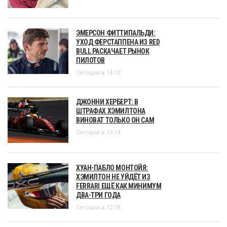
ЭМЕРСОН ФИТТИПАЛЬДИ:
УХОД ФЕРСТАППЕНА ИЗ RED
BULL РАСКАЧАЕТ РЫНОК
ПИЛОТОВ
Сегодня в 14:12
ДЖОННИ ХЕРБЕРТ: В
ШТРАФАХ ХЭМИЛТОНА
ВИНОВАТ ТОЛЬКО ОН САМ
Сегодня в 13:14
ХУАН-ПАБЛО МОНТОЙЯ:
ХЭМИЛТОН НЕ УЙДЁТ ИЗ
FERRARI ЕЩЁ КАК МИНИМУМ
ДВА-ТРИ ГОДА
Сегодня в 12:18