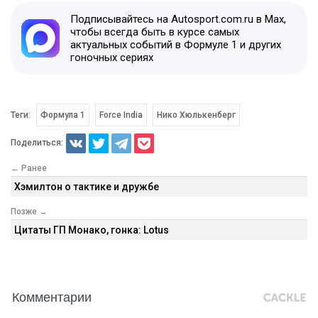
Подписывайтесь на Autosport.com.ru в Max,
чтобы всегда быть в курсе самых
актуальных событий в Формуле 1 и других
гоночных сериях
Теги:
Формула 1
Force India
Нико Хюлькенберг
Поделиться:
← Ранее
Хэмилтон о тактике и дружбе
Позже →
Цитаты ГП Монако, гонка: Lotus
Комментарии