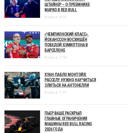
ШТАЙНЕР – О ПРЕЕМНИКЕ
МАРКО В RED BULL
Вчера в 18:55
«ЧЕМПИОНСКИЙ КЛАСС».
ЙОХАНССОН ВОСХИЩЁН
ПОБЕДОЙ ХЭМИЛТОНА В
БАРСЕЛОНЕ
Вчера в 17:58
ХУАН-ПАБЛО МОНТОЙЯ:
РАССЕЛУ НУЖНО НАУЧИТЬСЯ
ЗЛИТЬСЯ НА АНТОНЕЛЛИ
Вчера в 17:01
ПЬЕР ВАШЕ РАСКРЫЛ
ГЛАВНЫЕ ОГРАНИЧЕНИЯ
МАШИНЫ RED BULL RACING
2026 ГОДА