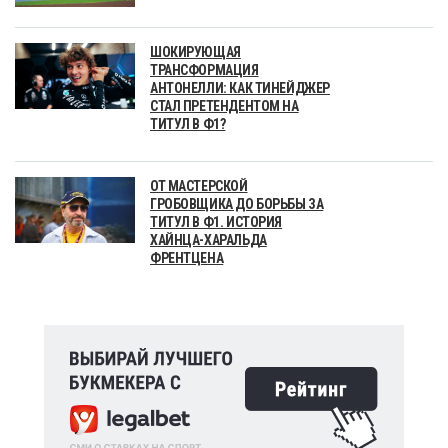
ШОКИРУЮЩАЯ
ТРАНСФОРМАЦИЯ
АНТОНЕЛЛИ: КАК ТИНЕЙДЖЕР
СТАЛ ПРЕТЕНДЕНТОМ НА
ТИТУЛ В Ф1?
ОТ МАСТЕРСКОЙ
ГРОБОВЩИКА ДО БОРЬБЫ ЗА
ТИТУЛ В Ф1. ИСТОРИЯ
ХАЙНЦА-ХАРАЛЬДА
ФРЕНТЦЕНА