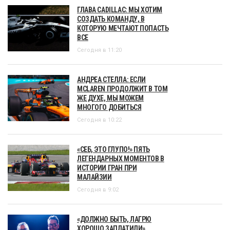
ГЛАВА CADILLAC: МЫ ХОТИМ
СОЗДАТЬ КОМАНДУ, В
КОТОРУЮ МЕЧТАЮТ ПОПАСТЬ
ВСЕ
Сегодня в 11:20
АНДРЕА СТЕЛЛА: ЕСЛИ
MCLAREN ПРОДОЛЖИТ В ТОМ
ЖЕ ДУХЕ, МЫ МОЖЕМ
МНОГОГО ДОБИТЬСЯ
Сегодня в 10:22
«СЕБ, ЭТО ГЛУПО!» ПЯТЬ
ЛЕГЕНДАРНЫХ МОМЕНТОВ В
ИСТОРИИ ГРАН ПРИ
МАЛАЙЗИИ
Сегодня в 9:02
«ДОЛЖНО БЫТЬ, ЛАГРЮ
ХОРОШО ЗАПЛАТИЛИ».