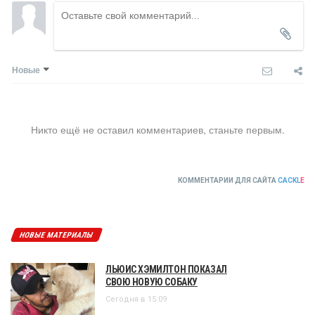
Новые
Никто ещё не оставил комментариев, станьте первым.
КОММЕНТАРИИ ДЛЯ САЙТА
CACKL
E
НОВЫЕ МАТЕРИАЛЫ
ЛЬЮИС ХЭМИЛТОН ПОКАЗАЛ
СВОЮ НОВУЮ СОБАКУ
Сегодня в 15:09