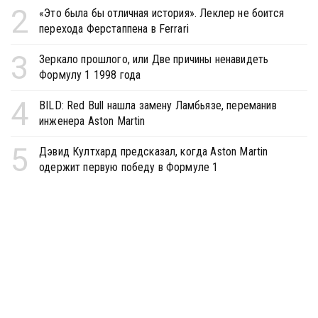
2
«Это была бы отличная история». Леклер не боится
перехода Ферстаппена в Ferrari
3
Зеркало прошлого, или Две причины ненавидеть
Формулу 1 1998 года
4
BILD: Red Bull нашла замену Ламбьязе, переманив
инженера Aston Martin
5
Дэвид Култхард предсказал, когда Aston Martin
одержит первую победу в Формуле 1