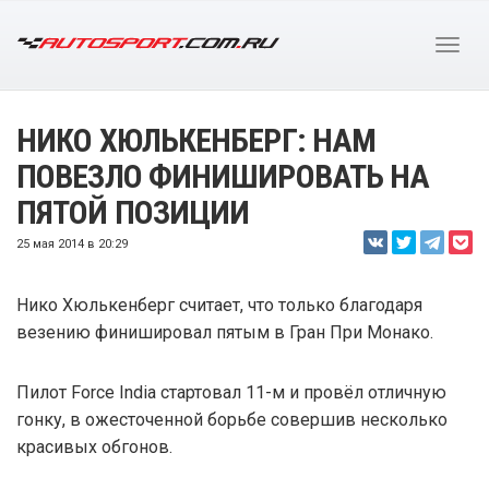
НИКО ХЮЛЬКЕНБЕРГ: НАМ
ПОВЕЗЛО ФИНИШИРОВАТЬ НА
ПЯТОЙ ПОЗИЦИИ
25 мая 2014 в 20:29
Нико Хюлькенберг считает, что только благодаря
везению финишировал пятым в Гран При Монако.
Пилот Force India стартовал 11-м и провёл отличную
гонку, в ожесточенной борьбе совершив несколько
красивых обгонов.