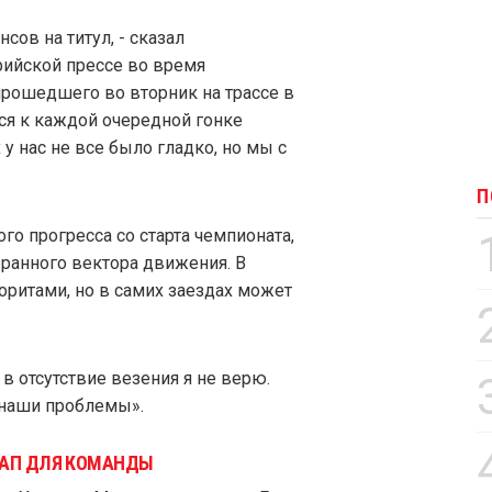
ов на титул, - сказал
ийской прессе во время
рошедшего во вторник на трассе в
ся к каждой очередной гонке
 у нас не все было гладко, но мы с
П
о прогресса со старта чемпионата,
ранного вектора движения. В
ритами, но в самих заездах может
в отсутствие везения я не верю.
 наши проблемы».
ТАП ДЛЯ КОМАНДЫ