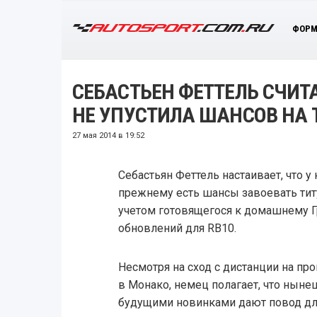
ФОРМ
СЕБАСТЬЕН ФЕТТЕЛЬ СЧИТА
НЕ УПУСТИЛА ШАНСОВ НА 
27 мая 2014 в 19:52
Себастьян Феттель настаивает, что у 
прежнему есть шансы завоевать тит
учетом готовящегося к домашнему Г
обновлений для RB10.
Несмотря на сход с дистанции на п
в Монако, немец полагает, что нын
будущими новинками дают повод дл