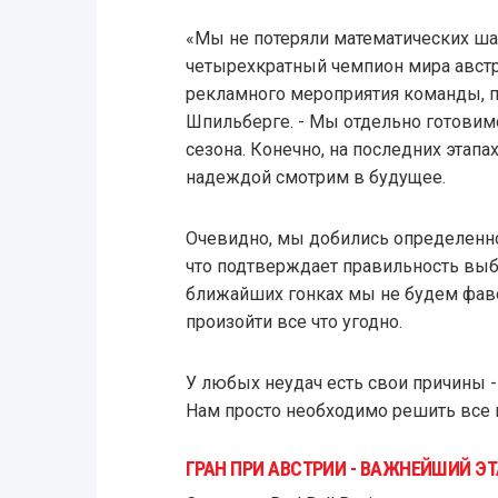
«Мы не потеряли математических шанс
четырехкратный чемпион мира австр
рекламного мероприятия команды, п
Шпильберге. - Мы отдельно готовим
сезона. Конечно, на последних этапах
надеждой смотрим в будущее.
Очевидно, мы добились определенног
что подтверждает правильность выб
ближайших гонках мы не будем фаво
произойти все что угодно.
У любых неудач есть свои причины - 
Нам просто необходимо решить все
ГРАН ПРИ АВСТРИИ - ВАЖНЕЙШИЙ Э