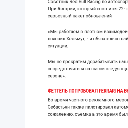
Советник Red Bull Racing по автоспор
При Австрии, который состоится 22-
серьезный пакет обновлений.
«Мы работаем в плотном взаимодейств
пояснил Хельмут, - и обязательно 
ситуации.
Мы не прекратим дорабатывать на
сосредоточиться на шасси следующе
сезоне».
ФЕТТЕЛЬ ПОПРОБОВАЛ FERRARI НА В
Во время частного рекламного меро
Себастьян также пилотировал автомоб
сожалению, съемка в это время был