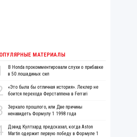
ОПУЛЯРНЫЕ МАТЕРИАЛЫ
1
В Honda прокомментировали слухи о прибавке
в 50 лошадиных сил
2
«Это была бы отличная история». Леклер не
боится перехода Ферстаппена в Ferrari
3
Зеркало прошлого, или Две причины
ненавидеть Формулу 1 1998 года
4
Дэвид Култхард предсказал, когда Aston
Martin одержит первую победу в Формуле 1