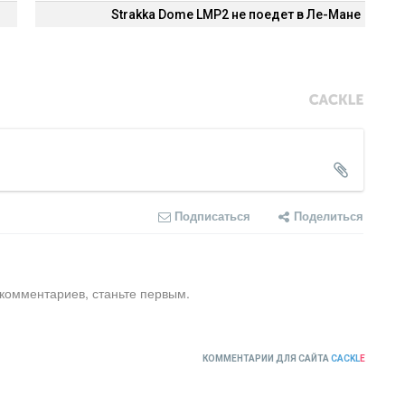
Strakka Dome LMP2 не поедет в Ле-Мане
Подписаться
Поделиться
 комментариев, станьте первым.
КОММЕНТАРИИ ДЛЯ САЙТА
CACKL
E