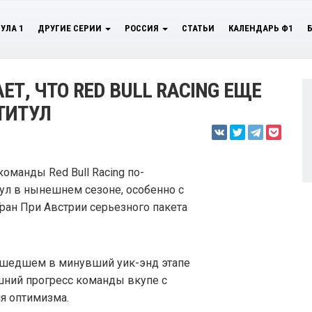
УЛА 1
ДРУГИЕ СЕРИИ
РОССИЯ
СТАТЬИ
КАЛЕНДАРЬ Ф1
ЕТ, ЧТО RED BULL RACING ЕЩЕ
ТИТУЛ
команды Red Bull Racing по-
ул в нынешнем сезоне, особенно с
ран При Австрии серьезного пакета
рошедшем в минувший уик-энд этапе
ешний прогресс команды вкупе с
я оптимизма.