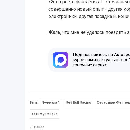
«Это просто фантастика! - отозвался
совершенно новый опыт - другая кор
электроники, другая посадка и, коне
Жаль, что мне не удалось поездить 
Подписывайтесь на Autospor
курсе самых актуальных со
гоночных сериях
Теги:
Формула 1
Red Bull Racing
Себастьян Феттел
Хельмут Марко
← Ранее