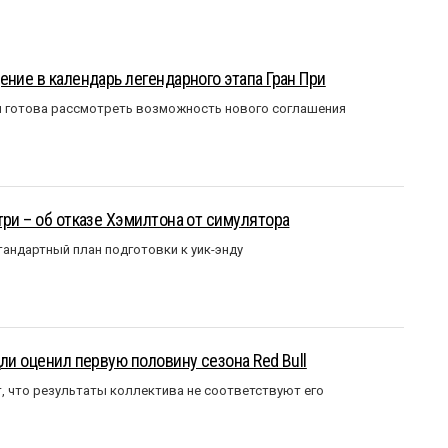
ение в календарь легендарного этапа Гран При
я готова рассмотреть возможность нового соглашения
три – об отказе Хэмилтона от симулятора
андартный план подготовки к уик-энду
ли оценил первую половину сезона Red Bull
т, что результаты коллектива не соответствуют его