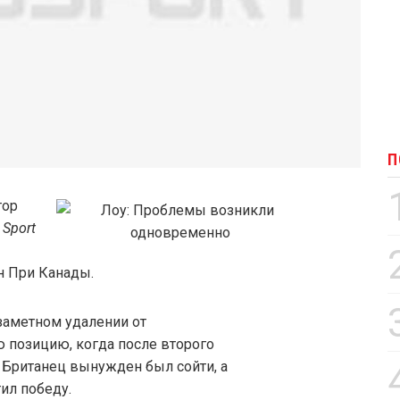
П
тор
 Sport
н При Канады.
заметном удалении от
 позицию, когда после второго
. Британец вынужден был сойти, а
ил победу.