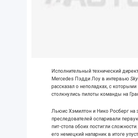
Исполнительный технический дирек
Mercedes Пэдди Лоу в интервью
Sky
рассказал о неполадках, с которыми
столкнулись пилоты команды на Гра
Льюис Хэмилтон и Нико Росберг на 
преследователей оспаривали первую
пит-стопа обоих постигли сложности
его немецкий напарник в итоге упуст