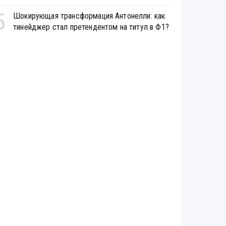
5
Шокирующая трансформация Антонелли: как
тинейджер стал претендентом на титул в Ф1?