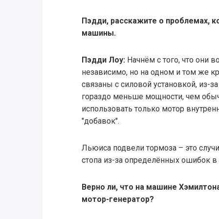
Пэдди, расскажите о проблемах, к
машины.
Пэдди Лоу:
Начнём с того, что они 
независимо, но на одном и том же к
связаны с силовой установкой, из-за
гораздо меньше мощности, чем обыч
использовать только мотор внутренн
"добавок".
Льюиса подвели тормоза – это случил
стопа из-за определённых ошибок в
Верно ли, что на машине Хэмилтон
мотор-генератор?