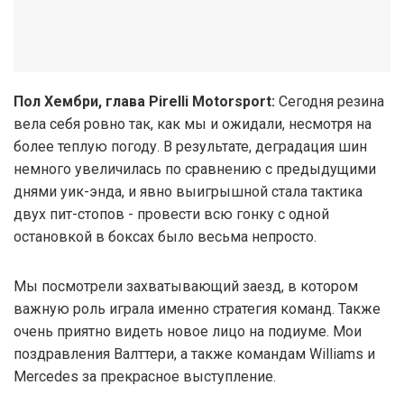
Пол Хембри, глава Pirelli Motorsport:
Сегодня резина
вела себя ровно так, как мы и ожидали, несмотря на
более теплую погоду. В результате, деградация шин
немного увеличилась по сравнению с предыдущими
днями уик-энда, и явно выигрышной стала тактика
двух пит-стопов - провести всю гонку с одной
остановкой в боксах было весьма непросто.
Мы посмотрели захватывающий заезд, в котором
важную роль играла именно стратегия команд. Также
очень приятно видеть новое лицо на подиуме. Мои
поздравления Валттери, а также командам Williams и
Mercedes за прекрасное выступление.