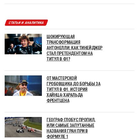
СТАТЬИ И АНАЛИТИКА
ШОКИРУЮЩАЯ
ТРАНСФОРМАЦИЯ
АНТОНЕЛЛИ: КАК ТИНЕЙДЖЕР
СТАЛ ПРЕТЕНДЕНТОМ НА
ТИТУЛ В Ф1?
ОТ МАСТЕРСКОЙ
ГРОБОВЩИКА ДО БОРЬБЫ ЗА
ТИТУЛ В Ф1. ИСТОРИЯ
ХАЙНЦА-ХАРАЛЬДА
ФРЕНТЦЕНА
ГЕОГРАФ ГЛОБУС ПРОПИЛ,
ИЛИ САМЫЕ ЗАПУТАННЫЕ
НАЗВАНИЯ ГРАН ПРИ В
ФОРМУЛЕ 1