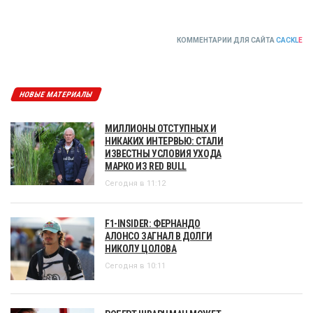
КОММЕНТАРИИ ДЛЯ САЙТА
CACKL
E
НОВЫЕ МАТЕРИАЛЫ
МИЛЛИОНЫ ОТСТУПНЫХ И
НИКАКИХ ИНТЕРВЬЮ: СТАЛИ
ИЗВЕСТНЫ УСЛОВИЯ УХОДА
МАРКО ИЗ RED BULL
Сегодня в 11:12
F1-INSIDER: ФЕРНАНДО
АЛОНСО ЗАГНАЛ В ДОЛГИ
НИКОЛУ ЦОЛОВА
Сегодня в 10:11