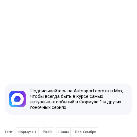
Подписывайтесь на Autosport.com.ru в Max,
чтобы всегда быть в курсе самых
актуальных событий в Формуле 1 и других
гоночных сериях
Теги:
Формула 1
Pirelli
Шины
Пол Хембри