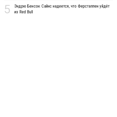
5
Эндрю Бенсон: Сайнс надеется, что Ферстаппен уйдёт
из Red Bull