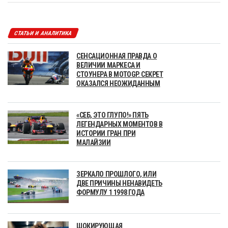
СТАТЬИ И АНАЛИТИКА
СЕНСАЦИОННАЯ ПРАВДА О
ВЕЛИЧИИ МАРКЕСА И
СТОУНЕРА В MOTOGP. СЕКРЕТ
ОКАЗАЛСЯ НЕОЖИДАННЫМ
«СЕБ, ЭТО ГЛУПО!» ПЯТЬ
ЛЕГЕНДАРНЫХ МОМЕНТОВ В
ИСТОРИИ ГРАН ПРИ
МАЛАЙЗИИ
ЗЕРКАЛО ПРОШЛОГО, ИЛИ
ДВЕ ПРИЧИНЫ НЕНАВИДЕТЬ
ФОРМУЛУ 1 1998 ГОДА
ШОКИРУЮЩАЯ