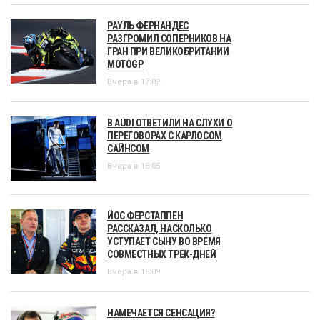
РАУЛЬ ФЕРНАНДЕС
РАЗГРОМИЛ СОПЕРНИКОВ НА
ГРАН ПРИ ВЕЛИКОБРИТАНИИ
MOTOGP
Вчера в 17:02
В AUDI ОТВЕТИЛИ НА СЛУХИ О
ПЕРЕГОВОРАХ С КАРЛОСОМ
САЙНСОМ
Вчера в 16:05
ЙОС ФЕРСТАППЕН
РАССКАЗАЛ, НАСКОЛЬКО
УСТУПАЕТ СЫНУ ВО ВРЕМЯ
СОВМЕСТНЫХ ТРЕК-ДНЕЙ
Вчера в 15:09
НАМЕЧАЕТСЯ СЕНСАЦИЯ?