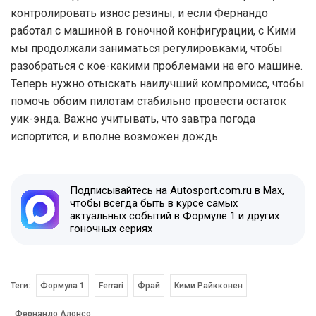
контролировать износ резины, и если Фернандо
работал с машиной в гоночной конфигурации, с Кими
мы продолжали заниматься регулировками, чтобы
разобраться с кое-какими проблемами на его машине.
Теперь нужно отыскать наилучший компромисс, чтобы
помочь обоим пилотам стабильно провести остаток
уик-энда. Важно учитывать, что завтра погода
испортится, и вполне возможен дождь.
Подписывайтесь на Autosport.com.ru в Max,
чтобы всегда быть в курсе самых
актуальных событий в Формуле 1 и других
гоночных сериях
Теги:
Формула 1
Ferrari
Фрай
Кими Райкконен
Фернандо Алонсо