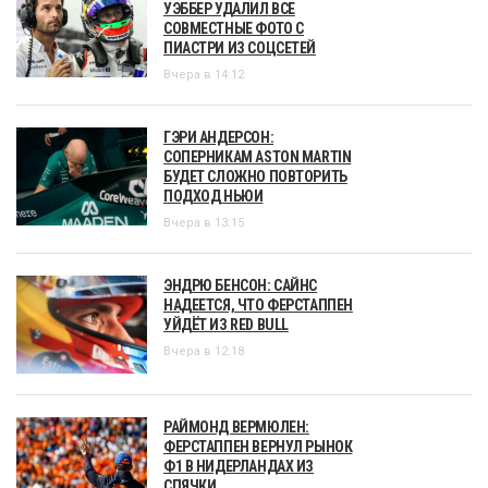
УЭББЕР УДАЛИЛ ВСЕ
СОВМЕСТНЫЕ ФОТО С
ПИАСТРИ ИЗ СОЦСЕТЕЙ
Вчера в 14:12
ГЭРИ АНДЕРСОН:
СОПЕРНИКАМ ASTON MARTIN
БУДЕТ СЛОЖНО ПОВТОРИТЬ
ПОДХОД НЬЮИ
Вчера в 13:15
ЭНДРЮ БЕНСОН: САЙНС
НАДЕЕТСЯ, ЧТО ФЕРСТАППЕН
УЙДЁТ ИЗ RED BULL
Вчера в 12:18
РАЙМОНД ВЕРМЮЛЕН:
ФЕРСТАППЕН ВЕРНУЛ РЫНОК
Ф1 В НИДЕРЛАНДАХ ИЗ
СПЯЧКИ