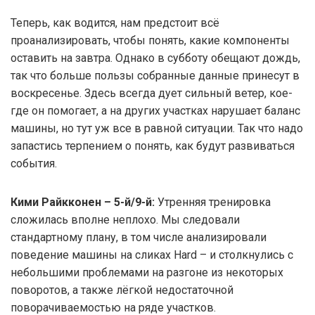
Теперь, как водится, нам предстоит всё
проанализировать, чтобы понять, какие компоненты
оставить на завтра. Однако в субботу обещают дождь,
так что больше пользы собранные данные принесут в
воскресенье. Здесь всегда дует сильный ветер, кое-
где он помогает, а на других участках нарушает баланс
машины, но тут уж все в равной ситуации. Так что надо
запастись терпением о понять, как будут развиваться
события.
Кими Райкконен – 5-й/9-й:
Утренняя тренировка
сложилась вполне неплохо. Мы следовали
стандартному плану, в том числе анализировали
поведение машины на сликах Hard – и столкнулись с
небольшими проблемами на разгоне из некоторых
поворотов, а также лёгкой недостаточной
поворачиваемостью на ряде участков.