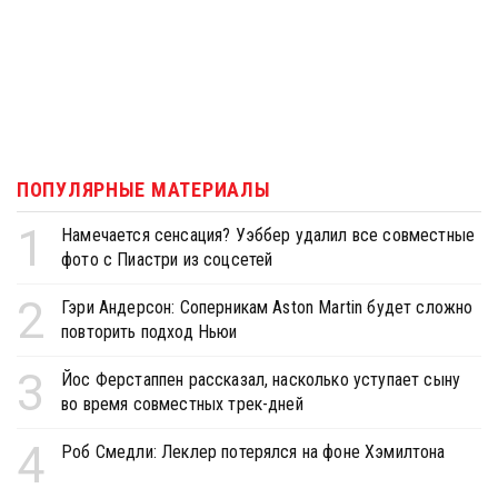
ПОПУЛЯРНЫЕ МАТЕРИАЛЫ
1
Намечается сенсация? Уэббер удалил все совместные
фото с Пиастри из соцсетей
2
Гэри Андерсон: Соперникам Aston Martin будет сложно
повторить подход Ньюи
3
Йос Ферстаппен рассказал, насколько уступает сыну
во время совместных трек-дней
4
Роб Смедли: Леклер потерялся на фоне Хэмилтона