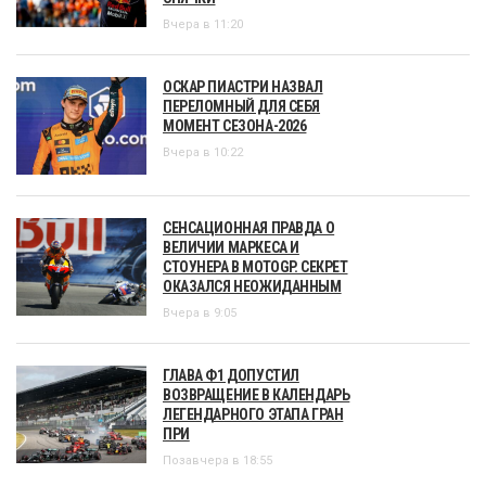
Вчера в 11:20
ОСКАР ПИАСТРИ НАЗВАЛ
ПЕРЕЛОМНЫЙ ДЛЯ СЕБЯ
МОМЕНТ СЕЗОНА-2026
Вчера в 10:22
СЕНСАЦИОННАЯ ПРАВДА О
ВЕЛИЧИИ МАРКЕСА И
СТОУНЕРА В MOTOGP. СЕКРЕТ
ОКАЗАЛСЯ НЕОЖИДАННЫМ
Вчера в 9:05
ГЛАВА Ф1 ДОПУСТИЛ
ВОЗВРАЩЕНИЕ В КАЛЕНДАРЬ
ЛЕГЕНДАРНОГО ЭТАПА ГРАН
ПРИ
Позавчера в 18:55