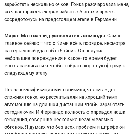
заработать несколько очков. Гонка разочаровала меня,
но я постараюсь скорее забыть об этом и просто
сосредоточусь на предстоящем этапе в Германии.
Марко Маттиаччи, руководитель команды:
Самое
главное сейчас – что с Кими всё в порядке, несмотря
на серьезный удар об отбойник. Он получил
небольшие повреждения и какое-то время будет
восстанавливаться, чтобы набрать хорошую форму к
следующему этапу.
После квалификации мы понимали, что нас ждет
сложная гонка, но рассчитывали на хороший темп
автомобиля на длинной дистанции, чтобы заработать
сегодня очки. И Фернандо полностью оправдал наши
ожидания, совершив несколько незабываемых
обгонов. Я думаю, что без всех проблем и штрафа он