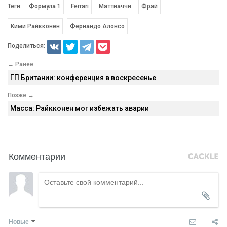
Теги:
Формула 1
Ferrari
Маттиаччи
Фрай
Кими Райкконен
Фернандо Алонсо
Поделиться:
← Ранее
ГП Британии: конференция в воскресенье
Позже →
Масса: Райкконен мог избежать аварии
Комментарии
Новые