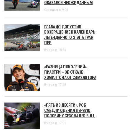
ОКАЗАЛСЯ НЕОЖИДАННЫМ
Сегодня в 9:05
ГЛАВА Ф1 ДОПУСТИЛ
ВОЗВРАЩЕНИЕ В КАЛЕНДАРЬ
ЛЕГЕНДАРНОГО ЭТАПА ГРАН
ПРИ
Вчера в 18:55
«РАЗНИЦА ПОКОЛЕНИЙ».
ПИАСТРИ – ОБ ОТКАЗЕ
ХЭМИЛТОНА ОТ СИМУЛЯТОРА
Вчера в 17:58
«ПЯТЬ ИЗ ДЕСЯТИ». РОБ
СМЕДЛИ ОЦЕНИЛ ПЕРВУЮ
ПОЛОВИНУ СЕЗОНА RED BULL
Вчера в 17:01