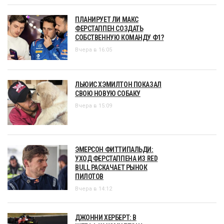
ПЛАНИРУЕТ ЛИ МАКС
ФЕРСТАППЕН СОЗДАТЬ
СОБСТВЕННУЮ КОМАНДУ Ф1?
Вчера в 16:05
ЛЬЮИС ХЭМИЛТОН ПОКАЗАЛ
СВОЮ НОВУЮ СОБАКУ
Вчера в 15:09
ЭМЕРСОН ФИТТИПАЛЬДИ:
УХОД ФЕРСТАППЕНА ИЗ RED
BULL РАСКАЧАЕТ РЫНОК
ПИЛОТОВ
Вчера в 14:12
ДЖОННИ ХЕРБЕРТ: В