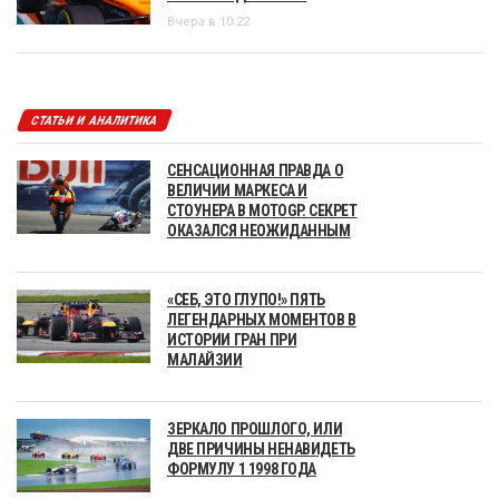
Вчера в 10:22
СТАТЬИ И АНАЛИТИКА
СЕНСАЦИОННАЯ ПРАВДА О
ВЕЛИЧИИ МАРКЕСА И
СТОУНЕРА В MOTOGP. СЕКРЕТ
ОКАЗАЛСЯ НЕОЖИДАННЫМ
«СЕБ, ЭТО ГЛУПО!» ПЯТЬ
ЛЕГЕНДАРНЫХ МОМЕНТОВ В
ИСТОРИИ ГРАН ПРИ
МАЛАЙЗИИ
ЗЕРКАЛО ПРОШЛОГО, ИЛИ
ДВЕ ПРИЧИНЫ НЕНАВИДЕТЬ
ФОРМУЛУ 1 1998 ГОДА