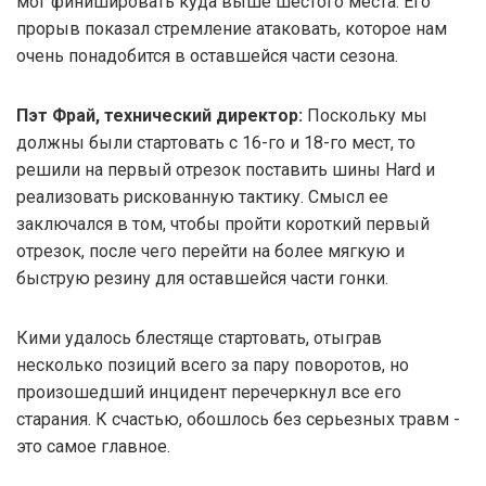
мог финишировать куда выше шестого места. Его
прорыв показал стремление атаковать, которое нам
очень понадобится в оставшейся части сезона.
Пэт Фрай, технический директор:
Поскольку мы
должны были стартовать с 16-го и 18-го мест, то
решили на первый отрезок поставить шины Hard и
реализовать рискованную тактику. Смысл ее
заключался в том, чтобы пройти короткий первый
отрезок, после чего перейти на более мягкую и
быструю резину для оставшейся части гонки.
Кими удалось блестяще стартовать, отыграв
несколько позиций всего за пару поворотов, но
произошедший инцидент перечеркнул все его
старания. К счастью, обошлось без серьезных травм -
это самое главное.