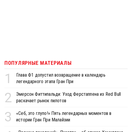
ПОПУЛЯРНЫЕ МАТЕРИАЛЫ
1
Глава Ф1 допустил возвращение в календарь
легендарного этапа Гран При
2
Эмерсон Фиттипальди: Уход Ферстаппена из Red Bull
раскачает рынок пилотов
3
«Себ, это глупо!» Пять легендарных моментов в
истории Гран При Малайзии