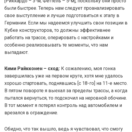
[Риккардо – 3-м; Феттель – 5-м], поскольку они просто
были быстрее. Теперь нам следует проанализировать
свое выступление и лучше подготовиться к этапу в
Германии. Если мы надеемся улучшить свои позиции в
Кубке конструкторов, то должны эффективнее
работать на трассе, оперировать с настройками и
особенно реализовывать те моменты, что нам
выпадают.
Кими Райкконен – сход:
К сожалению, моя гонка
завершилась уже на первом круге, хотя мне удалось
хорошо стартовать, поднявшись [с 18-го] на 11-е место.
В пятом повороте я выехал за пределы трассы, а когда
пытался вернуться, то подскочил на неровной обочине.
В тот момент я потерял контроль над автомобилем и
врезался в ограждение.
Обидно, что так вышло, ведь я чувствовал, что смогу