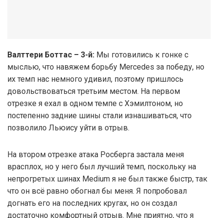
Валттери Боттас – 3-й:
Мы готовились к гонке с
мыслью, что навяжем борьбу Mercedes за победу, но
их темп нас немного удивил, поэтому пришлось
довольствоваться третьим местом. На первом
отрезке я ехал в одном темпе с Хэмилтоном, но
постепенно задние шины стали изнашиваться, что
позволило Льюису уйти в отрыв.
На втором отрезке атака Росберга застала меня
врасплох, но у него был лучший темп, поскольку на
непрогретых шинах Medium я не был также быстр, так
что он всё равно обогнал бы меня. Я попробовал
догнать его на последних кругах, но он создал
достаточно комфортный отрыв. Мне приятно, что я