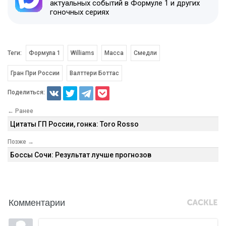
актуальных событий в Формуле 1 и других
гоночных сериях
Теги:
Формула 1
Williams
Масса
Смедли
Гран При России
Валттери Боттас
Поделиться:
← Ранее
Цитаты ГП России, гонка: Toro Rosso
Позже →
Боссы Сочи: Результат лучше прогнозов
Комментарии