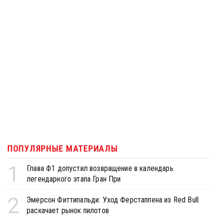
ПОПУЛЯРНЫЕ МАТЕРИАЛЫ
1
Глава Ф1 допустил возвращение в календарь
легендарного этапа Гран При
2
Эмерсон Фиттипальди: Уход Ферстаппена из Red Bull
раскачает рынок пилотов