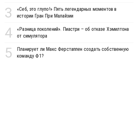
3
«Себ, это глупо!» Пять легендарных моментов в
истории Гран При Малайзии
4
«Разница поколений». Пиастри – об отказе Хэмилтона
от симулятора
5
Планирует ли Макс Ферстаппен создать собственную
команду Ф1?