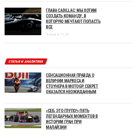
ГЛАВА CADILLAC: МЫ ХОТИМ
СОЗДАТЬ КОМАНДУ, В
КОТОРУЮ МЕЧТАЮТ ПОПАСТЬ
ВСЕ
Вчера в 11:20
СТАТЬИ И АНАЛИТИКА
СЕНСАЦИОННАЯ ПРАВДА О
ВЕЛИЧИИ МАРКЕСА И
СТОУНЕРА В MOTOGP. СЕКРЕТ
ОКАЗАЛСЯ НЕОЖИДАННЫМ
«СЕБ, ЭТО ГЛУПО!» ПЯТЬ
ЛЕГЕНДАРНЫХ МОМЕНТОВ В
ИСТОРИИ ГРАН ПРИ
МАЛАЙЗИИ