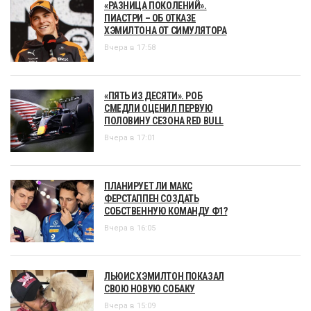
«РАЗНИЦА ПОКОЛЕНИЙ».
ПИАСТРИ – ОБ ОТКАЗЕ
ХЭМИЛТОНА ОТ СИМУЛЯТОРА
Вчера в 17:58
«ПЯТЬ ИЗ ДЕСЯТИ». РОБ
СМЕДЛИ ОЦЕНИЛ ПЕРВУЮ
ПОЛОВИНУ СЕЗОНА RED BULL
Вчера в 17:01
ПЛАНИРУЕТ ЛИ МАКС
ФЕРСТАППЕН СОЗДАТЬ
СОБСТВЕННУЮ КОМАНДУ Ф1?
Вчера в 16:05
ЛЬЮИС ХЭМИЛТОН ПОКАЗАЛ
СВОЮ НОВУЮ СОБАКУ
Вчера в 15:09