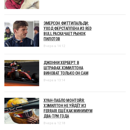
ЭМЕРСОН ФИТТИПАЛЬДИ:
УХОД ФЕРСТАППЕНА ИЗ RED
BULL РАСКАЧАЕТ РЫНОК
ПИЛОТОВ
Вчера в 14:12
ДЖОННИ ХЕРБЕРТ: В
ШТРАФАХ ХЭМИЛТОНА
ВИНОВАТ ТОЛЬКО ОН САМ
Вчера в 13:14
ХУАН-ПАБЛО МОНТОЙЯ:
ХЭМИЛТОН НЕ УЙДЁТ ИЗ
FERRARI ЕЩЁ КАК МИНИМУМ
ДВА-ТРИ ГОДА
Вчера в 12:18