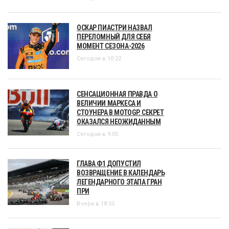
ОСКАР ПИАСТРИ НАЗВАЛ
ПЕРЕЛОМНЫЙ ДЛЯ СЕБЯ
МОМЕНТ СЕЗОНА-2026
Сегодня в 10:22
СЕНСАЦИОННАЯ ПРАВДА О
ВЕЛИЧИИ МАРКЕСА И
СТОУНЕРА В MOTOGP. СЕКРЕТ
ОКАЗАЛСЯ НЕОЖИДАННЫМ
Сегодня в 9:05
ГЛАВА Ф1 ДОПУСТИЛ
ВОЗВРАЩЕНИЕ В КАЛЕНДАРЬ
ЛЕГЕНДАРНОГО ЭТАПА ГРАН
ПРИ
Вчера в 18:55