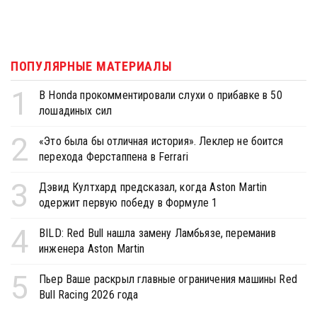
ПОПУЛЯРНЫЕ МАТЕРИАЛЫ
1
В Honda прокомментировали слухи о прибавке в 50
лошадиных сил
2
«Это была бы отличная история». Леклер не боится
перехода Ферстаппена в Ferrari
3
Дэвид Култхард предсказал, когда Aston Martin
одержит первую победу в Формуле 1
4
BILD: Red Bull нашла замену Ламбьязе, переманив
инженера Aston Martin
5
Пьер Ваше раскрыл главные ограничения машины Red
Bull Racing 2026 года