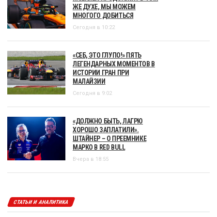
ЖЕ ДУХЕ, МЫ МОЖЕМ
МНОГОГО ДОБИТЬСЯ
Сегодня в 10:22
«СЕБ, ЭТО ГЛУПО!» ПЯТЬ
ЛЕГЕНДАРНЫХ МОМЕНТОВ В
ИСТОРИИ ГРАН ПРИ
МАЛАЙЗИИ
Сегодня в 9:02
«ДОЛЖНО БЫТЬ, ЛАГРЮ
ХОРОШО ЗАПЛАТИЛИ».
ШТАЙНЕР – О ПРЕЕМНИКЕ
МАРКО В RED BULL
Вчера в 18:55
СТАТЬИ И АНАЛИТИКА