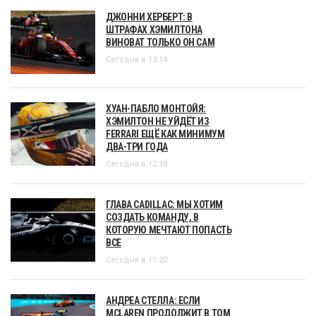
ДЖОННИ ХЕРБЕРТ: В
ШТРАФАХ ХЭМИЛТОНА
ВИНОВАТ ТОЛЬКО ОН САМ
Сегодня в 13:14
ХУАН-ПАБЛО МОНТОЙЯ:
ХЭМИЛТОН НЕ УЙДЁТ ИЗ
FERRARI ЕЩЁ КАК МИНИМУМ
ДВА-ТРИ ГОДА
Сегодня в 12:18
ГЛАВА CADILLAC: МЫ ХОТИМ
СОЗДАТЬ КОМАНДУ, В
КОТОРУЮ МЕЧТАЮТ ПОПАСТЬ
ВСЕ
Сегодня в 11:20
АНДРЕА СТЕЛЛА: ЕСЛИ
MCLAREN ПРОДОЛЖИТ В ТОМ