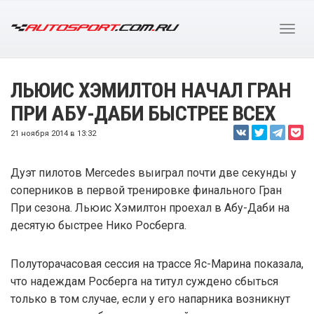
ЛЬЮИС ХЭМИЛТОН НАЧАЛ ГРАН
ПРИ АБУ-ДАБИ БЫСТРЕЕ ВСЕХ
21 ноября 2014 в 13:32
Дуэт пилотов Mercedes выиграл почти две секунды у
соперников в первой тренировке финального Гран
При сезона. Льюис Хэмилтон проехал в Абу-Даби на
десятую быстрее Нико Росберга.
Полуторачасовая сессия на трассе Яс-Марина показала,
что надеждам Росберга на титул суждено сбыться
только в том случае, если у его напарника возникнут