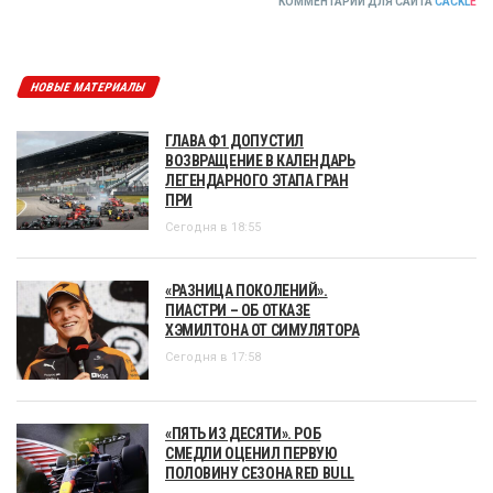
КОММЕНТАРИИ ДЛЯ САЙТА
CACKL
E
НОВЫЕ МАТЕРИАЛЫ
ГЛАВА Ф1 ДОПУСТИЛ
ВОЗВРАЩЕНИЕ В КАЛЕНДАРЬ
ЛЕГЕНДАРНОГО ЭТАПА ГРАН
ПРИ
Сегодня в 18:55
«РАЗНИЦА ПОКОЛЕНИЙ».
ПИАСТРИ – ОБ ОТКАЗЕ
ХЭМИЛТОНА ОТ СИМУЛЯТОРА
Сегодня в 17:58
«ПЯТЬ ИЗ ДЕСЯТИ». РОБ
СМЕДЛИ ОЦЕНИЛ ПЕРВУЮ
ПОЛОВИНУ СЕЗОНА RED BULL