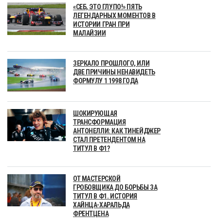
«СЕБ, ЭТО ГЛУПО!» ПЯТЬ
ЛЕГЕНДАРНЫХ МОМЕНТОВ В
ИСТОРИИ ГРАН ПРИ
МАЛАЙЗИИ
ЗЕРКАЛО ПРОШЛОГО, ИЛИ
ДВЕ ПРИЧИНЫ НЕНАВИДЕТЬ
ФОРМУЛУ 1 1998 ГОДА
ШОКИРУЮЩАЯ
ТРАНСФОРМАЦИЯ
АНТОНЕЛЛИ: КАК ТИНЕЙДЖЕР
СТАЛ ПРЕТЕНДЕНТОМ НА
ТИТУЛ В Ф1?
ОТ МАСТЕРСКОЙ
ГРОБОВЩИКА ДО БОРЬБЫ ЗА
ТИТУЛ В Ф1. ИСТОРИЯ
ХАЙНЦА-ХАРАЛЬДА
ФРЕНТЦЕНА