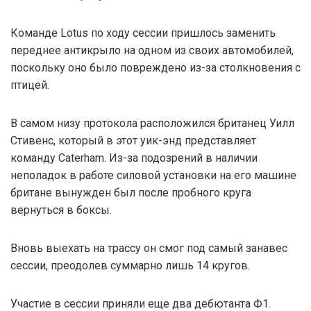
Команде Lotus по ходу сессии пришлось заменить
переднее антикрыло на одном из своих автомобилей,
поскольку оно было повреждено из-за столкновения с
птицей.
В самом низу протокола расположился британец Уилл
Стивенс, который в этот уик-энд представляет
команду Caterham. Из-за подозрений в наличии
неполадок в работе силовой установки на его машине
британе вынужден был после пробного круга
вернуться в боксы.
Вновь выехать на трассу он смог под самый занавес
сессии, преодолев суммарно лишь 14 кругов.
Участие в сессии приняли еще два дебютанта Ф1.