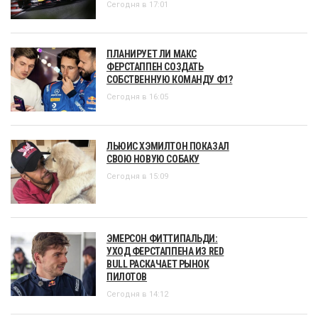
Сегодня в 17:01
ПЛАНИРУЕТ ЛИ МАКС
ФЕРСТАППЕН СОЗДАТЬ
СОБСТВЕННУЮ КОМАНДУ Ф1?
Сегодня в 16:05
ЛЬЮИС ХЭМИЛТОН ПОКАЗАЛ
СВОЮ НОВУЮ СОБАКУ
Сегодня в 15:09
ЭМЕРСОН ФИТТИПАЛЬДИ:
УХОД ФЕРСТАППЕНА ИЗ RED
BULL РАСКАЧАЕТ РЫНОК
ПИЛОТОВ
Сегодня в 14:12