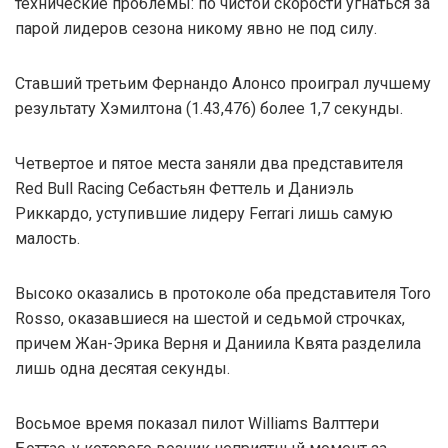
технические проблемы: по чистой скорости угнаться за
парой лидеров сезона никому явно не под силу.
Ставший третьим Фернандо Алонсо проиграл лучшему
результату Хэмилтона (1.43,476) более 1,7 секунды.
Четвертое и пятое места заняли два представителя
Red Bull Racing Себастьян Феттель и Даниэль
Риккардо, уступившие лидеру Ferrari лишь самую
малость.
Высоко оказались в протоколе оба представителя Toro
Rosso, оказавшиеся на шестой и седьмой строчках,
причем Жан-Эрика Верня и Даниила Квята разделила
лишь одна десятая секунды.
Восьмое время показал пилот Williams Валттери