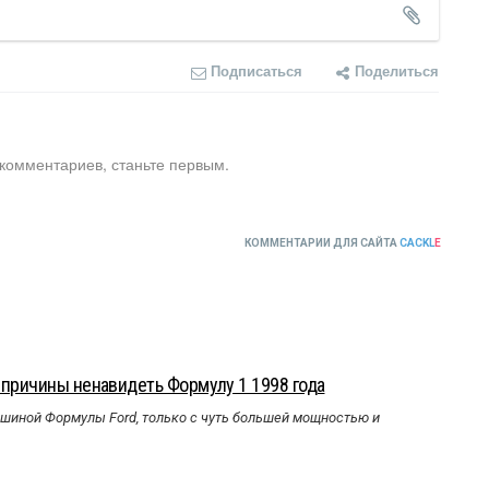
Подписаться
Поделиться
 комментариев, станьте первым.
КОММЕНТАРИИ ДЛЯ САЙТА
CACKL
E
 причины ненавидеть Формулу 1 1998 года
ашиной Формулы Ford, только с чуть большей мощностью и