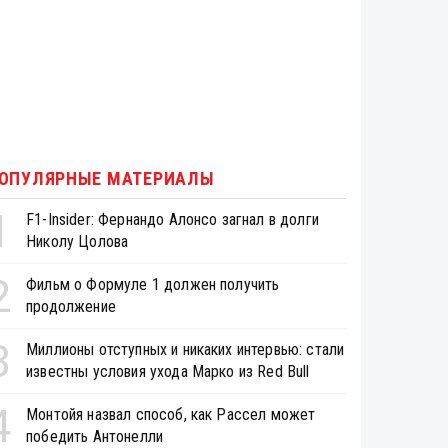
ОПУЛЯРНЫЕ МАТЕРИАЛЫ
1
F1-Insider: Фернандо Алонсо загнал в долги
Николу Цолова
2
Фильм о Формуле 1 должен получить
продолжение
3
Миллионы отступных и никаких интервью: стали
известны условия ухода Марко из Red Bull
4
Монтойя назвал способ, как Рассел может
победить Антонелли