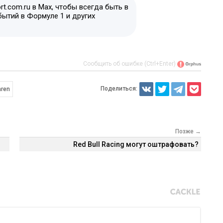
t.com.ru в Max, чтобы всегда быть в
бытий в Формуле 1 и других
Сообщить об ошибке (Ctrl+Enter)
Поделиться:
ren
Позже →
Red Bull Racing могут оштрафовать?