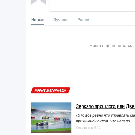
Новые
Лучшие
Ранее
Никто ещё не оставил
НОВЫЕ МАТЕРИАЛЫ
Зеркало прошлого, или Две
«Это всё равно что управлять м
прижимной силой. Это нелепо.
Сегодня в 8:10