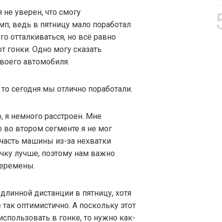
 не уверен, что смогу
п, ведь в пятницу мало поработал
его отталкиваться, но всё равно
т гонки. Одно могу сказать
воего автомобиля.
то сегодня мы отлично поработали.
, я немного расстроен. Мне
о во втором сегменте я не мог
часть машины из-за нехватки
очку лучше, поэтому нам важно
перемены.
длинной дистанции в пятницу, хотя
 так оптимистично. А поскольку этот
спользовать в гонке, то нужно как-