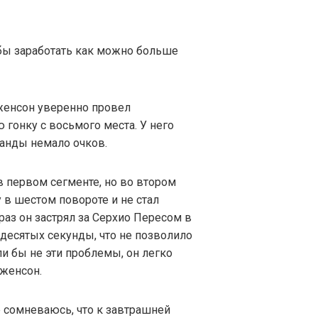
обы заработать как можно больше
енсон уверенно провел
гонку с восьмого места. У него
манды немало очков.
в первом сегменте, но во втором
 в шестом повороте и не стал
раз он застрял за Серхио Пересом в
 десятых секунды, что не позволило
ли бы не эти проблемы, он легко
Дженсон.
е сомневаюсь, что к завтрашней