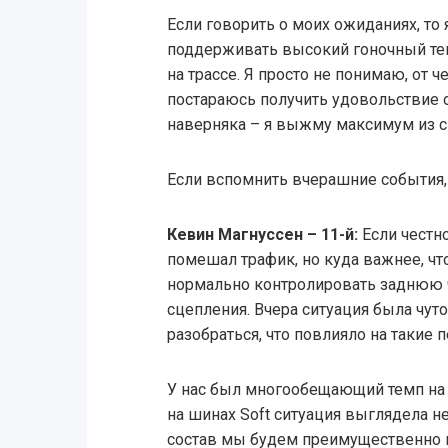
Если говорить о моих ожиданиях, то я
поддерживать высокий гоночный тем
на трассе. Я просто не понимаю, от ч
постараюсь получить удовольствие о
наверняка – я выжму максимум из с
Если вспомнить вчерашние события, 
Кевин Магнуссен – 11-й:
Если честно
помешал трафик, но куда важнее, чт
нормально контролировать заднюю 
сцепления. Вчера ситуация была чут
разобраться, что повлияло на такие 
У нас был многообещающий темп на 
на шинах Soft ситуация выглядела не
состав мы будем преимущественно и