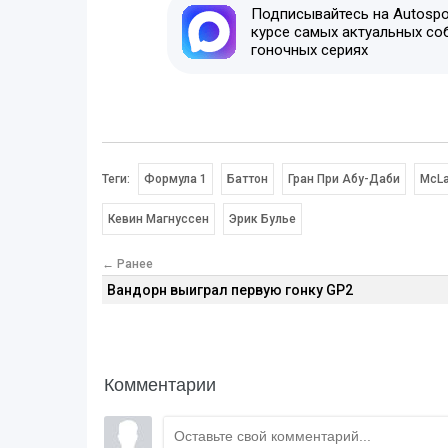
Подписывайтесь на Autospor
курсе самых актуальных со
гоночных сериях
Теги:
Формула 1
Баттон
Гран При Абу-Даби
McLa
Кевин Магнуссен
Эрик Булье
← Ранее
Вандорн выиграл первую гонку GP2
Комментарии