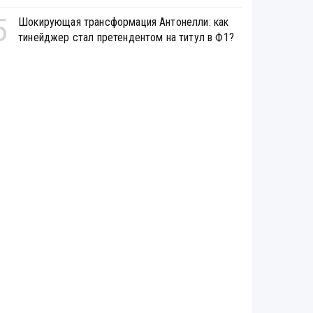
5
Шокирующая трансформация Антонелли: как
тинейджер стал претендентом на титул в Ф1?