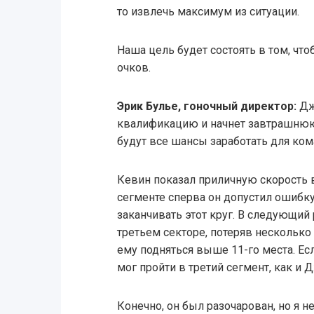
то извлечь максимум из ситуации.
Наша цель будет состоять в том, чт
очков.
Эрик Булье, гоночный директор:
Дж
квалификацию и начнет завтрашнюю 
будут все шансы заработать для ко
Кевин показал приличную скорость 
сегменте сперва он допустил ошибку
заканчивать этот круг. В следующий 
третьем секторе, потеряв несколько
ему подняться выше 11-го места. Ес
мог пройти в третий сегмент, как и 
Конечно, он был разочарован, но я н