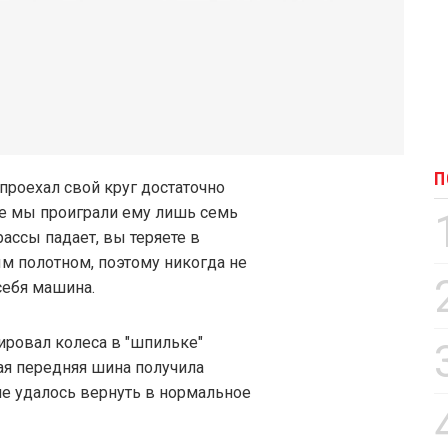
П
 проехал свой круг достаточно
ге мы проиграли ему лишь семь
ассы падает, вы теряете в
м полотном, поэтому никогда не
себя машина.
ировал колеса в "шпильке"
вая передняя шина получила
не удалось вернуть в нормальное