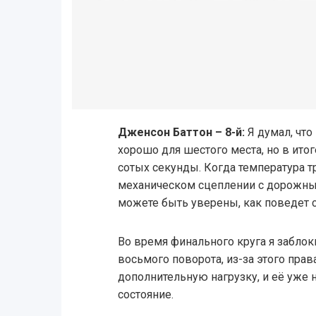
Дженсон Баттон – 8-й:
Я думал, что
хорошо для шестого места, но в ито
сотых секунды. Когда температура тр
механическом сцеплении с дорожны
можете быть уверены, как поведет 
Во время финального круга я заблок
восьмого поворота, из-за этого пра
дополнительную нагрузку, и её уже 
состояние.