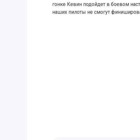
гонке Кевин подойдет в боевом наст
наших пилоты не смогут финиширова