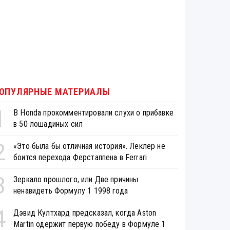
ОПУЛЯРНЫЕ МАТЕРИАЛЫ
1
В Honda прокомментировали слухи о прибавке
в 50 лошадиных сил
2
«Это была бы отличная история». Леклер не
боится перехода Ферстаппена в Ferrari
3
Зеркало прошлого, или Две причины
ненавидеть Формулу 1 1998 года
4
Дэвид Култхард предсказал, когда Aston
Martin одержит первую победу в Формуле 1