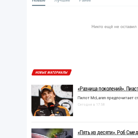
Никто ещё не оставил
НОВЫЕ МАТЕРИАЛЫ
«Разница поколений». Пиас
Пилот McLaren предпочитает ст
Сегодня в 17:58
«Пять из десяти». Роб Смед