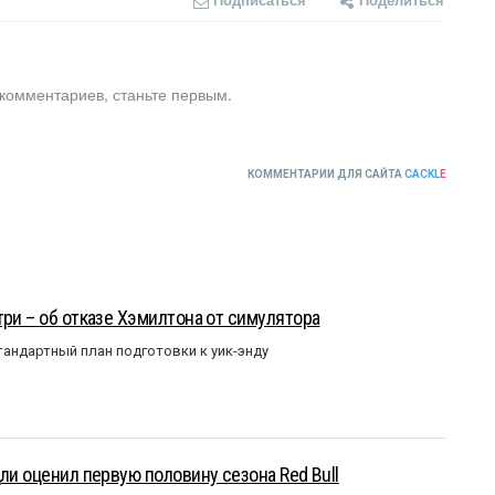
 комментариев, станьте первым.
КОММЕНТАРИИ ДЛЯ САЙТА
CACKL
E
три – об отказе Хэмилтона от симулятора
андартный план подготовки к уик-энду
ли оценил первую половину сезона Red Bull