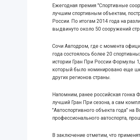
Ежегодная премия "Спортивные соор
лучшим спортивным объектам, пост
России. По итогам 2014 года на ра
выдвинуто около 50 сооружений стр
Сочи Автодром, где с момента офици
года состоялось более 20 спортивн
истории Гран При России Формулы 1,
который было номинировано еще ше
других регионов страны.
Напомним, ранее российская гонка 
лучший Гран При сезона, а сам комп
"Автоспортивного объекта года" на 
профессионального автоспорта, про
В заключение отметим, что применя