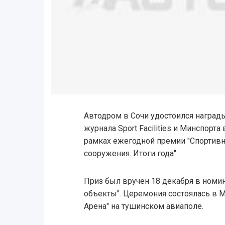
Автодром в Сочи удостоился наград
журнала Sport Facilities и Минспорта 
рамках ежегодной премии "Спортив
сооружения. Итоги года".
Приз был вручен 18 декабря в номи
объекты". Церемония состоялась в М
Арена" на тушинском авиаполе.