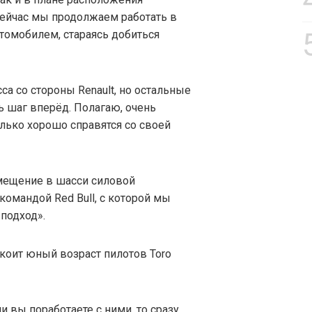
 Сейчас мы продолжаем работать в
томобилем, стараясь добиться
а со стороны Renault, но остальные
 шаг вперёд. Полагаю, очень
олько хорошо справятся со своей
мещение в шасси силовой
 командой Red Bull, с которой мы
подход».
окоит юный возраст пилотов Toro
и вы поработаете с ними, то сразу