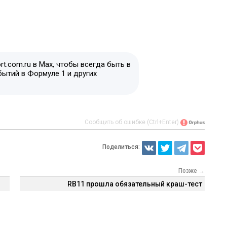
t.com.ru в Max, чтобы всегда быть в
бытий в Формуле 1 и других
Сообщить об ошибке (Ctrl+Enter)
Поделиться:
Позже →
RB11 прошла обязательный краш-тест