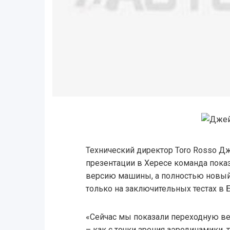
Технический директор Toro Rosso Дж
презентации в Хересе команда пока
версию машины, а полностью новый
только на заключительных тестах в 
«Сейчас мы показали переходную ве
– как с точки зрения аэродинамики, 