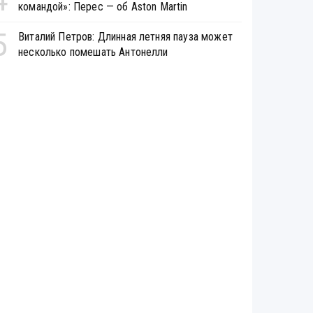
командой»: Перес — об Aston Martin
5
Виталий Петров: Длинная летняя пауза может
несколько помешать Антонелли