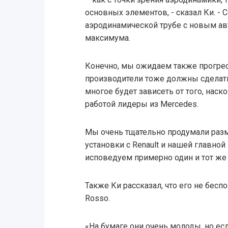
основных элементов, - сказал Ки. -
аэродинамической трубе с новым ав
максимума.
Конечно, мы ожидаем также прогресс
производители тоже должны сделать
многое будет зависеть от того, наск
работой лидеры из Mercedes.
Мы очень тщательно продумали раз
установки с Renault и нашей главной
исповедуем примерно один и тот же 
Также Ки рассказал, что его не бесп
Rosso.
«На бумаге они очень молоды, но есл