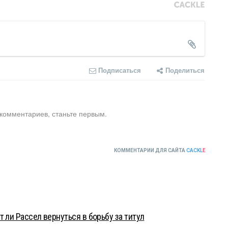
Подписаться
Поделиться
 комментариев, станьте первым.
КОММЕНТАРИИ ДЛЯ САЙТА
CACKL
E
 ли Рассел вернуться в борьбу за титул