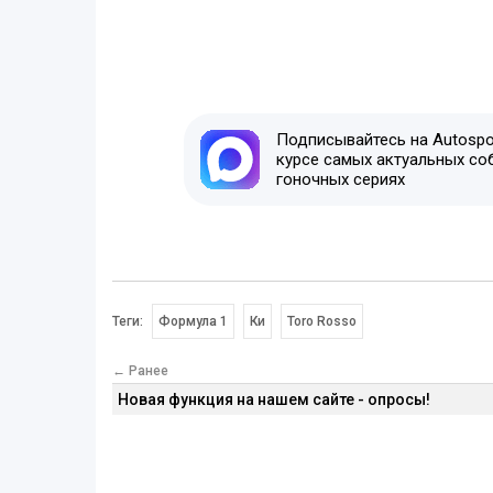
Подписывайтесь на Autospor
курсе самых актуальных со
гоночных сериях
Теги:
Формула 1
Ки
Toro Rosso
← Ранее
Новая функция на нашем сайте - опросы!