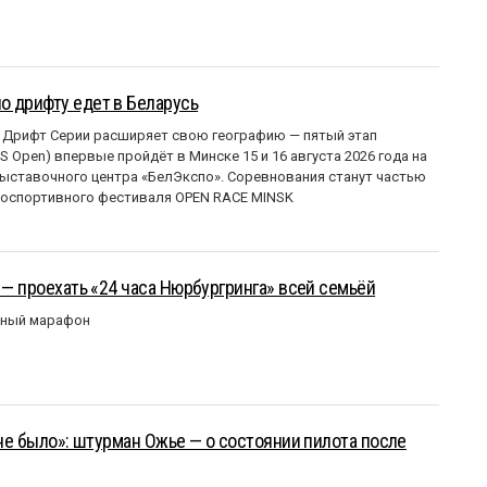
о дрифту едет в Беларусь
 Дрифт Серии расширяет свою географию — пятый этап
 Open) впервые пройдёт в Минске 15 и 16 августа 2026 года на
ставочного центра «БелЭкспо». Соревнования станут частью
оспортивного фестиваля OPEN RACE MINSK
 — проехать «24 часа Нюрбургринга» всей семьёй
рный марафон
 не было»: штурман Ожье — о состоянии пилота после