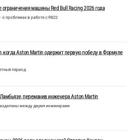
 ограничения машины Red Bull Racing 2026 года
– о проблемах в работе с RB22
, когда Aston Martin одержит первую победу в Формуле
етный период
у Ламбьязе, переманив инженера Aston Martin
разделены между двумя инженерами