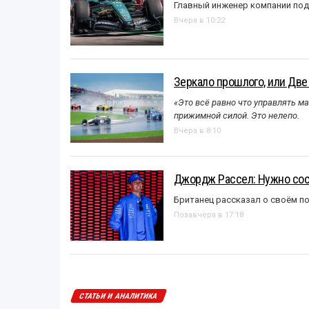
Главный инженер компании под
Вчера в 10:22
Зеркало прошлого, или Две
«Это всё равно что управлять м
прижимной силой. Это нелепо.
Вчера в 8:10
Джордж Рассел: Нужно сос
Британец рассказал о своём п
Позавчера в 17:18
СТАТЬИ И АНАЛИТИКА