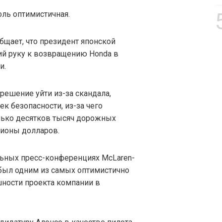
оль оптимистичная.
бщает, что президент японской
ий руку к возвращению Honda в
и.
 решение уйти из-за скандала,
к безопасности, из-за чего
лько десятков тысяч дорожных
лионы долларов.
льных пресс-конференциях McLaren-
был одним из самых оптимистично
ности проекта компании в