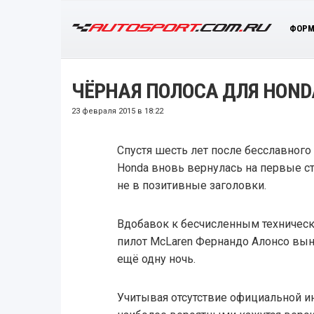
ФОРМ
ЧЁРНАЯ ПОЛОСА ДЛЯ HON
23 февраля 2015 в 18:22
Спустя шесть лет после бесславного
Honda вновь вернулась на первые ст
не в позитивные заголовки.
Вдобавок к бесчисленным техническ
пилот McLaren Фернандо Алонсо вын
ещё одну ночь.
Учитывая отсутствие официальной 