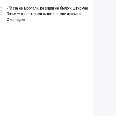
5
«Глаза не моргали, реакции не было»: штурман
Ожье — о состоянии пилота после аварии в
Финляндии