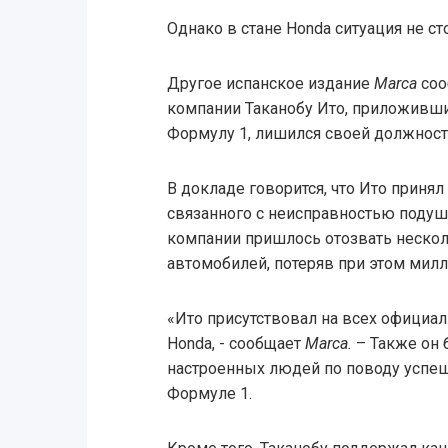
Однако в стане Honda ситуация не ст
Другое испанское издание
Marca
соо
компании Таканобу Ито, приложивш
Формулу 1, лишился своей должност
В докладе говорится, что Ито принял
связанного с неисправностью подуше
компании пришлось отозвать неско
автомобилей, потеряв при этом мил
«Ито присутствовал на всех официа
Honda, - сообщает
Marca.
– Также он 
настроенных людей по поводу успеш
Формуле 1.