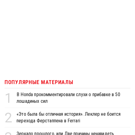
ПОПУЛЯРНЫЕ МАТЕРИАЛЫ
1
В Honda прокомментировали слухи о прибавке в 50
лошадиных сил
2
«Это была бы отличная история». Леклер не боится
перехода Ферстаппена в Ferrari
Зеркало прошлого, или Две причины ненавидеть