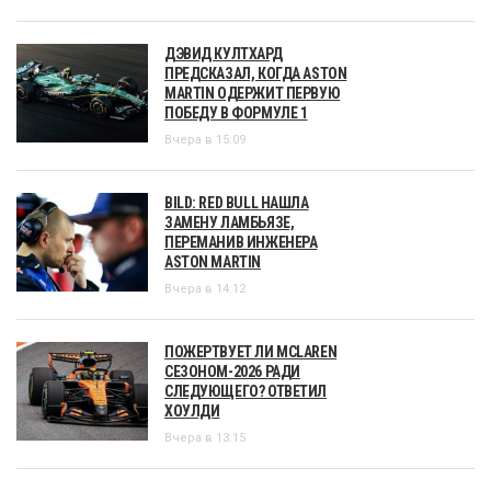
ДЭВИД КУЛТХАРД
ПРЕДСКАЗАЛ, КОГДА ASTON
MARTIN ОДЕРЖИТ ПЕРВУЮ
ПОБЕДУ В ФОРМУЛЕ 1
Вчера в 15:09
BILD: RED BULL НАШЛА
ЗАМЕНУ ЛАМБЬЯЗЕ,
ПЕРЕМАНИВ ИНЖЕНЕРА
ASTON MARTIN
Вчера в 14:12
ПОЖЕРТВУЕТ ЛИ MCLAREN
СЕЗОНОМ-2026 РАДИ
СЛЕДУЮЩЕГО? ОТВЕТИЛ
ХОУЛДИ
Вчера в 13:15