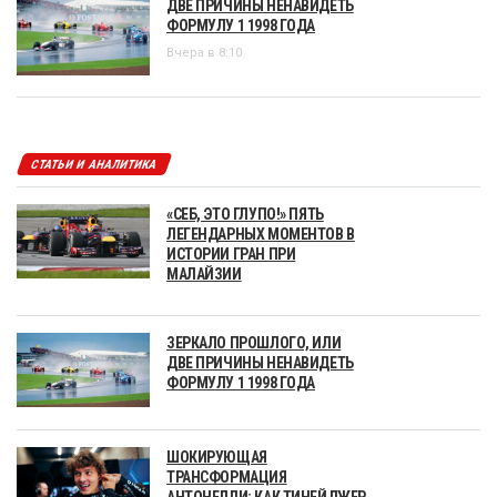
ДВЕ ПРИЧИНЫ НЕНАВИДЕТЬ
ФОРМУЛУ 1 1998 ГОДА
Вчера в 8:10
СТАТЬИ И АНАЛИТИКА
«СЕБ, ЭТО ГЛУПО!» ПЯТЬ
ЛЕГЕНДАРНЫХ МОМЕНТОВ В
ИСТОРИИ ГРАН ПРИ
МАЛАЙЗИИ
ЗЕРКАЛО ПРОШЛОГО, ИЛИ
ДВЕ ПРИЧИНЫ НЕНАВИДЕТЬ
ФОРМУЛУ 1 1998 ГОДА
ШОКИРУЮЩАЯ
ТРАНСФОРМАЦИЯ
АНТОНЕЛЛИ: КАК ТИНЕЙДЖЕР