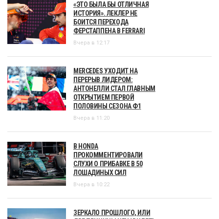
«ЭТО БЫЛА БЫ ОТЛИЧНАЯ
ИСТОРИЯ». ЛЕКЛЕР НЕ
БОИТСЯ ПЕРЕХОДА
ФЕРСТАППЕНА В FERRARI
Вчера в 12:17
MERCEDES УХОДИТ НА
ПЕРЕРЫВ ЛИДЕРОМ:
АНТОНЕЛЛИ СТАЛ ГЛАВНЫМ
ОТКРЫТИЕМ ПЕРВОЙ
ПОЛОВИНЫ СЕЗОНА Ф1
Вчера в 11:20
В HONDA
ПРОКОММЕНТИРОВАЛИ
СЛУХИ О ПРИБАВКЕ В 50
ЛОШАДИНЫХ СИЛ
Вчера в 10:22
ЗЕРКАЛО ПРОШЛОГО, ИЛИ