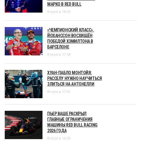
МАРКО В RED BULL
Вчера в 18:55
«ЧЕМПИОНСКИЙ КЛАСС».
ЙОХАНССОН ВОСХИЩЁН
ПОБЕДОЙ ХЭМИЛТОНА В
БАРСЕЛОНЕ
Вчера в 17:58
ХУАН-ПАБЛО МОНТОЙЯ:
РАССЕЛУ НУЖНО НАУЧИТЬСЯ
ЗЛИТЬСЯ НА АНТОНЕЛЛИ
Вчера в 17:01
ПЬЕР ВАШЕ РАСКРЫЛ
ГЛАВНЫЕ ОГРАНИЧЕНИЯ
МАШИНЫ RED BULL RACING
2026 ГОДА
Вчера в 16:05