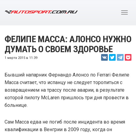
ФЕЛИПЕ МАССА: АЛОНСО НУЖНО
ДУМАТЬ О СВОЕМ ЗДОРОВЬЕ
1 марта 2015 в 11:39
Бывший напарник Фернандо Алонсо по Ferrari Фелипе
Масса считает, что испанцу не следует торопиться с
возвращением на трассу после аварии, в результате
которой пилоту McLaren пришлось три дня провести в
больнице.
Сам Масса едва не погиб после инцидента во время
квалификации в Венгрии в 2009 году, когда он