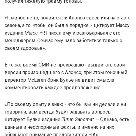
получил тяжелую травму головы.
«Главное не то, появится ли Алонсо здесь или на старте
сезона, а то, чтобы он был в порядке, - цитирует Массу
издание
Marca
. – Я писал ему и разговаривал с его
менеджером. Сейчас ему надо заботиться только о
своем здоровье».
В то же время СМИ не прекращают выдвигать свои
версии произошедшего с Алонсо, при этом гоночный
директор McLaren Эрик Булье не видит смысла
комментировать каждое предположение.
«По своему опыту я знаю - что бы вы ни делали и ни
говорили, вам всегда будут задавать вопросы, -
цитирует Булье издание
Turun Sanomat
. – Однако, есть
данные и неоспоримые факты, и именно на них
обращают внимание представители FIA».