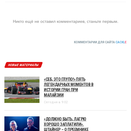
Никто ещё не оставил комментариев, станьте первым.
КОММЕНТАРИИ ДЛЯ САЙТА
CACKL
E
НОВЫЕ МАТЕРИАЛЫ
«СЕБ, ЭТО ГЛУПО!» ПЯТЬ
ЛЕГЕНДАРНЫХ МОМЕНТОВ В
ИСТОРИИ ГРАН ПРИ
МАЛАЙЗИИ
Сегодня в 9:02
«ДОЛЖНО БЫТЬ, ЛАГРЮ
ХОРОШО ЗАПЛАТИЛИ».
ШТАЙНЕР – О ПРЕЕМНИКЕ