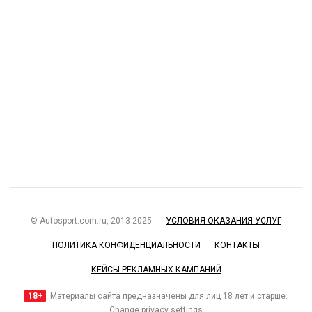
© Autosport.com.ru, 2013-2025
УСЛОВИЯ ОКАЗАНИЯ УСЛУГ
ПОЛИТИКА КОНФИДЕНЦИАЛЬНОСТИ
КОНТАКТЫ
КЕЙСЫ РЕКЛАМНЫХ КАМПАНИЙ
18+
Материалы сайта предназначены для лиц 18 лет и старше.
Change privacy settings