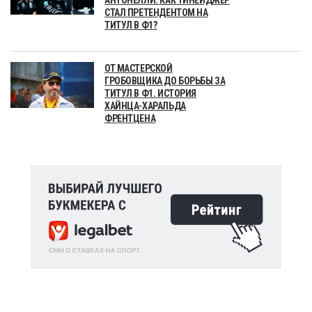
СТАЛ ПРЕТЕНДЕНТОМ НА
ТИТУЛ В Ф1?
ОТ МАСТЕРСКОЙ
ГРОБОВЩИКА ДО БОРЬБЫ ЗА
ТИТУЛ В Ф1. ИСТОРИЯ
ХАЙНЦА-ХАРАЛЬДА
ФРЕНТЦЕНА