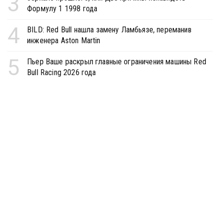
3
Формулу 1 1998 года
4
BILD: Red Bull нашла замену Ламбьязе, переманив
инженера Aston Martin
5
Пьер Ваше раскрыл главные ограничения машины Red
Bull Racing 2026 года