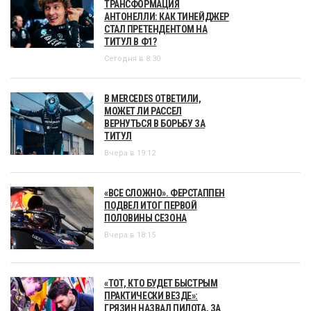
ТРАНСФОРМАЦИЯ
АНТОНЕЛЛИ: КАК ТИНЕЙДЖЕР
СТАЛ ПРЕТЕНДЕНТОМ НА
ТИТУЛ В Ф1?
Сегодня в 8:30
В MERCEDES ОТВЕТИЛИ,
МОЖЕТ ЛИ РАССЕЛ
ВЕРНУТЬСЯ В БОРЬБУ ЗА
ТИТУЛ
Вчера в 19:12
«ВСЕ СЛОЖНО». ФЕРСТАППЕН
ПОДВЕЛ ИТОГ ПЕРВОЙ
ПОЛОВИНЫ СЕЗОНА
Вчера в 18:15
«ТОТ, КТО БУДЕТ БЫСТРЫМ
ПРАКТИЧЕСКИ ВЕЗДЕ»:
ГРЯЗИН НАЗВАЛ ПИЛОТА, ЗА