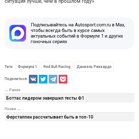
ситуация лучше, чем в прошлом году».
Подписывайтесь на Autosport.com.ru в Max,
чтобы всегда быть в курсе самых
актуальных событий в Формуле 1 и других
гоночных сериях
Теги:
Формула 1
Red Bull Racing
Даниэль Риккардо
Поделиться:
← Ранее
Боттас лидером завершил тесты Ф1
Позже →
Ферстаппен рассчитывает быть в топ-10