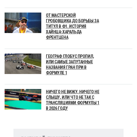
ОТ МАСТЕРСКОЙ
ГРОБОВЩИКА ДО БОРЬБЫ ЗА
ТИТУЛ В Ф1. ИСТОРИЯ
ХАЙНЦА-ХАРАЛЬДА
ФРЕНТЦЕНА
ГЕОГРАФ ГЛОБУС ПРОПИЛ,
ИЛИ САМЫЕ ЗАПУТАННЫЕ
НАЗВАНИЯ ГРАН ПРИ В
ФОРМУЛЕ 1
НИЧЕГО НЕ ВИЖУ, НИЧЕГО НЕ
СЛЫШУ, ИЛИ ЧТО НЕ ТАК С
ТРАНСЛЯЦИЯМИ ФОРМУЛЫ 1
В 2026 ГОДУ