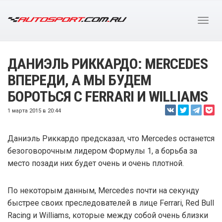
ДАНИЭЛЬ РИККАРДО: MERCEDES
ВПЕРЕДИ, А МЫ БУДЕМ
БОРОТЬСЯ С FERRARI И WILLIAMS
1 марта 2015 в 20:44
Даниэль Риккардо предсказал, что Mercedes останется
безоговорочным лидером Формулы 1, а борьба за
место позади них будет очень и очень плотной.
По некоторым данным, Mercedes почти на секунду
быстрее своих преследователей в лице Ferrari, Red Bull
Racing и Williams, которые между собой очень близки