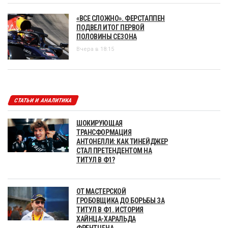
«ВСЕ СЛОЖНО». ФЕРСТАППЕН
ПОДВЕЛ ИТОГ ПЕРВОЙ
ПОЛОВИНЫ СЕЗОНА
Вчера в 18:15
СТАТЬИ И АНАЛИТИКА
ШОКИРУЮЩАЯ
ТРАНСФОРМАЦИЯ
АНТОНЕЛЛИ: КАК ТИНЕЙДЖЕР
СТАЛ ПРЕТЕНДЕНТОМ НА
ТИТУЛ В Ф1?
ОТ МАСТЕРСКОЙ
ГРОБОВЩИКА ДО БОРЬБЫ ЗА
ТИТУЛ В Ф1. ИСТОРИЯ
ХАЙНЦА-ХАРАЛЬДА
ФРЕНТЦЕНА