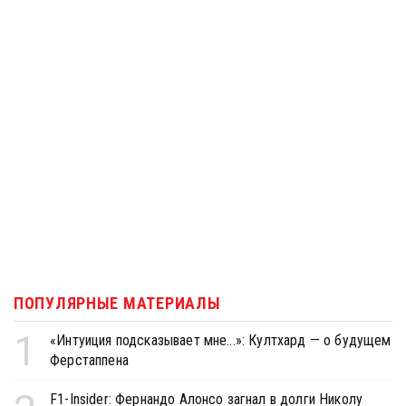
ПОПУЛЯРНЫЕ МАТЕРИАЛЫ
1
«Интуиция подсказывает мне...»: Култхард — о будущем
Ферстаппена
F1-Insider: Фернандо Алонсо загнал в долги Николу