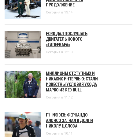
ПРОДОЛЖЕНИЕ
Сегодня в 13:14
FORD ДАЛ ПОСЛУШАТЬ
ДВИГАТЕЛЬ НОВОГО
«ГИПЕРКАРА»
Сегодня в 12:13
МИЛЛИОНЫ ОТСТУПНЫХ И
НИКАКИХ ИНТЕРВЬЮ: СТАЛИ
ИЗВЕСТНЫ УСЛОВИЯ УХОДА
МАРКО ИЗ RED BULL
Сегодня в 11:12
F1-INSIDER: ФЕРНАНДО
АЛОНСО ЗАГНАЛ В ДОЛГИ
НИКОЛУ ЦОЛОВА
Сегодня в 10:11