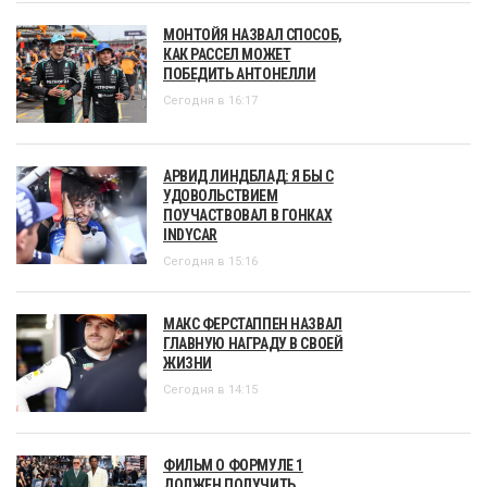
МОНТОЙЯ НАЗВАЛ СПОСОБ,
КАК РАССЕЛ МОЖЕТ
ПОБЕДИТЬ АНТОНЕЛЛИ
Сегодня в 16:17
АРВИД ЛИНДБЛАД: Я БЫ С
УДОВОЛЬСТВИЕМ
ПОУЧАСТВОВАЛ В ГОНКАХ
INDYCAR
Сегодня в 15:16
МАКС ФЕРСТАППЕН НАЗВАЛ
ГЛАВНУЮ НАГРАДУ В СВОЕЙ
ЖИЗНИ
Сегодня в 14:15
ФИЛЬМ О ФОРМУЛЕ 1
ДОЛЖЕН ПОЛУЧИТЬ