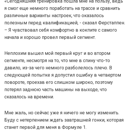
«Сегодняшняя тренировка пошла мне на пользу, ведь
я смог еще немного поработать на трассе и сравнить
различные варианты настроек, что оказалось
полезным перед квалификацией, - сказал Ферстаппен.
– Я чувствовал себя комфортно в кокпите с самого
начала и хорошо провел первый сегмент.
Неплохим вышел мой первый круг и во втором
сегменте, несмотря на то, что мне в спину что-то
давило, из-за чего немного разболелось плечо. В
следующей попытке я допустил ошибку в четвертом
повороте, проехав его слишком широко, поэтому
потерял заднюю часть машины на выходе, что
сказалось на времени.
Мне жаль, но сейчас уже я ничего не могу изменить.
Буду с нетерпением ждать завтрашней гонки, которая
станет первой для меня в Формуле 1.