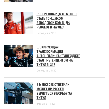
РОБЕРТ ШВАРЦМАН МОЖЕТ
СТАТЬ ГОНЩИКОМ
ЗАВОДСКОЙ КОМАНДЫ
PEUGEOT В FIA WEC
Сегодня в 9:10
ШОКИРУЮЩАЯ
ТРАНСФОРМАЦИЯ
АНТОНЕЛЛИ: КАК ТИНЕЙДЖЕР
СТАЛ ПРЕТЕНДЕНТОМ НА
ТИТУЛ В Ф1?
Сегодня в 8:30
В MERCEDES ОТВЕТИЛИ,
МОЖЕТ ЛИ РАССЕЛ
ВЕРНУТЬСЯ В БОРЬБУ ЗА
ТИТУЛ
Вчера в 19:12