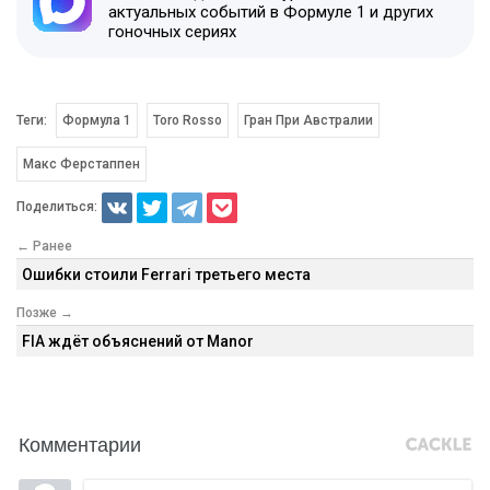
актуальных событий в Формуле 1 и других
гоночных сериях
Теги:
Формула 1
Toro Rosso
Гран При Австралии
Макс Ферстаппен
Поделиться:
← Ранее
Ошибки стоили Ferrari третьего места
Позже →
FIA ждёт объяснений от Manor
Комментарии