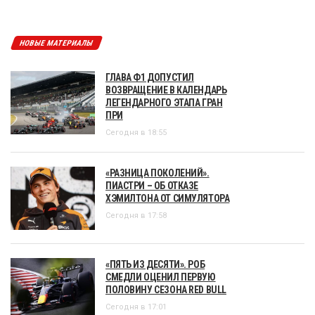
НОВЫЕ МАТЕРИАЛЫ
ГЛАВА Ф1 ДОПУСТИЛ
ВОЗВРАЩЕНИЕ В КАЛЕНДАРЬ
ЛЕГЕНДАРНОГО ЭТАПА ГРАН
ПРИ
Сегодня в 18:55
«РАЗНИЦА ПОКОЛЕНИЙ».
ПИАСТРИ – ОБ ОТКАЗЕ
ХЭМИЛТОНА ОТ СИМУЛЯТОРА
Сегодня в 17:58
«ПЯТЬ ИЗ ДЕСЯТИ». РОБ
СМЕДЛИ ОЦЕНИЛ ПЕРВУЮ
ПОЛОВИНУ СЕЗОНА RED BULL
Сегодня в 17:01