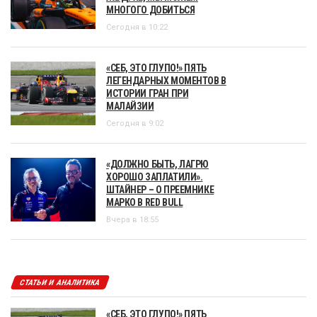
МНОГОГО ДОБИТЬСЯ
Сегодня в 10:22
«СЕБ, ЭТО ГЛУПО!» ПЯТЬ
ЛЕГЕНДАРНЫХ МОМЕНТОВ В
ИСТОРИИ ГРАН ПРИ
МАЛАЙЗИИ
Сегодня в 9:02
«ДОЛЖНО БЫТЬ, ЛАГРЮ
ХОРОШО ЗАПЛАТИЛИ».
ШТАЙНЕР – О ПРЕЕМНИКЕ
МАРКО В RED BULL
Вчера в 18:55
СТАТЬИ И АНАЛИТИКА
«СЕБ, ЭТО ГЛУПО!» ПЯТЬ