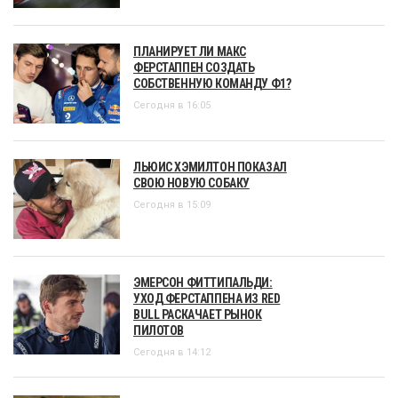
ПЛАНИРУЕТ ЛИ МАКС
ФЕРСТАППЕН СОЗДАТЬ
СОБСТВЕННУЮ КОМАНДУ Ф1?
Сегодня в 16:05
ЛЬЮИС ХЭМИЛТОН ПОКАЗАЛ
СВОЮ НОВУЮ СОБАКУ
Сегодня в 15:09
ЭМЕРСОН ФИТТИПАЛЬДИ:
УХОД ФЕРСТАППЕНА ИЗ RED
BULL РАСКАЧАЕТ РЫНОК
ПИЛОТОВ
Сегодня в 14:12