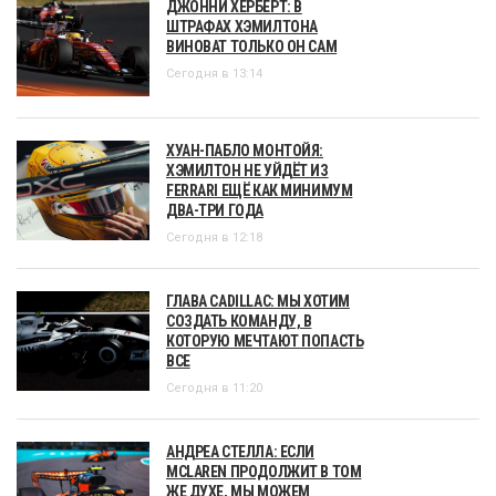
ДЖОННИ ХЕРБЕРТ: В
ШТРАФАХ ХЭМИЛТОНА
ВИНОВАТ ТОЛЬКО ОН САМ
Сегодня в 13:14
ХУАН-ПАБЛО МОНТОЙЯ:
ХЭМИЛТОН НЕ УЙДЁТ ИЗ
FERRARI ЕЩЁ КАК МИНИМУМ
ДВА-ТРИ ГОДА
Сегодня в 12:18
ГЛАВА CADILLAC: МЫ ХОТИМ
СОЗДАТЬ КОМАНДУ, В
КОТОРУЮ МЕЧТАЮТ ПОПАСТЬ
ВСЕ
Сегодня в 11:20
АНДРЕА СТЕЛЛА: ЕСЛИ
MCLAREN ПРОДОЛЖИТ В ТОМ
ЖЕ ДУХЕ, МЫ МОЖЕМ