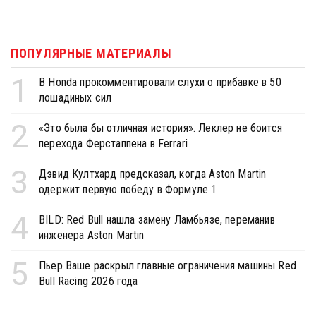
ПОПУЛЯРНЫЕ МАТЕРИАЛЫ
1
В Honda прокомментировали слухи о прибавке в 50
лошадиных сил
2
«Это была бы отличная история». Леклер не боится
перехода Ферстаппена в Ferrari
3
Дэвид Култхард предсказал, когда Aston Martin
одержит первую победу в Формуле 1
4
BILD: Red Bull нашла замену Ламбьязе, переманив
инженера Aston Martin
5
Пьер Ваше раскрыл главные ограничения машины Red
Bull Racing 2026 года