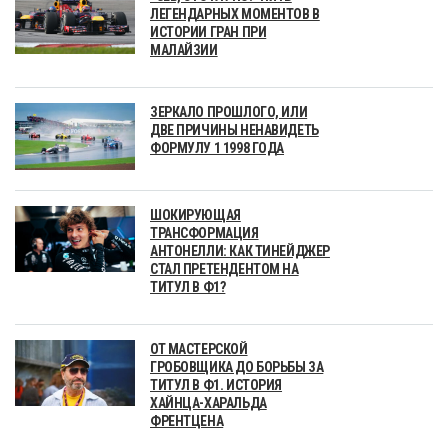
ЛЕГЕНДАРНЫХ МОМЕНТОВ В
ИСТОРИИ ГРАН ПРИ
МАЛАЙЗИИ
ЗЕРКАЛО ПРОШЛОГО, ИЛИ
ДВЕ ПРИЧИНЫ НЕНАВИДЕТЬ
ФОРМУЛУ 1 1998 ГОДА
ШОКИРУЮЩАЯ
ТРАНСФОРМАЦИЯ
АНТОНЕЛЛИ: КАК ТИНЕЙДЖЕР
СТАЛ ПРЕТЕНДЕНТОМ НА
ТИТУЛ В Ф1?
ОТ МАСТЕРСКОЙ
ГРОБОВЩИКА ДО БОРЬБЫ ЗА
ТИТУЛ В Ф1. ИСТОРИЯ
ХАЙНЦА-ХАРАЛЬДА
ФРЕНТЦЕНА