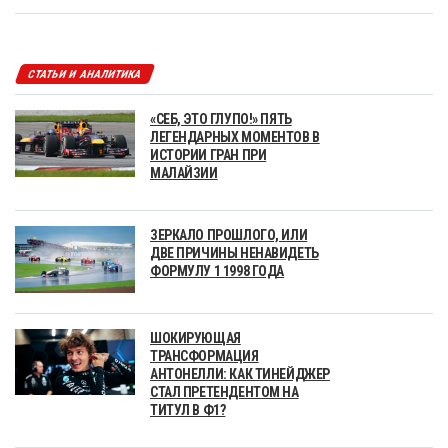
СТАТЬИ И АНАЛИТИКА
«СЕБ, ЭТО ГЛУПО!» ПЯТЬ
ЛЕГЕНДАРНЫХ МОМЕНТОВ В
ИСТОРИИ ГРАН ПРИ
МАЛАЙЗИИ
ЗЕРКАЛО ПРОШЛОГО, ИЛИ
ДВЕ ПРИЧИНЫ НЕНАВИДЕТЬ
ФОРМУЛУ 1 1998 ГОДА
ШОКИРУЮЩАЯ
ТРАНСФОРМАЦИЯ
АНТОНЕЛЛИ: КАК ТИНЕЙДЖЕР
СТАЛ ПРЕТЕНДЕНТОМ НА
ТИТУЛ В Ф1?