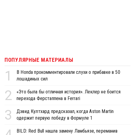
ПОПУЛЯРНЫЕ МАТЕРИАЛЫ
1
В Honda прокомментировали слухи о прибавке в 50
лошадиных сил
2
«Это была бы отличная история». Леклер не боится
перехода Ферстаппена в Ferrari
3
Дэвид Култхард предсказал, когда Aston Martin
одержит первую победу в Формуле 1
4
BILD: Red Bull нашла замену Ламбьязе, переманив