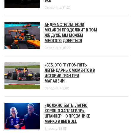
ВСЕ
Сегодня в 11:20
АНДРЕА СТЕЛЛА: ЕСЛИ
MCLAREN ПРОДОЛЖИТ В ТОМ
ЖЕ ДУХЕ, МЫ МОЖЕМ
МНОГОГО ДОБИТЬСЯ
Сегодня в 10:22
«СЕБ, ЭТО ГЛУПО!» ПЯТЬ
ЛЕГЕНДАРНЫХ МОМЕНТОВ В
ИСТОРИИ ГРАН ПРИ
МАЛАЙЗИИ
Сегодня в 9:02
«ДОЛЖНО БЫТЬ, ЛАГРЮ
ХОРОШО ЗАПЛАТИЛИ».
ШТАЙНЕР – О ПРЕЕМНИКЕ
МАРКО В RED BULL
Вчера в 18:55