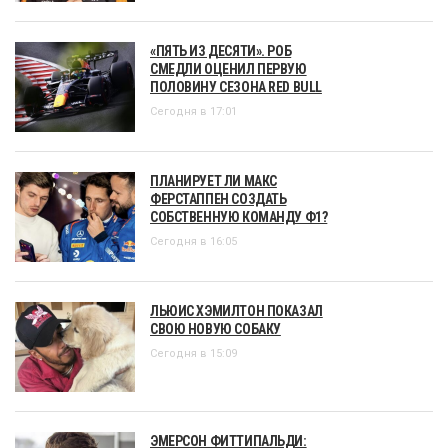
«ПЯТЬ ИЗ ДЕСЯТИ». РОБ
СМЕДЛИ ОЦЕНИЛ ПЕРВУЮ
ПОЛОВИНУ СЕЗОНА RED BULL
Сегодня в 17:01
ПЛАНИРУЕТ ЛИ МАКС
ФЕРСТАППЕН СОЗДАТЬ
СОБСТВЕННУЮ КОМАНДУ Ф1?
Сегодня в 16:05
ЛЬЮИС ХЭМИЛТОН ПОКАЗАЛ
СВОЮ НОВУЮ СОБАКУ
Сегодня в 15:09
ЭМЕРСОН ФИТТИПАЛЬДИ: