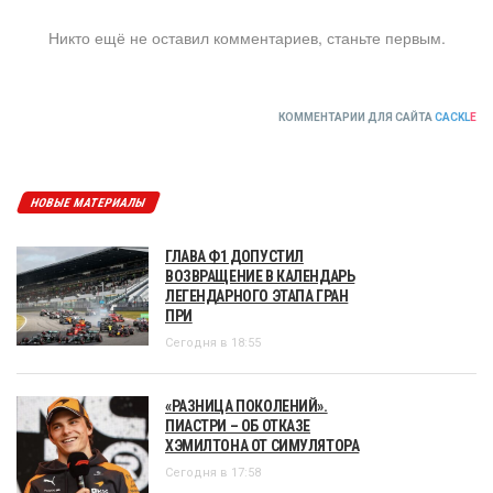
Никто ещё не оставил комментариев, станьте первым.
КОММЕНТАРИИ ДЛЯ САЙТА
CACKL
E
НОВЫЕ МАТЕРИАЛЫ
ГЛАВА Ф1 ДОПУСТИЛ
ВОЗВРАЩЕНИЕ В КАЛЕНДАРЬ
ЛЕГЕНДАРНОГО ЭТАПА ГРАН
ПРИ
Сегодня в 18:55
«РАЗНИЦА ПОКОЛЕНИЙ».
ПИАСТРИ – ОБ ОТКАЗЕ
ХЭМИЛТОНА ОТ СИМУЛЯТОРА
Сегодня в 17:58