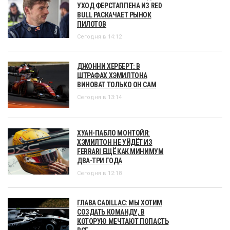
УХОД ФЕРСТАППЕНА ИЗ RED
BULL РАСКАЧАЕТ РЫНОК
ПИЛОТОВ
Сегодня в 14:12
ДЖОННИ ХЕРБЕРТ: В
ШТРАФАХ ХЭМИЛТОНА
ВИНОВАТ ТОЛЬКО ОН САМ
Сегодня в 13:14
ХУАН-ПАБЛО МОНТОЙЯ:
ХЭМИЛТОН НЕ УЙДЁТ ИЗ
FERRARI ЕЩЁ КАК МИНИМУМ
ДВА-ТРИ ГОДА
Сегодня в 12:18
ГЛАВА CADILLAC: МЫ ХОТИМ
СОЗДАТЬ КОМАНДУ, В
КОТОРУЮ МЕЧТАЮТ ПОПАСТЬ