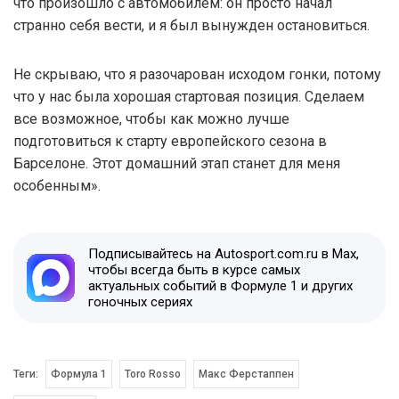
что произошло с автомобилем: он просто начал
странно себя вести, и я был вынужден остановиться.
Не скрываю, что я разочарован исходом гонки, потому
что у нас была хорошая стартовая позиция. Сделаем
все возможное, чтобы как можно лучше
подготовиться к старту европейского сезона в
Барселоне. Этот домашний этап станет для меня
особенным».
Подписывайтесь на Autosport.com.ru в Max,
чтобы всегда быть в курсе самых
актуальных событий в Формуле 1 и других
гоночных сериях
Теги:
Формула 1
Toro Rosso
Макс Ферстаппен