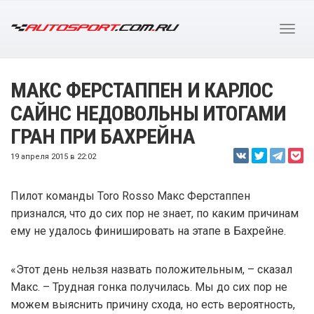
МАКС ФЕРСТАППЕН И КАРЛОС
САЙНС НЕДОВОЛЬНЫ ИТОГАМИ
ГРАН ПРИ БАХРЕЙНА
19 апреля 2015 в 22:02
Пилот команды Toro Rosso Макс Ферстаппен
признался, что до сих пор не знает, по каким причинам
ему не удалось финишировать на этапе в Бахрейне.
«Этот день нельзя назвать положительным, – сказал
Макс. – Трудная гонка получилась. Мы до сих пор не
можем выяснить причину схода, но есть вероятность,