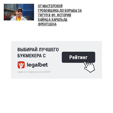
ОТ МАСТЕРСКОЙ
ГРОБОВЩИКА ДО БОРЬБЫ ЗА
ТИТУЛ В Ф1. ИСТОРИЯ
ХАЙНЦА-ХАРАЛЬДА
ФРЕНТЦЕНА