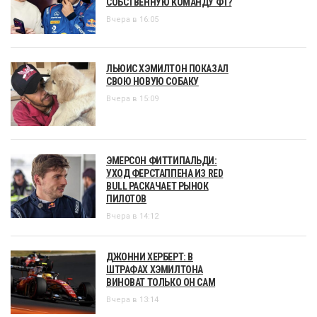
СОБСТВЕННУЮ КОМАНДУ Ф1?
Вчера в 16:05
ЛЬЮИС ХЭМИЛТОН ПОКАЗАЛ
СВОЮ НОВУЮ СОБАКУ
Вчера в 15:09
ЭМЕРСОН ФИТТИПАЛЬДИ:
УХОД ФЕРСТАППЕНА ИЗ RED
BULL РАСКАЧАЕТ РЫНОК
ПИЛОТОВ
Вчера в 14:12
ДЖОННИ ХЕРБЕРТ: В
ШТРАФАХ ХЭМИЛТОНА
ВИНОВАТ ТОЛЬКО ОН САМ
Вчера в 13:14