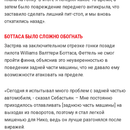
затем было повреждение переднего антикрыла, что
заставило сделать лишний пит-стоп, и мы вновь
откатились назад».
БОТТАСА БЫЛО СЛОЖНО ОБОГНАТЬ
Застряв на заключительном отрезке гонки позади
пилота Williams Валттери Боттаса, Феттель не смог
пройти финна, объяснив это неуверенностью в
поведении задней части машины, что не давало ему
возможности атаковать на пределе.
«Сегодня я испытывал много проблем с задней частью
автомобиля, - сказал Себастьян. – Мне постоянно
приходилось отлавливать [заднюю часть машины] на
выходах из поворотов, поэтому я стал легкой
мишенью для Нико, ведь он лучше разгонялся после
виражей.