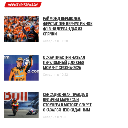
НОВЫЕ МАТЕРИАЛЫ
РАЙМОНД ВЕРМЮЛЕН:
ФЕРСТАППЕН ВЕРНУЛ РЫНОК
Ф1 В НИДЕРЛАНДАХ ИЗ
СПЯЧКИ
Сегодня в 11:20
ОСКАР ПИАСТРИ НАЗВАЛ
ПЕРЕЛОМНЫЙ ДЛЯ СЕБЯ
МОМЕНТ СЕЗОНА-2026
Сегодня в 10:22
СЕНСАЦИОННАЯ ПРАВДА О
ВЕЛИЧИИ МАРКЕСА И
СТОУНЕРА В MOTOGP. СЕКРЕТ
ОКАЗАЛСЯ НЕОЖИДАННЫМ
Сегодня в 9:05