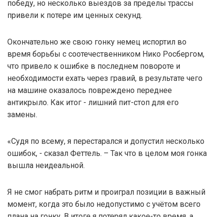
победу, но несколько выездов за пределы трассы
привели к потере им ценных секунд.
Окончательно же свою гонку немец испортил во
время борьбы с соотечественником Нико Росбергом,
что привело к ошибке в последнем повороте и
необходимости ехать через гравий, в результате чего
на машине оказалось повреждено переднее
антикрыло. Как итог - лишний пит-стоп для его
замены.
«Судя по всему, я перестарался и допустил несколько
ошибок, - сказал Феттель. – Так что в целом моя гонка
вышла неидеальной.
Я не смог набрать ритм и проиграл позиции в важный
момент, когда это было недопустимо с учётом всего
плана на гонку. В итоге я потерял какое-то время, а