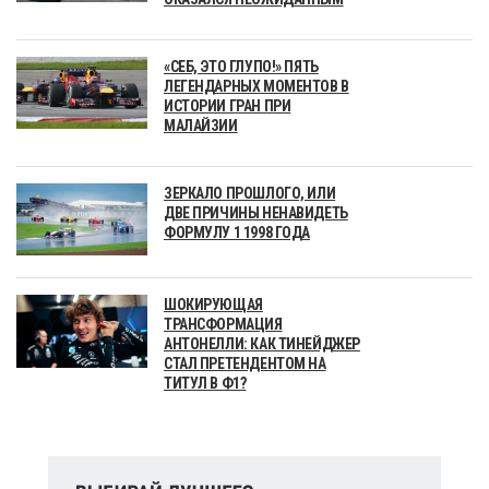
«СЕБ, ЭТО ГЛУПО!» ПЯТЬ
ЛЕГЕНДАРНЫХ МОМЕНТОВ В
ИСТОРИИ ГРАН ПРИ
МАЛАЙЗИИ
ЗЕРКАЛО ПРОШЛОГО, ИЛИ
ДВЕ ПРИЧИНЫ НЕНАВИДЕТЬ
ФОРМУЛУ 1 1998 ГОДА
ШОКИРУЮЩАЯ
ТРАНСФОРМАЦИЯ
АНТОНЕЛЛИ: КАК ТИНЕЙДЖЕР
СТАЛ ПРЕТЕНДЕНТОМ НА
ТИТУЛ В Ф1?