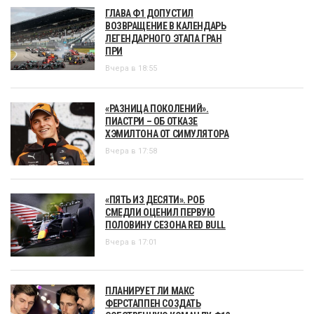
ГЛАВА Ф1 ДОПУСТИЛ
ВОЗВРАЩЕНИЕ В КАЛЕНДАРЬ
ЛЕГЕНДАРНОГО ЭТАПА ГРАН
ПРИ
Вчера в 18:55
«РАЗНИЦА ПОКОЛЕНИЙ».
ПИАСТРИ – ОБ ОТКАЗЕ
ХЭМИЛТОНА ОТ СИМУЛЯТОРА
Вчера в 17:58
«ПЯТЬ ИЗ ДЕСЯТИ». РОБ
СМЕДЛИ ОЦЕНИЛ ПЕРВУЮ
ПОЛОВИНУ СЕЗОНА RED BULL
Вчера в 17:01
ПЛАНИРУЕТ ЛИ МАКС
ФЕРСТАППЕН СОЗДАТЬ