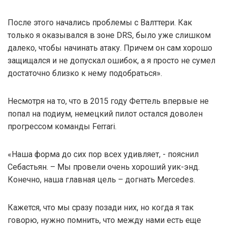
После этого начались проблемы с Валттери. Как
только я оказывался в зоне DRS, было уже слишком
далеко, чтобы начинать атаку. Причем он сам хорошо
защищался и не допускал ошибок, а я просто не сумел
достаточно близко к нему подобраться».
Несмотря на то, что в 2015 году Феттель впервые не
попал на подиум, немецкий пилот остался доволен
прогрессом команды Ferrari.
«Наша форма до сих пор всех удивляет, - пояснил
Себастьян. – Мы провели очень хороший уик-энд.
Конечно, наша главная цель – догнать Mercedes.
Кажется, что мы сразу позади них, но когда я так
говорю, нужно помнить, что между нами есть еще