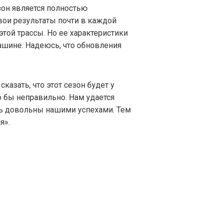
езон является полностью
вои результаты почти в каждой
этой трассы. Но ее характеристики
ашине. Надеюсь, что обновления
сказать, что этот сезон будет у
 бы неправильно. Нам удается
ь довольны нашими успехами. Тем
я».