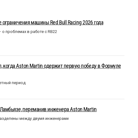
 ограничения машины Red Bull Racing 2026 года
– о проблемах в работе с RB22
, когда Aston Martin одержит первую победу в Формуле
етный период
у Ламбьязе, переманив инженера Aston Martin
разделены между двумя инженерами