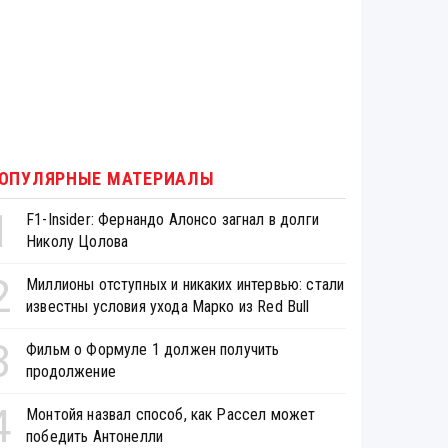
ОПУЛЯРНЫЕ МАТЕРИАЛЫ
1
F1-Insider: Фернандо Алонсо загнал в долги
Николу Цолова
2
Миллионы отступных и никаких интервью: стали
известны условия ухода Марко из Red Bull
3
Фильм о Формуле 1 должен получить
продолжение
4
Монтойя назвал способ, как Рассел может
победить Антонелли