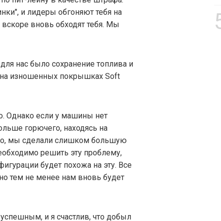
нки", и лидеры обгоняют тебя на
но вскоре вновь обходят тебя. Мы
для нас было сохранение топлива и
 на изношенных покрышках Soft
. Однако если у машины нет
больше горючего, находясь на
но, мы сделали слишком большую
еобходимо решить эту проблему,
фигурации будет похожа на эту. Все
, но тем не менее нам вновь будет
 успешным, и я счастлив, что добыл