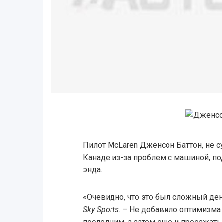
Пилот McLaren Дженсон Баттон, не 
Канаде из-за проблем с машиной, п
энда.
«Очевидно, что это был сложный де
Sky Sports
. – Не добавило оптимизма 
последним, а затем еще и проезжать