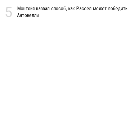
5
Монтойя назвал способ, как Рассел может победить
Антонелли