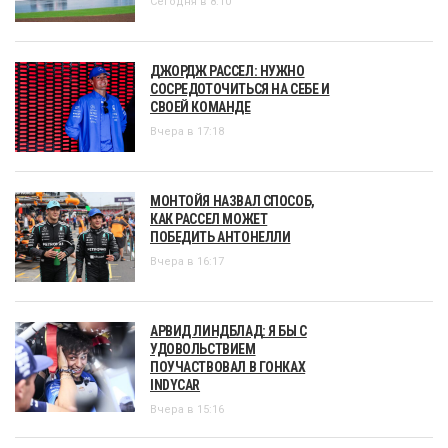
Сегодня в 8:10
ДЖОРДЖ РАССЕЛ: НУЖНО
СОСРЕДОТОЧИТЬСЯ НА СЕБЕ И
СВОЕЙ КОМАНДЕ
Вчера в 17:18
МОНТОЙЯ НАЗВАЛ СПОСОБ,
КАК РАССЕЛ МОЖЕТ
ПОБЕДИТЬ АНТОНЕЛЛИ
Вчера в 16:17
АРВИД ЛИНДБЛАД: Я БЫ С
УДОВОЛЬСТВИЕМ
ПОУЧАСТВОВАЛ В ГОНКАХ
INDYCAR
Вчера в 15:16