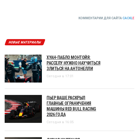
КОММЕНТАРИИ ДЛЯ САЙТА
CACKL
E
НОВЫЕ МАТЕРИАЛЫ
ХУАН-ПАБЛО МОНТОЙЯ:
РАССЕЛУ НУЖНО НАУЧИТЬСЯ
ЗЛИТЬСЯ НА АНТОНЕЛЛИ
Сегодня в 17:01
ПЬЕР ВАШЕ РАСКРЫЛ
ГЛАВНЫЕ ОГРАНИЧЕНИЯ
МАШИНЫ RED BULL RACING
2026 ГОДА
Сегодня в 16:05