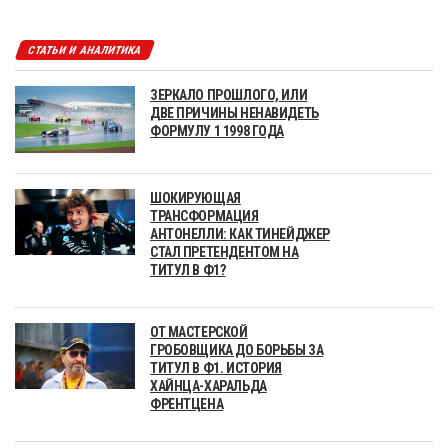
СТАТЬИ И АНАЛИТИКА
ЗЕРКАЛО ПРОШЛОГО, ИЛИ
ДВЕ ПРИЧИНЫ НЕНАВИДЕТЬ
ФОРМУЛУ 1 1998 ГОДА
ШОКИРУЮЩАЯ
ТРАНСФОРМАЦИЯ
АНТОНЕЛЛИ: КАК ТИНЕЙДЖЕР
СТАЛ ПРЕТЕНДЕНТОМ НА
ТИТУЛ В Ф1?
ОТ МАСТЕРСКОЙ
ГРОБОВЩИКА ДО БОРЬБЫ ЗА
ТИТУЛ В Ф1. ИСТОРИЯ
ХАЙНЦА-ХАРАЛЬДА
ФРЕНТЦЕНА