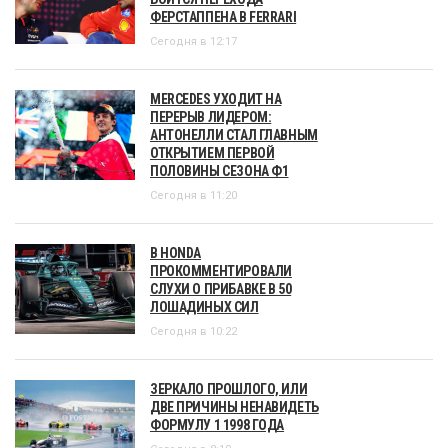
ФЕРСТАППЕНА В FERRARI
Сегодня в 12:17
MERCEDES УХОДИТ НА
ПЕРЕРЫВ ЛИДЕРОМ:
АНТОНЕЛЛИ СТАЛ ГЛАВНЫМ
ОТКРЫТИЕМ ПЕРВОЙ
ПОЛОВИНЫ СЕЗОНА Ф1
Сегодня в 11:20
В HONDA
ПРОКОММЕНТИРОВАЛИ
СЛУХИ О ПРИБАВКЕ В 50
ЛОШАДИНЫХ СИЛ
Сегодня в 10:22
ЗЕРКАЛО ПРОШЛОГО, ИЛИ
ДВЕ ПРИЧИНЫ НЕНАВИДЕТЬ
ФОРМУЛУ 1 1998 ГОДА