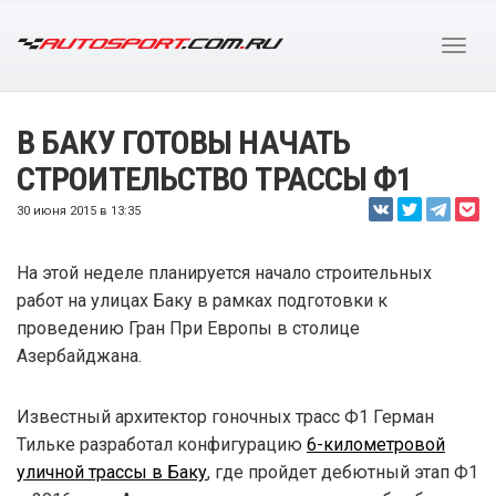
В БАКУ ГОТОВЫ НАЧАТЬ
СТРОИТЕЛЬСТВО ТРАССЫ Ф1
30 июня 2015 в 13:35
На этой неделе планируется начало строительных
работ на улицах Баку в рамках подготовки к
проведению Гран При Европы в столице
Азербайджана.
Известный архитектор гоночных трасс Ф1 Герман
Тильке разработал конфигурацию
6-километровой
уличной трассы в Баку
, где пройдет дебютный этап Ф1