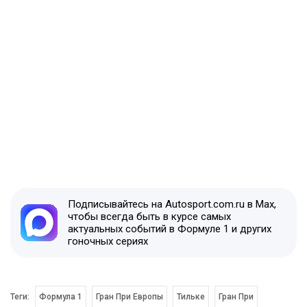
Подписывайтесь на Autosport.com.ru в Max,
чтобы всегда быть в курсе самых
актуальных событий в Формуле 1 и других
гоночных сериях
Теги:
Формула 1
Гран При Европы
Тильке
Гран При