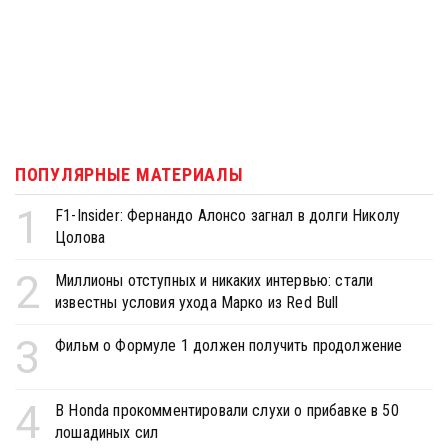
ПОПУЛЯРНЫЕ МАТЕРИАЛЫ
1
F1-Insider: Фернандо Алонсо загнал в долги Николу
Цолова
2
Миллионы отступных и никаких интервью: стали
известны условия ухода Марко из Red Bull
3
Фильм о Формуле 1 должен получить продолжение
4
В Honda прокомментировали слухи о прибавке в 50
лошадиных сил