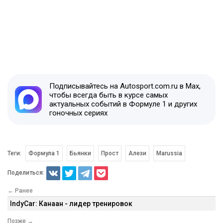
Подписывайтесь на Autosport.com.ru в Max,
чтобы всегда быть в курсе самых
актуальных событий в Формуле 1 и других
гоночных сериях
Теги:
Формула 1
Бьянки
Прост
Алези
Marussia
Поделиться:
← Ранее
IndyCar: Канаан - лидер тренировок
Позже →