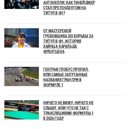
АНТОНЕЛЛИ: КАК ТИНЕЙДЖЕР
СТАЛ ПРЕТЕНДЕНТОМ НА
ТИТУЛ В Ф1?
ОТ МАСТЕРСКОЙ
ГРОБОВЩИКА ДО БОРЬБЫ ЗА
ТИТУЛ В Ф1. ИСТОРИЯ
ХАЙНЦА-ХАРАЛЬДА
ФРЕНТЦЕНА
ГЕОГРАФ ГЛОБУС ПРОПИЛ,
ИЛИ САМЫЕ ЗАПУТАННЫЕ
НАЗВАНИЯ ГРАН ПРИ В
ФОРМУЛЕ 1
НИЧЕГО НЕ ВИЖУ, НИЧЕГО НЕ
СЛЫШУ, ИЛИ ЧТО НЕ ТАК С
ТРАНСЛЯЦИЯМИ ФОРМУЛЫ 1
В 2026 ГОДУ