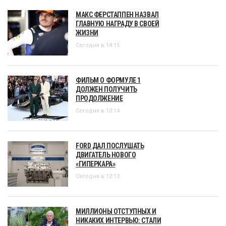
МАКС ФЕРСТАППЕН НАЗВАЛ
ГЛАВНУЮ НАГРАДУ В СВОЕЙ
ЖИЗНИ
Сегодня в 14:15
ФИЛЬМ О ФОРМУЛЕ 1
ДОЛЖЕН ПОЛУЧИТЬ
ПРОДОЛЖЕНИЕ
Сегодня в 13:14
FORD ДАЛ ПОСЛУШАТЬ
ДВИГАТЕЛЬ НОВОГО
«ГИПЕРКАРА»
Сегодня в 12:13
МИЛЛИОНЫ ОТСТУПНЫХ И
НИКАКИХ ИНТЕРВЬЮ: СТАЛИ