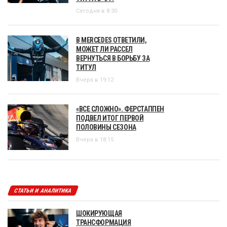
Сегодня в 8:30
В MERCEDES ОТВЕТИЛИ,
МОЖЕТ ЛИ РАССЕЛ
ВЕРНУТЬСЯ В БОРЬБУ ЗА
ТИТУЛ
Вчера в 19:12
«ВСЕ СЛОЖНО». ФЕРСТАППЕН
ПОДВЕЛ ИТОГ ПЕРВОЙ
ПОЛОВИНЫ СЕЗОНА
Вчера в 18:15
СТАТЬИ И АНАЛИТИКА
ШОКИРУЮЩАЯ
ТРАНСФОРМАЦИЯ