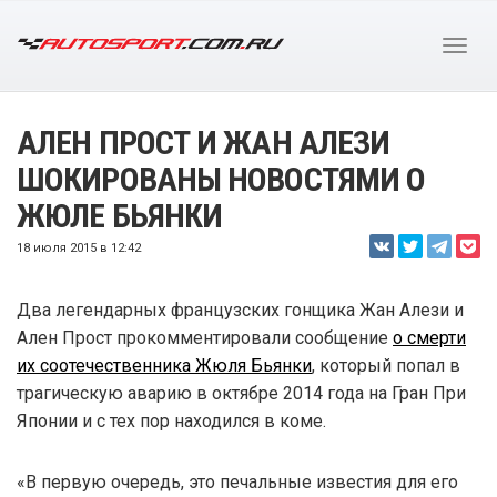
АЛЕН ПРОСТ И ЖАН АЛЕЗИ
ШОКИРОВАНЫ НОВОСТЯМИ О
ЖЮЛЕ БЬЯНКИ
18 июля 2015 в 12:42
Два легендарных французских гонщика Жан Алези и
Ален Прост прокомментировали сообщение
о смерти
их соотечественника Жюля Бьянки
, который попал в
трагическую аварию в октябре 2014 года на Гран При
Японии и с тех пор находился в коме.
«В первую очередь, это печальные известия для его