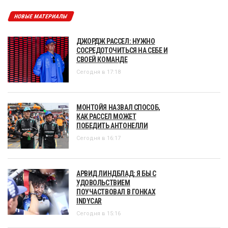
НОВЫЕ МАТЕРИАЛЫ
ДЖОРДЖ РАССЕЛ: НУЖНО
СОСРЕДОТОЧИТЬСЯ НА СЕБЕ И
СВОЕЙ КОМАНДЕ
Сегодня в 17:18
МОНТОЙЯ НАЗВАЛ СПОСОБ,
КАК РАССЕЛ МОЖЕТ
ПОБЕДИТЬ АНТОНЕЛЛИ
Сегодня в 16:17
АРВИД ЛИНДБЛАД: Я БЫ С
УДОВОЛЬСТВИЕМ
ПОУЧАСТВОВАЛ В ГОНКАХ
INDYCAR
Сегодня в 15:16