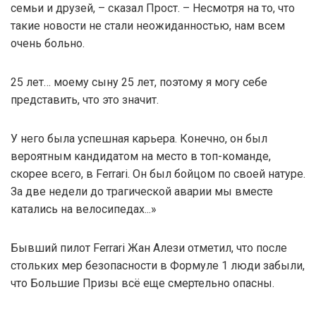
семьи и друзей, – сказал Прост. – Несмотря на то, что
такие новости не стали неожиданностью, нам всем
очень больно.
25 лет… моему сыну 25 лет, поэтому я могу себе
представить, что это значит.
У него была успешная карьера. Конечно, он был
вероятным кандидатом на место в топ-команде,
скорее всего, в Ferrari. Он был бойцом по своей натуре.
За две недели до трагической аварии мы вместе
катались на велосипедах...»
Бывший пилот Ferrari Жан Алези отметил, что после
стольких мер безопасности в Формуле 1 люди забыли,
что Большие Призы всё еще смертельно опасны.