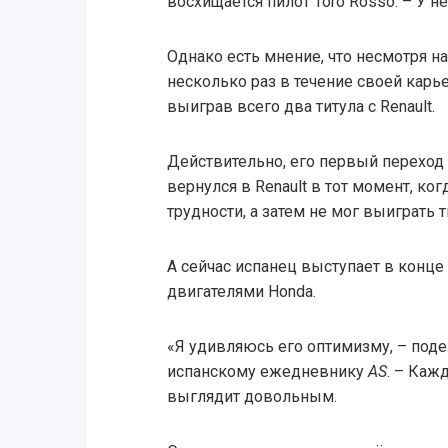
восхищается пилот Toro Rosso. – У н
Однако есть мнение, что несмотря на
несколько раз в течение своей кар
выиграв всего два титула с Renault.
Действительно, его первый переход
вернулся в Renault в тот момент, к
трудности, а затем не мог выиграть ти
А сейчас испанец выступает в конце
двигателями Honda.
«Я удивляюсь его оптимизму, – под
испанскому ежедневнику
AS
. – Каж
выглядит довольным.