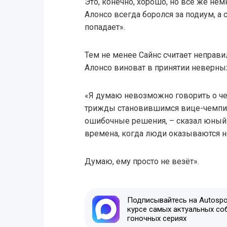
Это, конечно, хорошо, но всё же нем
Алонсо всегда боролся за подиум, а 
попадает».
Тем не менее Сайнс считает неправ
Алонсо виноват в принятии неверны
«Я думаю невозможно говорить о че
трижды становившимся вице-чемпионо
ошибочные решения, – сказал юный 
времена, когда люди оказываются не
Думаю, ему просто не везёт».
Подписывайтесь на Autospor
курсе самых актуальных со
гоночных сериях