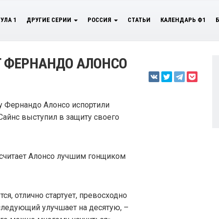
УЛА 1
ДРУГИЕ СЕРИИ
РОССИЯ
СТАТЬИ
КАЛЕНДАРЬ Ф1
 ФЕРНАНДО АЛОНСО
ру Фернандо Алонсо испортили
Сайнс выступил в защиту своего
с считает Алонсо лучшим гонщиком
я, отлично стартует, превосходно
следующий улучшает на десятую, –