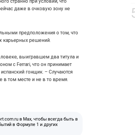
ного странно при условии, что
сейчас даже в очковую зону не
ильными предположения о том, что
х карьерных решений.
ловеке, выигравшем два титула и
м с Ferrari, что он принимает
испанский гонщик. – Случаются
 в том месте и не в то время.
t.com.ru в Max, чтобы всегда быть в
бытий в Формуле 1 и других