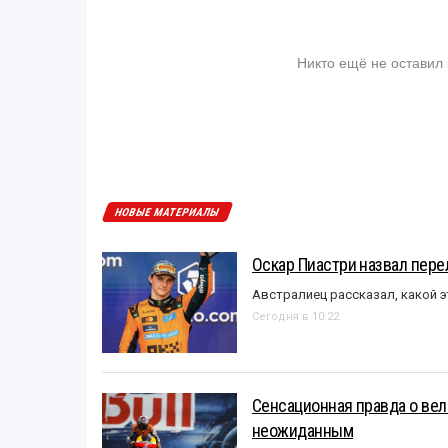
Никто ещё не оставил
НОВЫЕ МАТЕРИАЛЫ
Оскар Пиастри назвал пер
Австралиец рассказал, какой э
Сегодня в 10:22
Сенсационная правда о вел
неожиданным