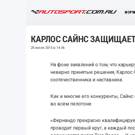
ФОРМ
КАРЛОС САЙНС ЗАЩИЩАЕТ
20 июля 2015 в 14:36
На фоне заявлений о том, что карье
неверно принятые решения, Карлос 
соотечественника и наставника.
Как и многие его конкуренты, Сайн
во всём пелотоне.
«Фернандо прекрасно квалифицируетс
проводит первый круг, а каждый по