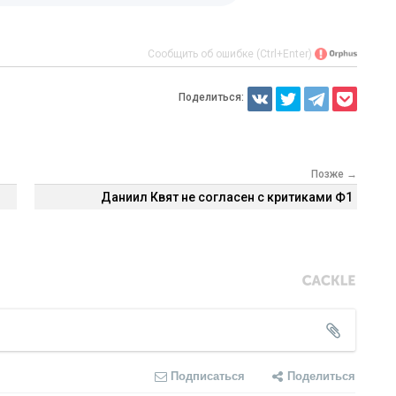
Сообщить об ошибке (Ctrl+Enter)
Поделиться:
Позже →
Даниил Квят не согласен с критиками Ф1
Подписаться
Поделиться