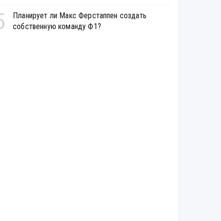
5
Планирует ли Макс Ферстаппен создать
собственную команду Ф1?