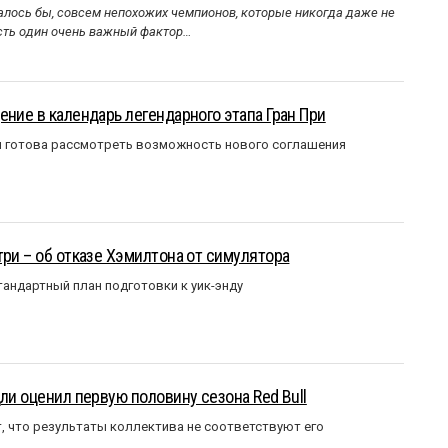
алось бы, совсем непохожих чемпионов, которые никогда даже не
Есть один очень важный фактор…
ение в календарь легендарного этапа Гран При
я готова рассмотреть возможность нового соглашения
три – об отказе Хэмилтона от симулятора
андартный план подготовки к уик-энду
ли оценил первую половину сезона Red Bull
т, что результаты коллектива не соответствуют его