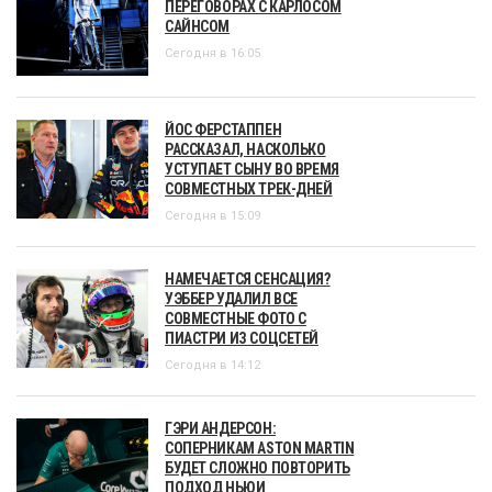
ПЕРЕГОВОРАХ С КАРЛОСОМ
САЙНСОМ
Сегодня в 16:05
ЙОС ФЕРСТАППЕН
РАССКАЗАЛ, НАСКОЛЬКО
УСТУПАЕТ СЫНУ ВО ВРЕМЯ
СОВМЕСТНЫХ ТРЕК-ДНЕЙ
Сегодня в 15:09
НАМЕЧАЕТСЯ СЕНСАЦИЯ?
УЭББЕР УДАЛИЛ ВСЕ
СОВМЕСТНЫЕ ФОТО С
ПИАСТРИ ИЗ СОЦСЕТЕЙ
Сегодня в 14:12
ГЭРИ АНДЕРСОН:
СОПЕРНИКАМ ASTON MARTIN
БУДЕТ СЛОЖНО ПОВТОРИТЬ
ПОДХОД НЬЮИ