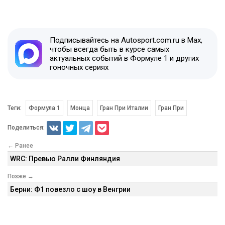
Подписывайтесь на Autosport.com.ru в Max,
чтобы всегда быть в курсе самых
актуальных событий в Формуле 1 и других
гоночных сериях
Теги:
Формула 1
Монца
Гран При Италии
Гран При
Поделиться:
← Ранее
WRC: Превью Ралли Финляндия
Позже →
Берни: Ф1 повезло с шоу в Венгрии