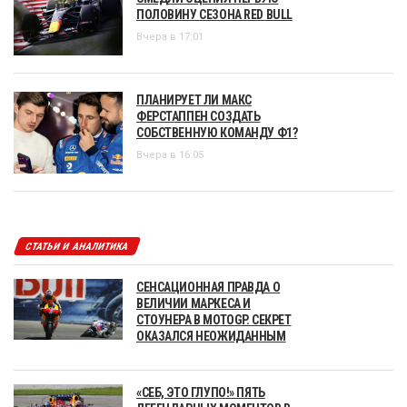
ПОЛОВИНУ СЕЗОНА RED BULL
Вчера в 17:01
ПЛАНИРУЕТ ЛИ МАКС
ФЕРСТАППЕН СОЗДАТЬ
СОБСТВЕННУЮ КОМАНДУ Ф1?
Вчера в 16:05
СТАТЬИ И АНАЛИТИКА
СЕНСАЦИОННАЯ ПРАВДА О
ВЕЛИЧИИ МАРКЕСА И
СТОУНЕРА В MOTOGP. СЕКРЕТ
ОКАЗАЛСЯ НЕОЖИДАННЫМ
«СЕБ, ЭТО ГЛУПО!» ПЯТЬ