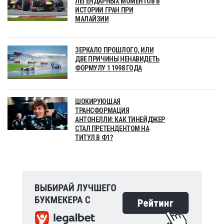
ЛЕГЕНДАРНЫХ МОМЕНТОВ В
ИСТОРИИ ГРАН ПРИ
МАЛАЙЗИИ
ЗЕРКАЛО ПРОШЛОГО, ИЛИ
ДВЕ ПРИЧИНЫ НЕНАВИДЕТЬ
ФОРМУЛУ 1 1998 ГОДА
ШОКИРУЮЩАЯ
ТРАНСФОРМАЦИЯ
АНТОНЕЛЛИ: КАК ТИНЕЙДЖЕР
СТАЛ ПРЕТЕНДЕНТОМ НА
ТИТУЛ В Ф1?