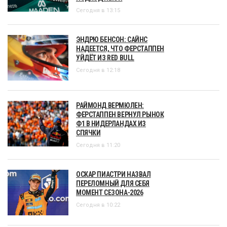
Сегодня в 13:15
ЭНДРЮ БЕНСОН: САЙНС
НАДЕЕТСЯ, ЧТО ФЕРСТАППЕН
УЙДЁТ ИЗ RED BULL
Сегодня в 12:18
РАЙМОНД ВЕРМЮЛЕН:
ФЕРСТАППЕН ВЕРНУЛ РЫНОК
Ф1 В НИДЕРЛАНДАХ ИЗ
СПЯЧКИ
Сегодня в 11:20
ОСКАР ПИАСТРИ НАЗВАЛ
ПЕРЕЛОМНЫЙ ДЛЯ СЕБЯ
МОМЕНТ СЕЗОНА-2026
Сегодня в 10:22