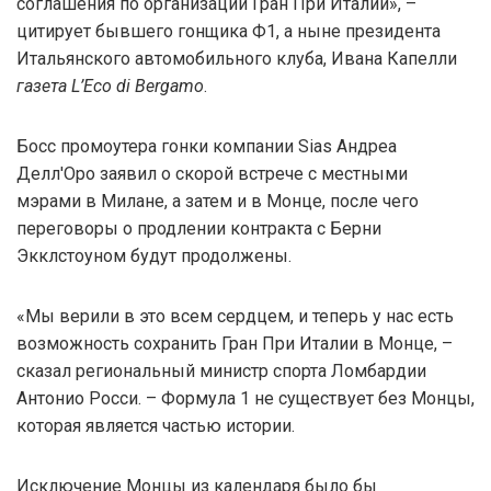
соглашения по организации Гран При Италии», –
цитирует бывшего гонщика Ф1, а ныне президента
Итальянского автомобильного клуба, Ивана Капелли
газета L’Eco di Bergamo
.
Босс промоутера гонки компании Sias Андреа
Делл'Оро заявил о скорой встрече с местными
мэрами в Милане, а затем и в Монце, после чего
переговоры о продлении контракта с Берни
Экклстоуном будут продолжены.
«Мы верили в это всем сердцем, и теперь у нас есть
возможность сохранить Гран При Италии в Монце, –
сказал региональный министр спорта Ломбардии
Антонио Росси. – Формула 1 не существует без Монцы,
которая является частью истории.
Исключение Монцы из календаря было бы