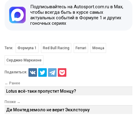
Подписывайтесь на Autosport.com.ru в Max,
чтобы всегда быть в курсе самых
актуальных событий в Формуле 1 и других
гоночных сериях
Теги:
Формула 1
Red Bull Racing
Ferrari
Монца
Серджио Маркионе
Поделиться:
← Ранее
Lotus всё-таки пропустит Монцу?
Позже →
Ди Монтедземоло не верит Экклстоуну