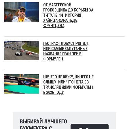
ОТ МАСТЕРСКОЙ
ГРОБОВЩИКА ДО БОРЬБЫ ЗА
ТИТУЛ В Ф1. ИСТОРИЯ
ХАЙНЦА-ХАРАЛЬДА
ФРЕНТЦЕНА
ГЕОГРАФ ГЛОБУС ПРОПИЛ,
ИЛИ САМЫЕ ЗАПУТАННЫЕ
НАЗВАНИЯ ГРАН ПРИ В
ФОРМУЛЕ 1
НИЧЕГО НЕ ВИЖУ, НИЧЕГО НЕ
СЛЫШУ, ИЛИ ЧТО НЕ ТАК С
ТРАНСЛЯЦИЯМИ ФОРМУЛЫ 1
В 2026 ГОДУ