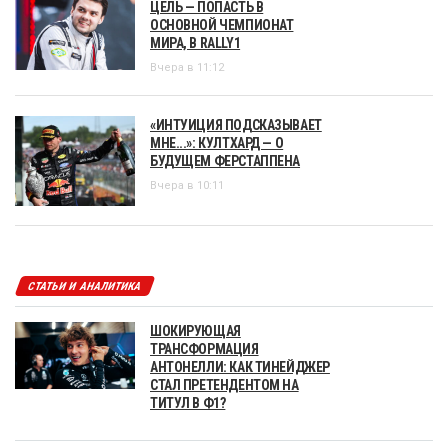
ЦЕЛЬ — ПОПАСТЬ В
ОСНОВНОЙ ЧЕМПИОНАТ
МИРА, В RALLY1
Вчера в 11:12
«ИНТУИЦИЯ ПОДСКАЗЫВАЕТ
МНЕ...»: КУЛТХАРД — О
БУДУЩЕМ ФЕРСТАППЕНА
Вчера в 10:11
СТАТЬИ И АНАЛИТИКА
ШОКИРУЮЩАЯ
ТРАНСФОРМАЦИЯ
АНТОНЕЛЛИ: КАК ТИНЕЙДЖЕР
СТАЛ ПРЕТЕНДЕНТОМ НА
ТИТУЛ В Ф1?