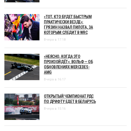
«ТОТ, КТО БУДЕТ БЫСТРЫМ
ПРАКТИЧЕСКИ ВЕЗДЕ»:
ГРЯЗИН НАЗВАЛ ПИЛОТА, ЗА
КОТОРЫМ СЛЕДИТ В WRC
Вчера в 17:18
«НЕЯСНО, КОГДА ЭТО
ПРОИЗОЙДЁТ»: ВОЛЬФ — ОБ
ОБНОВЛЕНИЯХ MERCEDES-
AMG
Вчера в 16:17
ОТКРЫТЫЙ ЧЕМПИОНАТ РДС
ПО ДРИФТУ ЕДЕТ В БЕЛАРУСЬ
Вчера в 15:16