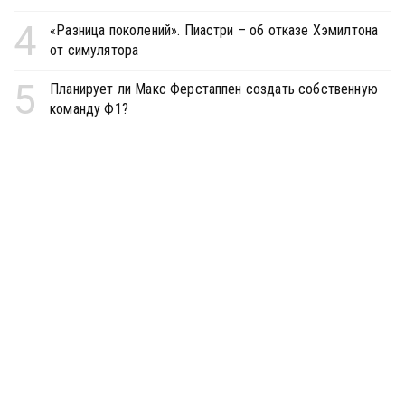
4
«Разница поколений». Пиастри – об отказе Хэмилтона
от симулятора
5
Планирует ли Макс Ферстаппен создать собственную
команду Ф1?