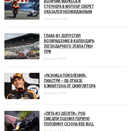
ВЕЛИЧИИ МАРКЕСА И
СТОУНЕРА В MOTOGP. СЕКРЕТ
ОКАЗАЛСЯ НЕОЖИДАННЫМ
Сегодня в 9:05
ГЛАВА Ф1 ДОПУСТИЛ
ВОЗВРАЩЕНИЕ В КАЛЕНДАРЬ
ЛЕГЕНДАРНОГО ЭТАПА ГРАН
ПРИ
Вчера в 18:55
«РАЗНИЦА ПОКОЛЕНИЙ».
ПИАСТРИ – ОБ ОТКАЗЕ
ХЭМИЛТОНА ОТ СИМУЛЯТОРА
Вчера в 17:58
«ПЯТЬ ИЗ ДЕСЯТИ». РОБ
СМЕДЛИ ОЦЕНИЛ ПЕРВУЮ
ПОЛОВИНУ СЕЗОНА RED BULL