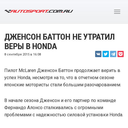
ДЖЕНСОН БАТТОН НЕ УТРАТИЛ
ВЕРЫ В HONDA
8 сентября 2015 в 16:08
Пилот McLaren Дженсон Баттон продолжает верить в
успех Honda, несмотря на то, что в отчетном сезоне
японские мотористы стали большим разочарованием.
В начале сезона Дженсон и его партнер по команде
Фернандо Алонсо сталкивались с огромными
проблемами с надежностью силовой установки Honda.