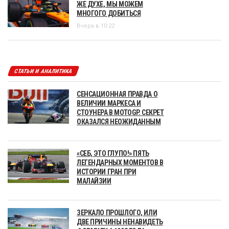
ЖЕ ДУХЕ, МЫ МОЖЕМ
МНОГОГО ДОБИТЬСЯ
Вчера в 10:22
СТАТЬИ И АНАЛИТИКА
СЕНСАЦИОННАЯ ПРАВДА О
ВЕЛИЧИИ МАРКЕСА И
СТОУНЕРА В MOTOGP. СЕКРЕТ
ОКАЗАЛСЯ НЕОЖИДАННЫМ
«СЕБ, ЭТО ГЛУПО!» ПЯТЬ
ЛЕГЕНДАРНЫХ МОМЕНТОВ В
ИСТОРИИ ГРАН ПРИ
МАЛАЙЗИИ
ЗЕРКАЛО ПРОШЛОГО, ИЛИ
ДВЕ ПРИЧИНЫ НЕНАВИДЕТЬ