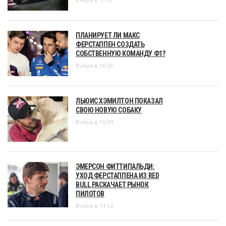
Вчера в 17:01
ПЛАНИРУЕТ ЛИ МАКС
ФЕРСТАППЕН СОЗДАТЬ
СОБСТВЕННУЮ КОМАНДУ Ф1?
Вчера в 16:05
ЛЬЮИС ХЭМИЛТОН ПОКАЗАЛ
СВОЮ НОВУЮ СОБАКУ
Вчера в 15:09
ЭМЕРСОН ФИТТИПАЛЬДИ:
УХОД ФЕРСТАППЕНА ИЗ RED
BULL РАСКАЧАЕТ РЫНОК
ПИЛОТОВ
Вчера в 14:12