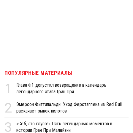
ПОПУЛЯРНЫЕ МАТЕРИАЛЫ
1
Глава Ф1 допустил возвращение в календарь
легендарного этапа Гран При
2
Эмерсон Фиттипальди: Уход Ферстаппена из Red Bull
раскачает рынок пилотов
3
«Себ, это глупо!» Пять легендарных моментов в
истории Гран При Малайзии