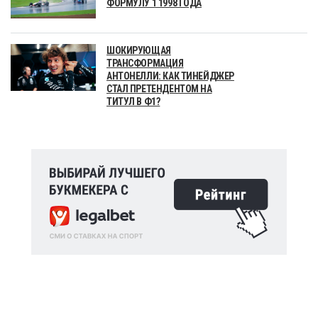
ФОРМУЛУ 1 1998 ГОДА
ШОКИРУЮЩАЯ
ТРАНСФОРМАЦИЯ
АНТОНЕЛЛИ: КАК ТИНЕЙДЖЕР
СТАЛ ПРЕТЕНДЕНТОМ НА
ТИТУЛ В Ф1?