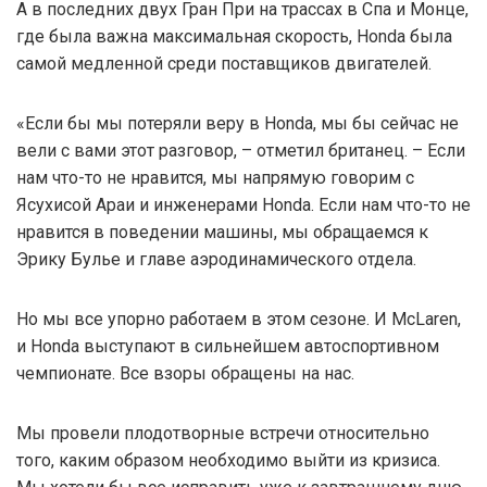
А в последних двух Гран При на трассах в Спа и Монце,
где была важна максимальная скорость, Honda была
самой медленной среди поставщиков двигателей.
«Если бы мы потеряли веру в Honda, мы бы сейчас не
вели с вами этот разговор, – отметил британец. – Если
нам что-то не нравится, мы напрямую говорим с
Ясухисой Араи и инженерами Honda. Если нам что-то не
нравится в поведении машины, мы обращаемся к
Эрику Булье и главе аэродинамического отдела.
Но мы все упорно работаем в этом сезоне. И McLaren,
и Honda выступают в сильнейшем автоспортивном
чемпионате. Все взоры обращены на нас.
Мы провели плодотворные встречи относительно
того, каким образом необходимо выйти из кризиса.