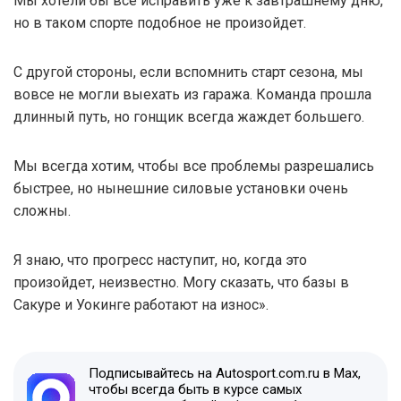
Мы хотели бы все исправить уже к завтрашнему дню,
но в таком спорте подобное не произойдет.
С другой стороны, если вспомнить старт сезона, мы
вовсе не могли выехать из гаража. Команда прошла
длинный путь, но гонщик всегда жаждет большего.
Мы всегда хотим, чтобы все проблемы разрешались
быстрее, но нынешние силовые установки очень
сложны.
Я знаю, что прогресс наступит, но, когда это
произойдет, неизвестно. Могу сказать, что базы в
Сакуре и Уокинге работают на износ».
Подписывайтесь на Autosport.com.ru в Max,
чтобы всегда быть в курсе самых