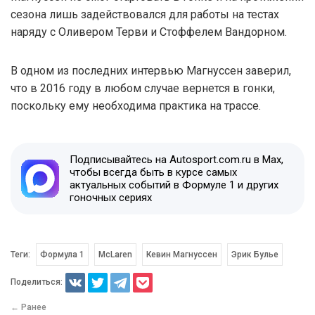
сезона лишь задействовался для работы на тестах
наряду с Оливером Терви и Стоффелем Вандорном.
В одном из последних интервью Магнуссен заверил,
что в 2016 году в любом случае вернется в гонки,
поскольку ему необходима практика на трассе.
Подписывайтесь на Autosport.com.ru в Max,
чтобы всегда быть в курсе самых
актуальных событий в Формуле 1 и других
гоночных сериях
Теги:
Формула 1
McLaren
Кевин Магнуссен
Эрик Булье
Поделиться:
← Ранее