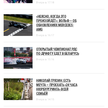
Вчера в 17:18
«НЕЯСНО, КОГДА ЭТО
ПРОИЗОЙДЁТ»: ВОЛЬФ — ОБ
ОБНОВЛЕНИЯХ MERCEDES-
AMG
Вчера в 16:17
ОТКРЫТЫЙ ЧЕМПИОНАТ РДС
ПО ДРИФТУ ЕДЕТ В БЕЛАРУСЬ
Вчера в 15:16
НИКОЛАЙ ГРЯЗИН: ЕСТЬ
МЕЧТА — ПРОЕХАТЬ «24 ЧАСА
НЮРБУРГРИНГА» ВСЕЙ
СЕМЬЁЙ
Вчера в 14:15