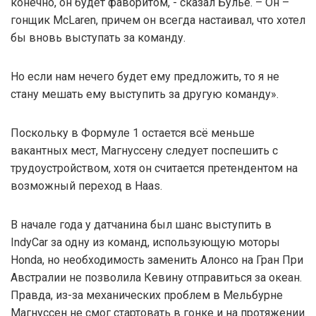
конечно, он будет фаворитом, - сказал Булье. – Он –
гонщик McLaren, причем он всегда настаивал, что хотел
бы вновь выступать за команду.
Но если нам нечего будет ему предложить, то я не
стану мешать ему выступить за другую команду».
Поскольку в Формуле 1 остается всё меньше
вакантных мест, Магнуссену следует поспешить с
трудоустройством, хотя он считается претендентом на
возможный переход в Haas.
В начале года у датчанина был шанс выступить в
IndyCar за одну из команд, использующую моторы
Honda, но необходимость заменить Алонсо на Гран При
Австралии не позволила Кевину отправиться за океан.
Правда, из-за механических проблем в Мельбурне
Магнуссен не смог стартовать в гонке и на протяжении