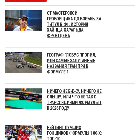
ОТ МАСТЕРСКОЙ
ГРОБОВЩИКА ДО БОРЬБЫ ЗА
ТИТУЛ В Ф1. ИСТОРИЯ
ХАЙНЦА-ХАРАЛЬДА
ФРЕНТЦЕНА
ГЕОГРАФ ГЛОБУС ПРОПИЛ,
ИЛИ САМЫЕ ЗАПУТАННЫЕ
НАЗВАНИЯ ГРАН ПРИ В
ФОРМУЛЕ 1
НИЧЕГО НЕ ВИЖУ, НИЧЕГО НЕ
СЛЫШУ, ИЛИ ЧТО НЕ ТАК С
ТРАНСЛЯЦИЯМИ ФОРМУЛЫ 1
В 2026 ГОДУ
РЕЙТИНГ ЛУЧШИХ
ГОНЩИКОВ ФОРМУЛЫ 1 80-Х:
ТОП-10