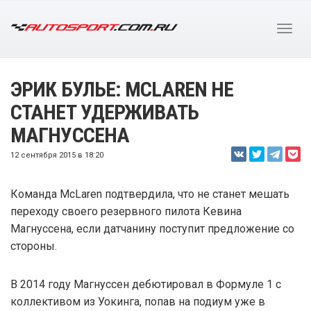
ЭРИК БУЛЬЕ: MCLAREN НЕ
СТАНЕТ УДЕРЖИВАТЬ
МАГНУССЕНА
12 сентября 2015 в 18:20
Команда McLaren подтвердила, что не станет мешать
переходу своего резервного пилота Кевина
Магнуссена, если датчанину поступит предложение со
стороны.
В 2014 году Магнуссен дебютировал в Формуле 1 с
коллективом из Уокинга, попав на подиум уже в