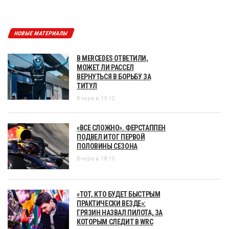
НОВЫЕ МАТЕРИАЛЫ
В MERCEDES ОТВЕТИЛИ,
МОЖЕТ ЛИ РАССЕЛ
ВЕРНУТЬСЯ В БОРЬБУ ЗА
ТИТУЛ
Вчера в 19:12
«ВСЕ СЛОЖНО». ФЕРСТАППЕН
ПОДВЕЛ ИТОГ ПЕРВОЙ
ПОЛОВИНЫ СЕЗОНА
Вчера в 18:15
«ТОТ, КТО БУДЕТ БЫСТРЫМ
ПРАКТИЧЕСКИ ВЕЗДЕ»:
ГРЯЗИН НАЗВАЛ ПИЛОТА, ЗА
КОТОРЫМ СЛЕДИТ В WRC