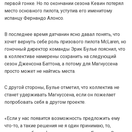
первой гонке. Но по окончании сезона Кевин потерял
место основного пилота, уступив его именитому
испанцу Фернандо Алонсо.
В последнее время датчанин ясно давал понять, что
хочет вернуть себе роль призового пилота McLaren, но
гоночный директор команды Эрик Булье пояснил, что
в коллективе намерены сохранить на следующий
сезон Дженсона Баттона, а потому для Магнуссена
просто может не найтись места.
С другой стороны, Булье отметил, что коллектив не
станет удерживать Магнуссена, если он пожелает
попробовать себя в другом проекте.
«Если у нас появится возможность предложить ему
что-то, а такие решения не я один принимаю, то,