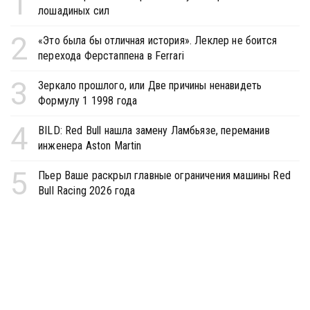
1
лошадиных сил
2
«Это была бы отличная история». Леклер не боится
перехода Ферстаппена в Ferrari
3
Зеркало прошлого, или Две причины ненавидеть
Формулу 1 1998 года
4
BILD: Red Bull нашла замену Ламбьязе, переманив
инженера Aston Martin
5
Пьер Ваше раскрыл главные ограничения машины Red
Bull Racing 2026 года