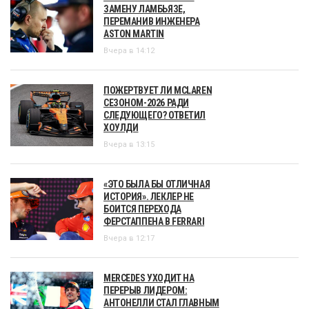
ЗАМЕНУ ЛАМБЬЯЗЕ,
ПЕРЕМАНИВ ИНЖЕНЕРА
ASTON MARTIN
Вчера в 14:12
ПОЖЕРТВУЕТ ЛИ MCLAREN
СЕЗОНОМ-2026 РАДИ
СЛЕДУЮЩЕГО? ОТВЕТИЛ
ХОУЛДИ
Вчера в 13:15
«ЭТО БЫЛА БЫ ОТЛИЧНАЯ
ИСТОРИЯ». ЛЕКЛЕР НЕ
БОИТСЯ ПЕРЕХОДА
ФЕРСТАППЕНА В FERRARI
Вчера в 12:17
MERCEDES УХОДИТ НА
ПЕРЕРЫВ ЛИДЕРОМ:
АНТОНЕЛЛИ СТАЛ ГЛАВНЫМ