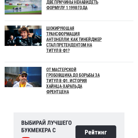
ДВЕ ПРИЧИНЫ НЕНАВИДЕТЬ
ФОРМУЛУ 1 1998 ГОДА
ШОКИРУЮЩАЯ
ТРАНСФОРМАЦИЯ
АНТОНЕЛЛИ: КАК ТИНЕЙДЖЕР
СТАЛ ПРЕТЕНДЕНТОМ НА
ТИТУЛ В Ф1?
ОТ МАСТЕРСКОЙ
ГРОБОВЩИКА ДО БОРЬБЫ ЗА
ТИТУЛ В Ф1. ИСТОРИЯ
ХАЙНЦА-ХАРАЛЬДА
ФРЕНТЦЕНА