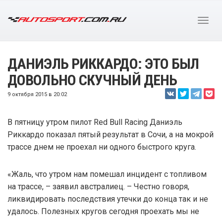
ДАНИЭЛЬ РИККАРДО: ЭТО БЫЛ
ДОВОЛЬНО СКУЧНЫЙ ДЕНЬ
9 октября 2015 в 20:02
В пятницу утром пилот Red Bull Racing Даниэль
Риккардо показал пятый результат в Сочи, а на мокрой
трассе днем не проехал ни одного быстрого круга.
«Жаль, что утром нам помешал инцидент с топливом
на трассе, – заявил австралиец. – Честно говоря,
ликвидировать последствия утечки до конца так и не
удалось. Полезных кругов сегодня проехать мы не