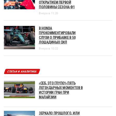
ОТКРЫТИЕМ ПЕРВОЙ
ПОЛОВИНЫ СЕЗОНА Ф1
Вчера в 11:20
В HONDA
ПРОКОММЕНТИРОВАЛИ
СЛУХИ О ПРИБАВКЕ В 50
ЛОШАДИНЫХ СИЛ
Вчера в 10:22
СТАТЬИ И АНАЛИТИКА
«СЕБ, ЭТО ГЛУПО!» ПЯТЬ
ЛЕГЕНДАРНЫХ МОМЕНТОВ В
ИСТОРИИ ГРАН ПРИ
МАЛАЙЗИИ
ЗЕРКАЛО ПРОШЛОГО, ИЛИ