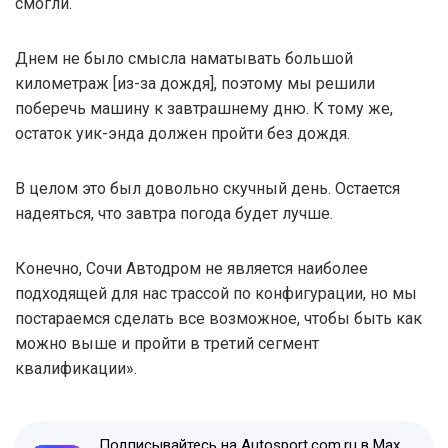
смогли.
Днем не было смысла наматывать большой
километраж [из-за дождя], поэтому мы решили
поберечь машину к завтрашнему дню. К тому же,
остаток уик-энда должен пройти без дождя.
В целом это был довольно скучный день. Остается
надеяться, что завтра погода будет лучше.
Конечно, Сочи Автодром не является наиболее
подходящей для нас трассой по конфигурации, но мы
постараемся сделать все возможное, чтобы быть как
можно выше и пройти в третий сегмент
квалификации».
Подписывайтесь на Autosport.com.ru в Max,