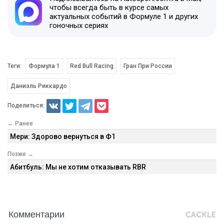
чтобы всегда быть в курсе самых
актуальных событий в Формуле 1 и других
гоночных сериях
Теги:
Формула 1
Red Bull Racing
Гран При России
Даниэль Риккардо
Поделиться:
← Ранее
Мери: Здорово вернуться в Ф1
Позже →
Абитбуль: Мы не хотим отказывать RBR
Комментарии