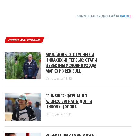
КОММЕНТАРИИ ДЛЯ САЙТА
CACKL
E
НОВЫЕ МАТЕРИАЛЫ
МИЛЛИОНЫ ОТСТУПНЫХ И
НИКАКИХ ИНТЕРВЬЮ: СТАЛИ
ИЗВЕСТНЫ УСЛОВИЯ УХОДА
МАРКО ИЗ RED BULL
Сегодня в 11:12
F1-INSIDER: ФЕРНАНДО
АЛОНСО ЗАГНАЛ В ДОЛГИ
НИКОЛУ ЦОЛОВА
Сегодня в 10:11
РОБЕРТ ШВАРЦМАН МОЖЕТ