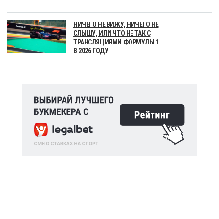
НИЧЕГО НЕ ВИЖУ, НИЧЕГО НЕ
СЛЫШУ, ИЛИ ЧТО НЕ ТАК С
ТРАНСЛЯЦИЯМИ ФОРМУЛЫ 1
В 2026 ГОДУ