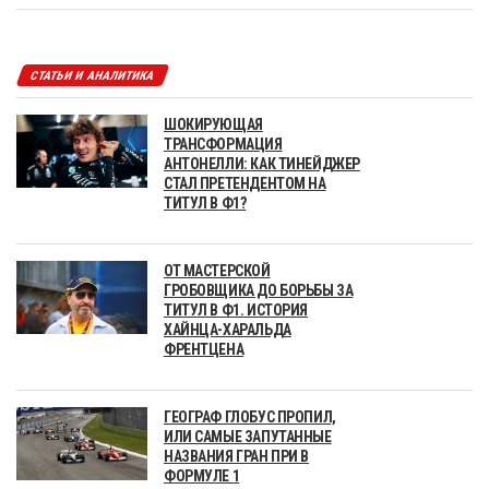
СТАТЬИ И АНАЛИТИКА
ШОКИРУЮЩАЯ
ТРАНСФОРМАЦИЯ
АНТОНЕЛЛИ: КАК ТИНЕЙДЖЕР
СТАЛ ПРЕТЕНДЕНТОМ НА
ТИТУЛ В Ф1?
ОТ МАСТЕРСКОЙ
ГРОБОВЩИКА ДО БОРЬБЫ ЗА
ТИТУЛ В Ф1. ИСТОРИЯ
ХАЙНЦА-ХАРАЛЬДА
ФРЕНТЦЕНА
ГЕОГРАФ ГЛОБУС ПРОПИЛ,
ИЛИ САМЫЕ ЗАПУТАННЫЕ
НАЗВАНИЯ ГРАН ПРИ В
ФОРМУЛЕ 1