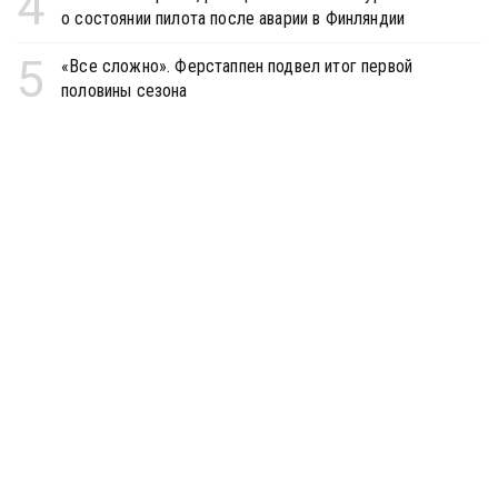
4
о состоянии пилота после аварии в Финляндии
5
«Все сложно». Ферстаппен подвел итог первой
половины сезона