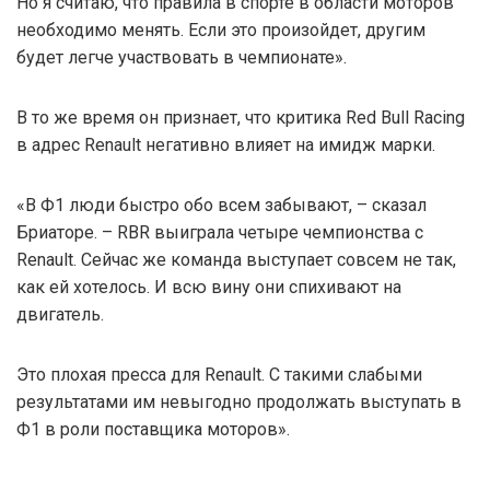
Но я считаю, что правила в спорте в области моторов
необходимо менять. Если это произойдет, другим
будет легче участвовать в чемпионате».
В то же время он признает, что критика Red Bull Racing
в адрес Renault негативно влияет на имидж марки.
«В Ф1 люди быстро обо всем забывают, – сказал
Бриаторе. – RBR выиграла четыре чемпионства с
Renault. Сейчас же команда выступает совсем не так,
как ей хотелось. И всю вину они спихивают на
двигатель.
Это плохая пресса для Renault. С такими слабыми
результатами им невыгодно продолжать выступать в
Ф1 в роли поставщика моторов».