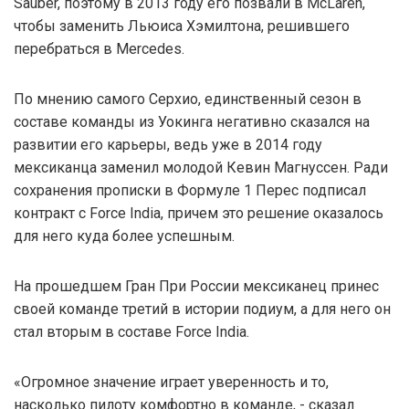
Sauber, поэтому в 2013 году его позвали в McLaren,
чтобы заменить Льюиса Хэмилтона, решившего
перебраться в Mercedes.
По мнению самого Серхио, единственный сезон в
составе команды из Уокинга негативно сказался на
развитии его карьеры, ведь уже в 2014 году
мексиканца заменил молодой Кевин Магнуссен. Ради
сохранения прописки в Формуле 1 Перес подписал
контракт с Force India, причем это решение оказалось
для него куда более успешным.
На прошедшем Гран При России мексиканец принес
своей команде третий в истории подиум, а для него он
стал вторым в составе Force India.
«Огромное значение играет уверенность и то,
насколько пилоту комфортно в команде, - сказал