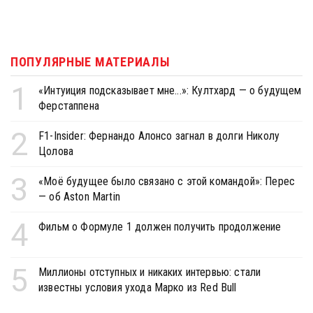
ПОПУЛЯРНЫЕ МАТЕРИАЛЫ
1
«Интуиция подсказывает мне...»: Култхард — о будущем
Ферстаппена
2
F1-Insider: Фернандо Алонсо загнал в долги Николу
Цолова
3
«Моё будущее было связано с этой командой»: Перес
— об Aston Martin
4
Фильм о Формуле 1 должен получить продолжение
5
Миллионы отступных и никаких интервью: стали
известны условия ухода Марко из Red Bull