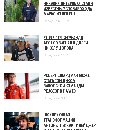
НИКАКИХ ИНТЕРВЬЮ: СТАЛИ
ИЗВЕСТНЫ УСЛОВИЯ УХОДА
МАРКО ИЗ RED BULL
Сегодня в 11:12
F1-INSIDER: ФЕРНАНДО
АЛОНСО ЗАГНАЛ В ДОЛГИ
НИКОЛУ ЦОЛОВА
Сегодня в 10:11
РОБЕРТ ШВАРЦМАН МОЖЕТ
СТАТЬ ГОНЩИКОМ
ЗАВОДСКОЙ КОМАНДЫ
PEUGEOT В FIA WEC
Сегодня в 9:10
ШОКИРУЮЩАЯ
ТРАНСФОРМАЦИЯ
АНТОНЕЛЛИ: КАК ТИНЕЙДЖЕР