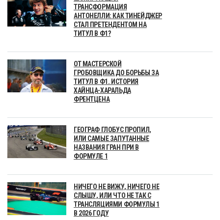
ТРАНСФОРМАЦИЯ
АНТОНЕЛЛИ: КАК ТИНЕЙДЖЕР
СТАЛ ПРЕТЕНДЕНТОМ НА
ТИТУЛ В Ф1?
ОТ МАСТЕРСКОЙ
ГРОБОВЩИКА ДО БОРЬБЫ ЗА
ТИТУЛ В Ф1. ИСТОРИЯ
ХАЙНЦА-ХАРАЛЬДА
ФРЕНТЦЕНА
ГЕОГРАФ ГЛОБУС ПРОПИЛ,
ИЛИ САМЫЕ ЗАПУТАННЫЕ
НАЗВАНИЯ ГРАН ПРИ В
ФОРМУЛЕ 1
НИЧЕГО НЕ ВИЖУ, НИЧЕГО НЕ
СЛЫШУ, ИЛИ ЧТО НЕ ТАК С
ТРАНСЛЯЦИЯМИ ФОРМУЛЫ 1
В 2026 ГОДУ