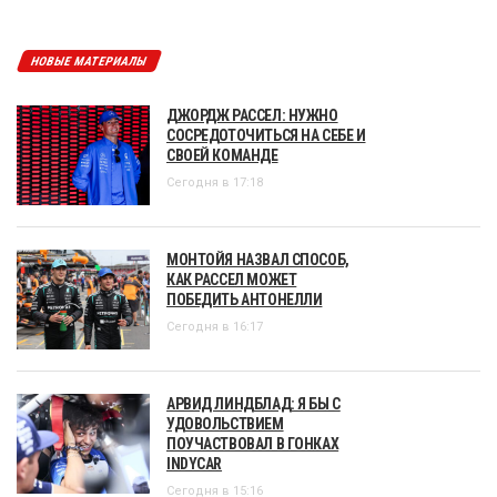
НОВЫЕ МАТЕРИАЛЫ
ДЖОРДЖ РАССЕЛ: НУЖНО
СОСРЕДОТОЧИТЬСЯ НА СЕБЕ И
СВОЕЙ КОМАНДЕ
Сегодня в 17:18
МОНТОЙЯ НАЗВАЛ СПОСОБ,
КАК РАССЕЛ МОЖЕТ
ПОБЕДИТЬ АНТОНЕЛЛИ
Сегодня в 16:17
АРВИД ЛИНДБЛАД: Я БЫ С
УДОВОЛЬСТВИЕМ
ПОУЧАСТВОВАЛ В ГОНКАХ
INDYCAR
Сегодня в 15:16