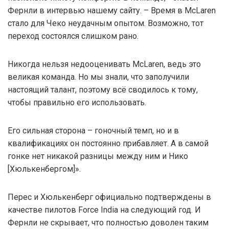
Фернли в интервью нашему сайту. – Время в McLaren
стало для Чеко неудачным опытом. Возможно, тот
переход состоялся слишком рано.
Никогда нельзя недооценивать McLaren, ведь это
великая команда. Но мы знали, что заполучили
настоящий талант, поэтому всё сводилось к тому,
чтобы правильно его использовать.
Его сильная сторона – гоночный темп, но и в
квалификациях он постоянно прибавляет. А в самой
гонке нет никакой разницы между ним и Нико
[Хюлькенбергом]».
Перес и Хюлькенберг официально подтверждены в
качестве пилотов Force India на следующий год. И
Фернли не скрывает, что полностью доволен таким