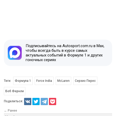
Подписывайтесь на Autosport.com.ru в Max,
чтобы всегда быть в курсе самых
актуальных событий в Формуле 1 и других
гоночных сериях
Теги:
Формула 1
Force India
McLaren
Серхио Перес
Боб Фернли
Поделиться:
← Ранее