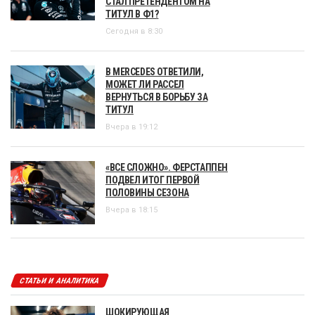
СТАЛ ПРЕТЕНДЕНТОМ НА
ТИТУЛ В Ф1?
Сегодня в 8:30
В MERCEDES ОТВЕТИЛИ,
МОЖЕТ ЛИ РАССЕЛ
ВЕРНУТЬСЯ В БОРЬБУ ЗА
ТИТУЛ
Вчера в 19:12
«ВСЕ СЛОЖНО». ФЕРСТАППЕН
ПОДВЕЛ ИТОГ ПЕРВОЙ
ПОЛОВИНЫ СЕЗОНА
Вчера в 18:15
СТАТЬИ И АНАЛИТИКА
ШОКИРУЮЩАЯ