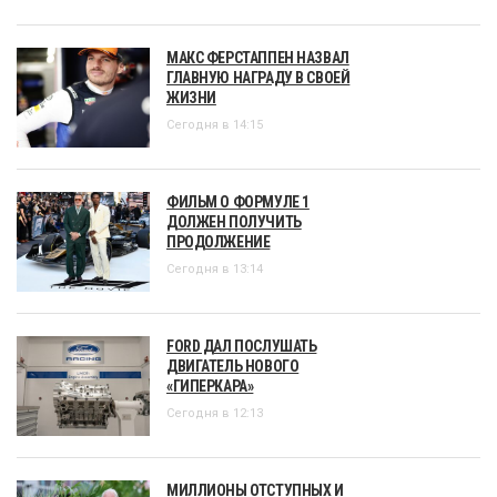
МАКС ФЕРСТАППЕН НАЗВАЛ
ГЛАВНУЮ НАГРАДУ В СВОЕЙ
ЖИЗНИ
Сегодня в 14:15
ФИЛЬМ О ФОРМУЛЕ 1
ДОЛЖЕН ПОЛУЧИТЬ
ПРОДОЛЖЕНИЕ
Сегодня в 13:14
FORD ДАЛ ПОСЛУШАТЬ
ДВИГАТЕЛЬ НОВОГО
«ГИПЕРКАРА»
Сегодня в 12:13
МИЛЛИОНЫ ОТСТУПНЫХ И