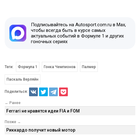
Подписывайтесь на Autosport.com.ru в Max,
чтобы всегда быть в курсе самых
актуальных событий в Формуле 1 и других
гоночных сериях
Теги:
Формула 1
Гонка Чемпионов
Палмер
Паскаль Верляйн
Поделиться:
← Ранее
Ferrari не нравятся идеи FIA и FOM
Позже →
Риккардо получит новый мотор