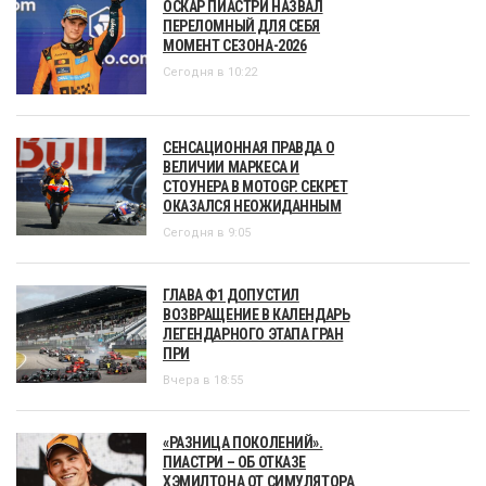
ОСКАР ПИАСТРИ НАЗВАЛ
ПЕРЕЛОМНЫЙ ДЛЯ СЕБЯ
МОМЕНТ СЕЗОНА-2026
Сегодня в 10:22
СЕНСАЦИОННАЯ ПРАВДА О
ВЕЛИЧИИ МАРКЕСА И
СТОУНЕРА В MOTOGP. СЕКРЕТ
ОКАЗАЛСЯ НЕОЖИДАННЫМ
Сегодня в 9:05
ГЛАВА Ф1 ДОПУСТИЛ
ВОЗВРАЩЕНИЕ В КАЛЕНДАРЬ
ЛЕГЕНДАРНОГО ЭТАПА ГРАН
ПРИ
Вчера в 18:55
«РАЗНИЦА ПОКОЛЕНИЙ».
ПИАСТРИ – ОБ ОТКАЗЕ
ХЭМИЛТОНА ОТ СИМУЛЯТОРА