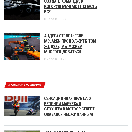
СОЗДАТЬ КОМАНДУ, В
КОТОРУЮ МЕЧТАЮТ ПОПАСТЬ
ВСЕ
Вчера в 11:20
АНДРЕА СТЕЛЛА: ЕСЛИ
MCLAREN ПРОДОЛЖИТ В ТОМ
ЖЕ ДУХЕ, МЫ МОЖЕМ
МНОГОГО ДОБИТЬСЯ
Вчера в 10:22
СТАТЬИ И АНАЛИТИКА
СЕНСАЦИОННАЯ ПРАВДА О
ВЕЛИЧИИ МАРКЕСА И
СТОУНЕРА В MOTOGP. СЕКРЕТ
ОКАЗАЛСЯ НЕОЖИДАННЫМ