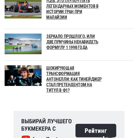
«СЕБ, ЭТО ГЛУПО!» ПЯТЬ
ЛЕГЕНДАРНЫХ МОМЕНТОВ В
ИСТОРИИ ГРАН ПРИ
МАЛАЙЗИИ
ЗЕРКАЛО ПРОШЛОГО, ИЛИ
ДВЕ ПРИЧИНЫ НЕНАВИДЕТЬ
ФОРМУЛУ 1 1998 ГОДА
ШОКИРУЮЩАЯ
ТРАНСФОРМАЦИЯ
АНТОНЕЛЛИ: КАК ТИНЕЙДЖЕР
СТАЛ ПРЕТЕНДЕНТОМ НА
ТИТУЛ В Ф1?