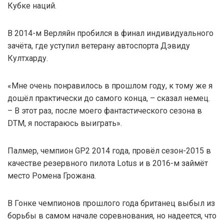
Кубке наций.
В 2014-м Верляйн пробился в финал индивидуального
зачёта, где уступил ветерану автоспорта Дэвиду
Култхарду.
«Мне очень понравилось в прошлом году, к тому же я
дошёл практически до самого конца, – сказал немец.
– В этот раз, после моего фантастического сезона в
DTM, я постараюсь выиграть».
Палмер, чемпион GP2 2014 года, провёл сезон-2015 в
качестве резервного пилота Lotus и в 2016-м займёт
место Ромена Грожана.
В Гонке чемпионов прошлого года британец выбыл из
борьбы в самом начале соревнования, но надеется, что