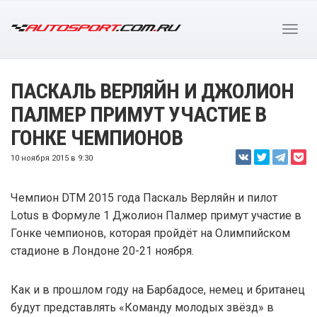
ПАСКАЛЬ ВЕРЛЯЙН И ДЖОЛИОН
ПАЛМЕР ПРИМУТ УЧАСТИЕ В
ГОНКЕ ЧЕМПИОНОВ
10 ноября 2015 в 9:30
Чемпион DTM 2015 года Паскаль Верляйн и пилот
Lotus в Формуле 1 Джолион Палмер примут участие в
Гонке чемпионов, которая пройдёт на Олимпийском
стадионе в Лондоне 20-21 ноября.
Как и в прошлом году на Барбадосе, немец и британец
будут представлять «Команду молодых звёзд» в