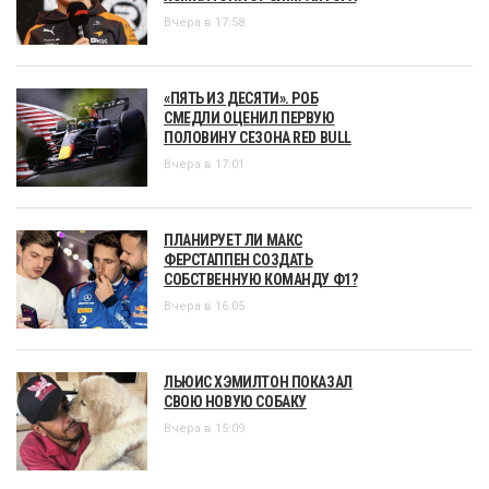
Вчера в 17:58
«ПЯТЬ ИЗ ДЕСЯТИ». РОБ
СМЕДЛИ ОЦЕНИЛ ПЕРВУЮ
ПОЛОВИНУ СЕЗОНА RED BULL
Вчера в 17:01
ПЛАНИРУЕТ ЛИ МАКС
ФЕРСТАППЕН СОЗДАТЬ
СОБСТВЕННУЮ КОМАНДУ Ф1?
Вчера в 16:05
ЛЬЮИС ХЭМИЛТОН ПОКАЗАЛ
СВОЮ НОВУЮ СОБАКУ
Вчера в 15:09