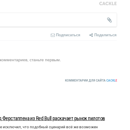
Подписаться
Поделиться
 комментариев, станьте первым.
КОММЕНТАРИИ ДЛЯ САЙТА
CACKL
E
 Ферстаппена из Red Bull раскачает рынок пилотов
е исключил, что подобный сценарий всё же возможен