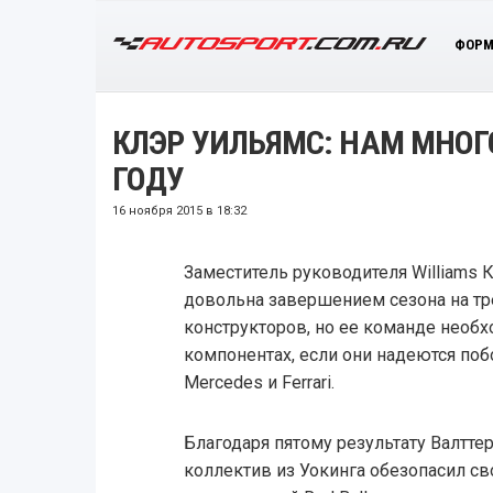
ФОРМ
КЛЭР УИЛЬЯМС: НАМ МНОГО
ГОДУ
16 ноября 2015 в 18:32
Заместитель руководителя Williams К
довольна завершением сезона на тр
конструкторов, но ее команде необх
компонентах, если они надеются по
Mercedes и Ferrari.
Благодаря пятому результату Валттер
коллектив из Уокинга обезопасил с