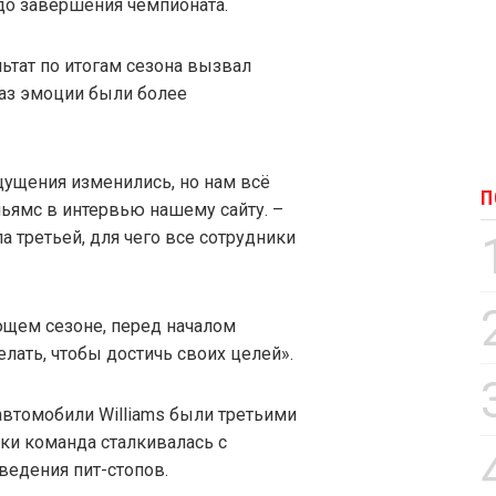
у до завершения чемпионата.
льтат по итогам сезона вызвал
 раз эмоции были более
ущения изменились, но нам всё
П
льямс в интервью нашему сайту. –
а третьей, для чего все сотрудники
ющем сезоне, перед началом
лать, чтобы достичь своих целей».
автомобили Williams были третьими
ски команда сталкивалась с
ведения пит-стопов.