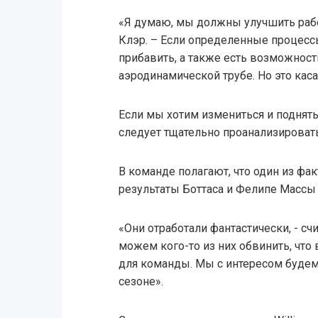
«Я думаю, мы должны улучшить рабо
Клэр. – Если определенные процессы
прибавить, а также есть возможнос
аэродинамической трубе. Но это каса
Если мы хотим измениться и поднять
следует тщательно проанализироват
В команде полагают, что один из фа
результаты Боттаса и Фелипе Массы 
«Они отработали фантастически, - сч
можем кого-то из них обвинить, что 
для команды. Мы с интересом будем
сезоне».