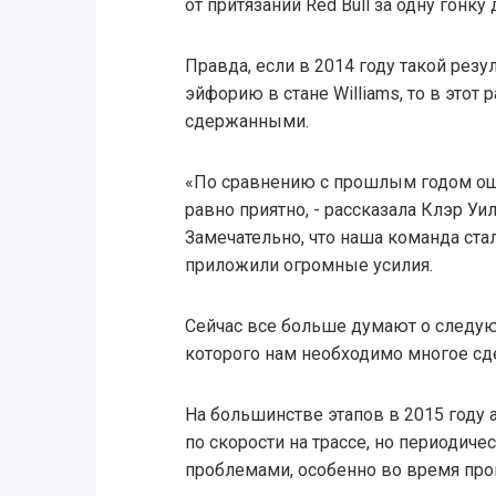
от притязаний Red Bull за одну гонк
Правда, если в 2014 году такой резу
эйфорию в стане Williams, то в этот
сдержанными.
«По сравнению с прошлым годом ощ
равно приятно, - рассказала Клэр Уи
Замечательно, что наша команда стал
приложили огромные усилия.
Сейчас все больше думают о следу
которого нам необходимо многое сде
На большинстве этапов в 2015 году 
по скорости на трассе, но периодиче
проблемами, особенно во время про