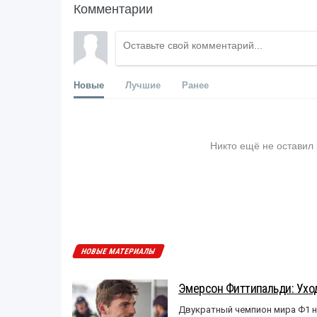
Комментарии
Новые
Лучшие
Ранее
Никто ещё не оставил
НОВЫЕ МАТЕРИАЛЫ
Эмерсон Фиттипальди: Уход
Двукратный чемпион мира Ф1 н