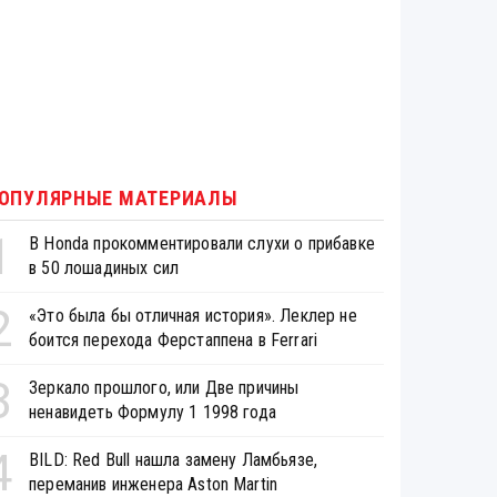
ОПУЛЯРНЫЕ МАТЕРИАЛЫ
1
В Honda прокомментировали слухи о прибавке
в 50 лошадиных сил
2
«Это была бы отличная история». Леклер не
боится перехода Ферстаппена в Ferrari
3
Зеркало прошлого, или Две причины
ненавидеть Формулу 1 1998 года
4
BILD: Red Bull нашла замену Ламбьязе,
переманив инженера Aston Martin