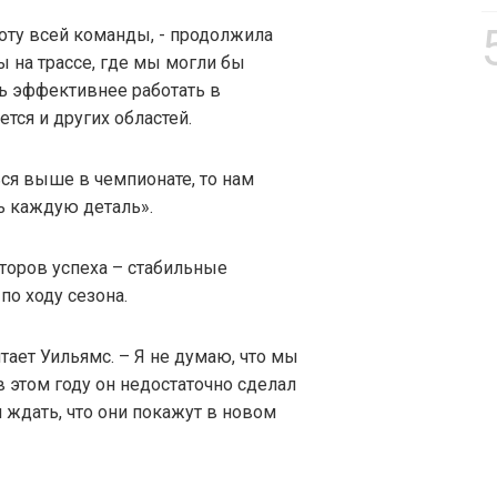
ту всей команды, - продолжила
 на трассе, где мы могли бы
ть эффективнее работать в
ется и других областей.
ся выше в чемпионате, то нам
ь каждую деталь».
кторов успеха – стабильные
по ходу сезона.
итает Уильямс. – Я не думаю, что мы
в этом году он недостаточно сделал
 ждать, что они покажут в новом