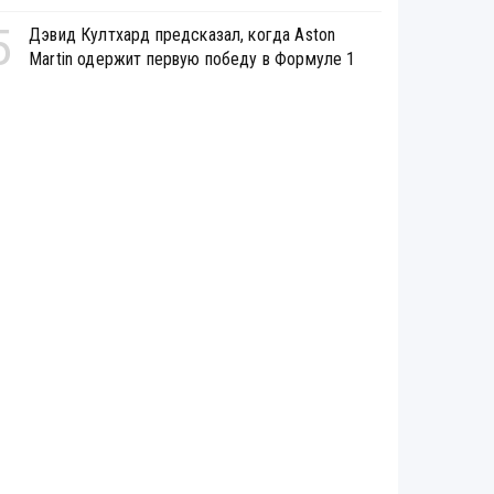
5
Дэвид Култхард предсказал, когда Aston
Martin одержит первую победу в Формуле 1