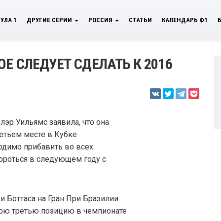
УЛА 1
ДРУГИЕ СЕРИИ
РОССИЯ
СТАТЬИ
КАЛЕНДАРЬ Ф1
Е СЛЕДУЕТ СДЕЛАТЬ К 2016
лэр Уильямс заявила, что она
етьем месте в Кубке
одимо прибавить во всех
бороться в следующем году с
и Боттаса на Гран При Бразилии
вою третью позицию в чемпионате