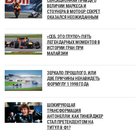
СЕНСАЦИОННАЯ ПРАВДА О
ВЕЛИЧИИ МАРКЕСА И
СТОУНЕРА В MOTOGP. СЕКРЕТ
ОКАЗАЛСЯ НЕОЖИДАННЫМ
«СЕБ, ЭТО ГЛУПО!» ПЯТЬ
ЛЕГЕНДАРНЫХ МОМЕНТОВ В
ИСТОРИИ ГРАН ПРИ
МАЛАЙЗИИ
ЗЕРКАЛО ПРОШЛОГО, ИЛИ
ДВЕ ПРИЧИНЫ НЕНАВИДЕТЬ
ФОРМУЛУ 1 1998 ГОДА
ШОКИРУЮЩАЯ
ТРАНСФОРМАЦИЯ
АНТОНЕЛЛИ: КАК ТИНЕЙДЖЕР
СТАЛ ПРЕТЕНДЕНТОМ НА
ТИТУЛ В Ф1?