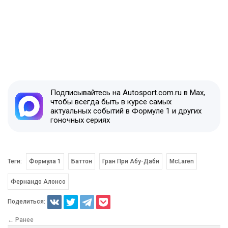
Подписывайтесь на Autosport.com.ru в Max,
чтобы всегда быть в курсе самых
актуальных событий в Формуле 1 и других
гоночных сериях
Теги:
Формула 1
Баттон
Гран При Абу-Даби
McLaren
Фернандо Алонсо
Поделиться:
← Ранее