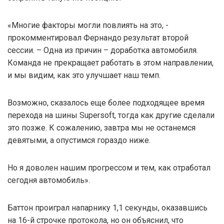
«Многие факторы могли повлиять на это, -
прокомментировал Фернандо результат второй
сессии. – Одна из причин – доработка автомобиля.
Команда не прекращает работать в этом направлении,
и мы видим, как это улучшает наш темп.
Возможно, сказалось еще более подходящее время
перехода на шины Supersoft, тогда как другие сделали
это позже. К сожалению, завтра мы не останемся
девятыми, а опустимся гораздо ниже.
Но я доволен нашим прогрессом и тем, как отработал
сегодня автомобиль».
Баттон проиграл напарнику 1,1 секунды, оказавшись
на 16-й строчке протокола, но он объяснил, что