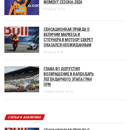
МОМЕНТ СЕЗОНА-2026
Вчера в 10:22
СЕНСАЦИОННАЯ ПРАВДА О
ВЕЛИЧИИ МАРКЕСА И
СТОУНЕРА В MOTOGP. СЕКРЕТ
ОКАЗАЛСЯ НЕОЖИДАННЫМ
Вчера в 9:05
ГЛАВА Ф1 ДОПУСТИЛ
ВОЗВРАЩЕНИЕ В КАЛЕНДАРЬ
ЛЕГЕНДАРНОГО ЭТАПА ГРАН
ПРИ
Позавчера в 18:55
СТАТЬИ И АНАЛИТИКА