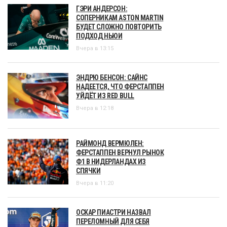
ГЭРИ АНДЕРСОН:
СОПЕРНИКАМ ASTON MARTIN
БУДЕТ СЛОЖНО ПОВТОРИТЬ
ПОДХОД НЬЮИ
Вчера в 13:15
ЭНДРЮ БЕНСОН: САЙНС
НАДЕЕТСЯ, ЧТО ФЕРСТАППЕН
УЙДЁТ ИЗ RED BULL
Вчера в 12:18
РАЙМОНД ВЕРМЮЛЕН:
ФЕРСТАППЕН ВЕРНУЛ РЫНОК
Ф1 В НИДЕРЛАНДАХ ИЗ
СПЯЧКИ
Вчера в 11:20
ОСКАР ПИАСТРИ НАЗВАЛ
ПЕРЕЛОМНЫЙ ДЛЯ СЕБЯ