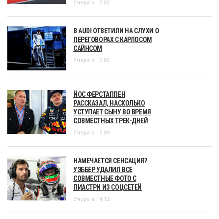
Вчера в 17:02
В AUDI ОТВЕТИЛИ НА СЛУХИ О
ПЕРЕГОВОРАХ С КАРЛОСОМ
САЙНСОМ
Вчера в 16:05
ЙОС ФЕРСТАППЕН
РАССКАЗАЛ, НАСКОЛЬКО
УСТУПАЕТ СЫНУ ВО ВРЕМЯ
СОВМЕСТНЫХ ТРЕК-ДНЕЙ
Вчера в 15:09
НАМЕЧАЕТСЯ СЕНСАЦИЯ?
УЭББЕР УДАЛИЛ ВСЕ
СОВМЕСТНЫЕ ФОТО С
ПИАСТРИ ИЗ СОЦСЕТЕЙ
Вчера в 14:12