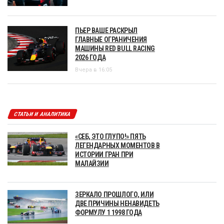
ПЬЕР ВАШЕ РАСКРЫЛ
ГЛАВНЫЕ ОГРАНИЧЕНИЯ
МАШИНЫ RED BULL RACING
2026 ГОДА
Вчера в 16:05
СТАТЬИ И АНАЛИТИКА
«СЕБ, ЭТО ГЛУПО!» ПЯТЬ
ЛЕГЕНДАРНЫХ МОМЕНТОВ В
ИСТОРИИ ГРАН ПРИ
МАЛАЙЗИИ
ЗЕРКАЛО ПРОШЛОГО, ИЛИ
ДВЕ ПРИЧИНЫ НЕНАВИДЕТЬ
ФОРМУЛУ 1 1998 ГОДА