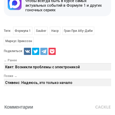
чтобы всегда быть в курсе самых
актуальных событий в Формуле 1 и других
гоночных сериях
Теги:
Формула 1
Sauber
Наср
Гран При Абу-Даби
Маркус Эрикссон
Поделиться:
← Ранее
Квят: Возникли проблемы с электроникой
Позже →
Стивенс: Надеюсь, это только начало
Комментарии