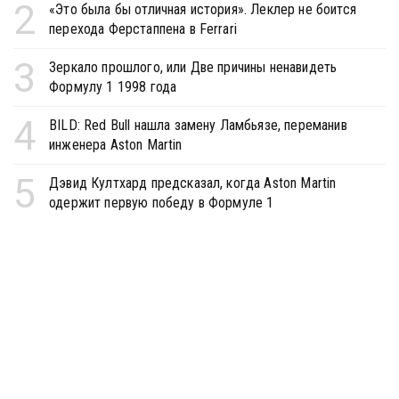
2
«Это была бы отличная история». Леклер не боится
перехода Ферстаппена в Ferrari
3
Зеркало прошлого, или Две причины ненавидеть
Формулу 1 1998 года
4
BILD: Red Bull нашла замену Ламбьязе, переманив
инженера Aston Martin
5
Дэвид Култхард предсказал, когда Aston Martin
одержит первую победу в Формуле 1