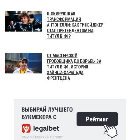
ШОКИРУЮЩАЯ
ТРАНСФОРМАЦИЯ
АНТОНЕЛЛИ: КАК ТИНЕЙДЖЕР
СТАЛ ПРЕТЕНДЕНТОМ НА
ТИТУЛ В Ф1?
ОТ МАСТЕРСКОЙ
ГРОБОВЩИКА ДО БОРЬБЫ ЗА
ТИТУЛ В Ф1. ИСТОРИЯ
ХАЙНЦА-ХАРАЛЬДА
ФРЕНТЦЕНА