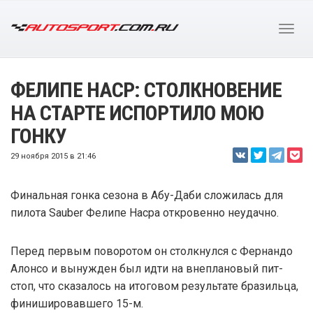
ФЕЛИПЕ НАСР: СТОЛКНОВЕНИЕ
НА СТАРТЕ ИСПОРТИЛО МОЮ
ГОНКУ
29 ноября 2015 в 21:46
Финальная гонка сезона в Абу-Даби сложилась для
пилота Sauber Фелипе Насра откровенно неудачно.
Перед первым поворотом он столкнулся с Фернандо
Алонсо и вынужден был идти на внеплановый пит-
стоп, что сказалось на итоговом результате бразильца,
финишировавшего 15-м.