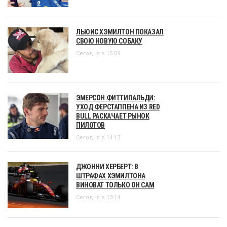
ЛЬЮИС ХЭМИЛТОН ПОКАЗАЛ
СВОЮ НОВУЮ СОБАКУ
Сегодня в 15:09
ЭМЕРСОН ФИТТИПАЛЬДИ:
УХОД ФЕРСТАППЕНА ИЗ RED
BULL РАСКАЧАЕТ РЫНОК
ПИЛОТОВ
Сегодня в 14:12
ДЖОННИ ХЕРБЕРТ: В
ШТРАФАХ ХЭМИЛТОНА
ВИНОВАТ ТОЛЬКО ОН САМ
Сегодня в 13:14