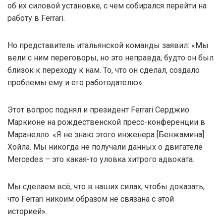
об их силовой установке, с чем собирался перейти на
работу в Ferrari.
Но представитель итальянской команды заявил: «Мы
вели с ним переговоры, но это неправда, будто он был
близок к переходу к нам. То, что он сделал, создало
проблемы ему и его работодателю».
Этот вопрос поднял и президент Ferrari Серджио
Маркионе на рождественской пресс-конференции в
Маранелло: «Я не знаю этого инженера [Бенжамина]
Хойла. Мы никогда не получали данных о двигателе
Mercedes – это какая-то уловка хитрого адвоката.
Мы сделаем всё, что в наших силах, чтобы доказать,
что Ferrari никоим образом не связана с этой
историей».