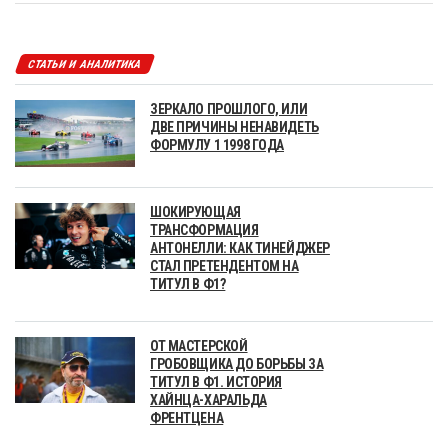
СТАТЬИ И АНАЛИТИКА
ЗЕРКАЛО ПРОШЛОГО, ИЛИ
ДВЕ ПРИЧИНЫ НЕНАВИДЕТЬ
ФОРМУЛУ 1 1998 ГОДА
ШОКИРУЮЩАЯ
ТРАНСФОРМАЦИЯ
АНТОНЕЛЛИ: КАК ТИНЕЙДЖЕР
СТАЛ ПРЕТЕНДЕНТОМ НА
ТИТУЛ В Ф1?
ОТ МАСТЕРСКОЙ
ГРОБОВЩИКА ДО БОРЬБЫ ЗА
ТИТУЛ В Ф1. ИСТОРИЯ
ХАЙНЦА-ХАРАЛЬДА
ФРЕНТЦЕНА