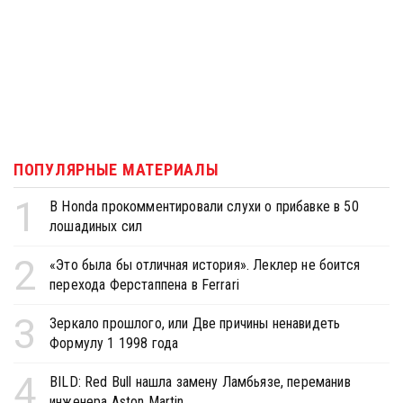
ПОПУЛЯРНЫЕ МАТЕРИАЛЫ
1
В Honda прокомментировали слухи о прибавке в 50
лошадиных сил
2
«Это была бы отличная история». Леклер не боится
перехода Ферстаппена в Ferrari
3
Зеркало прошлого, или Две причины ненавидеть
Формулу 1 1998 года
4
BILD: Red Bull нашла замену Ламбьязе, переманив
инженера Aston Martin