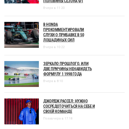
ПОЛОВИНЫ СЕЗОНА Ф1
Вчера в 11:20
В HONDA
ПРОКОММЕНТИРОВАЛИ
СЛУХИ О ПРИБАВКЕ В 50
ЛОШАДИНЫХ СИЛ
Вчера в 10:22
ЗЕРКАЛО ПРОШЛОГО, ИЛИ
ДВЕ ПРИЧИНЫ НЕНАВИДЕТЬ
ФОРМУЛУ 1 1998 ГОДА
Вчера в 8:10
ДЖОРДЖ РАССЕЛ: НУЖНО
СОСРЕДОТОЧИТЬСЯ НА СЕБЕ И
СВОЕЙ КОМАНДЕ
Позавчера в 17:18