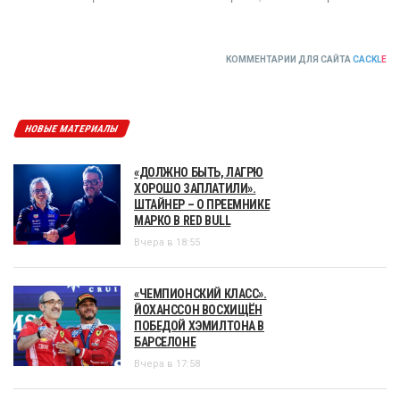
КОММЕНТАРИИ ДЛЯ САЙТА
CACKL
E
НОВЫЕ МАТЕРИАЛЫ
«ДОЛЖНО БЫТЬ, ЛАГРЮ
ХОРОШО ЗАПЛАТИЛИ».
ШТАЙНЕР – О ПРЕЕМНИКЕ
МАРКО В RED BULL
Вчера в 18:55
«ЧЕМПИОНСКИЙ КЛАСС».
ЙОХАНССОН ВОСХИЩЁН
ПОБЕДОЙ ХЭМИЛТОНА В
БАРСЕЛОНЕ
Вчера в 17:58