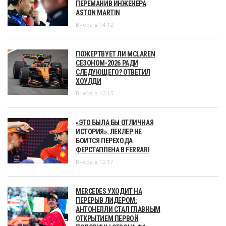
ПЕРЕМАНИВ ИНЖЕНЕРА
ASTON MARTIN
Вчера в 14:12
ПОЖЕРТВУЕТ ЛИ MCLAREN
СЕЗОНОМ-2026 РАДИ
СЛЕДУЮЩЕГО? ОТВЕТИЛ
ХОУЛДИ
Вчера в 13:15
«ЭТО БЫЛА БЫ ОТЛИЧНАЯ
ИСТОРИЯ». ЛЕКЛЕР НЕ
БОИТСЯ ПЕРЕХОДА
ФЕРСТАППЕНА В FERRARI
Вчера в 12:17
MERCEDES УХОДИТ НА
ПЕРЕРЫВ ЛИДЕРОМ:
АНТОНЕЛЛИ СТАЛ ГЛАВНЫМ
ОТКРЫТИЕМ ПЕРВОЙ