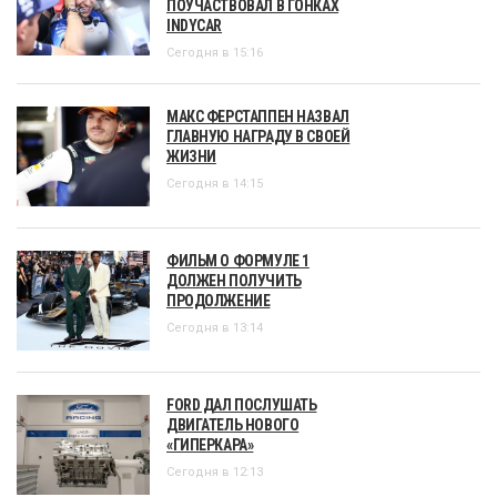
ПОУЧАСТВОВАЛ В ГОНКАХ
INDYCAR
Сегодня в 15:16
МАКС ФЕРСТАППЕН НАЗВАЛ
ГЛАВНУЮ НАГРАДУ В СВОЕЙ
ЖИЗНИ
Сегодня в 14:15
ФИЛЬМ О ФОРМУЛЕ 1
ДОЛЖЕН ПОЛУЧИТЬ
ПРОДОЛЖЕНИЕ
Сегодня в 13:14
FORD ДАЛ ПОСЛУШАТЬ
ДВИГАТЕЛЬ НОВОГО
«ГИПЕРКАРА»
Сегодня в 12:13