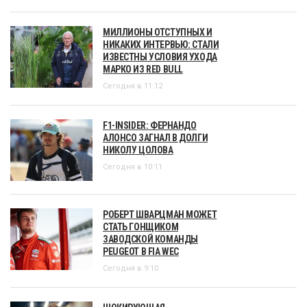
МИЛЛИОНЫ ОТСТУПНЫХ И
НИКАКИХ ИНТЕРВЬЮ: СТАЛИ
ИЗВЕСТНЫ УСЛОВИЯ УХОДА
МАРКО ИЗ RED BULL
Сегодня в 11:12
F1-INSIDER: ФЕРНАНДО
АЛОНСО ЗАГНАЛ В ДОЛГИ
НИКОЛУ ЦОЛОВА
Сегодня в 10:11
РОБЕРТ ШВАРЦМАН МОЖЕТ
СТАТЬ ГОНЩИКОМ
ЗАВОДСКОЙ КОМАНДЫ
PEUGEOT В FIA WEC
Сегодня в 9:10