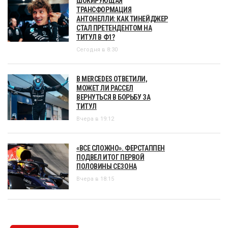
ШОКИРУЮЩАЯ
ТРАНСФОРМАЦИЯ
АНТОНЕЛЛИ: КАК ТИНЕЙДЖЕР
СТАЛ ПРЕТЕНДЕНТОМ НА
ТИТУЛ В Ф1?
Сегодня в 8:30
В MERCEDES ОТВЕТИЛИ,
МОЖЕТ ЛИ РАССЕЛ
ВЕРНУТЬСЯ В БОРЬБУ ЗА
ТИТУЛ
Вчера в 19:12
«ВСЕ СЛОЖНО». ФЕРСТАППЕН
ПОДВЕЛ ИТОГ ПЕРВОЙ
ПОЛОВИНЫ СЕЗОНА
Вчера в 18:15