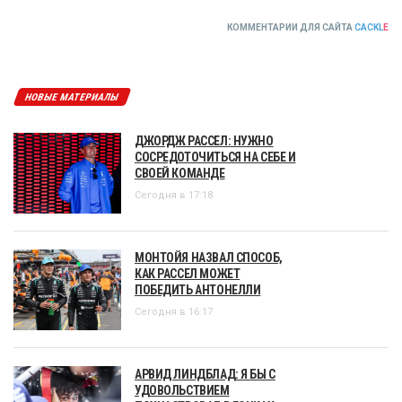
КОММЕНТАРИИ ДЛЯ САЙТА
CACKL
E
НОВЫЕ МАТЕРИАЛЫ
ДЖОРДЖ РАССЕЛ: НУЖНО
СОСРЕДОТОЧИТЬСЯ НА СЕБЕ И
СВОЕЙ КОМАНДЕ
Сегодня в 17:18
МОНТОЙЯ НАЗВАЛ СПОСОБ,
КАК РАССЕЛ МОЖЕТ
ПОБЕДИТЬ АНТОНЕЛЛИ
Сегодня в 16:17
АРВИД ЛИНДБЛАД: Я БЫ С
УДОВОЛЬСТВИЕМ