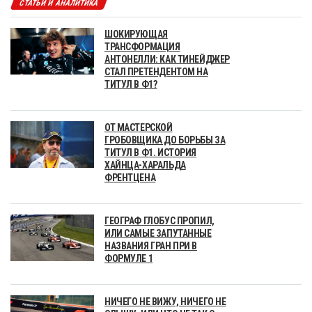
СТАТЬИ И АНАЛИТИКА
ШОКИРУЮЩАЯ
ТРАНСФОРМАЦИЯ
АНТОНЕЛЛИ: КАК ТИНЕЙДЖЕР
СТАЛ ПРЕТЕНДЕНТОМ НА
ТИТУЛ В Ф1?
ОТ МАСТЕРСКОЙ
ГРОБОВЩИКА ДО БОРЬБЫ ЗА
ТИТУЛ В Ф1. ИСТОРИЯ
ХАЙНЦА-ХАРАЛЬДА
ФРЕНТЦЕНА
ГЕОГРАФ ГЛОБУС ПРОПИЛ,
ИЛИ САМЫЕ ЗАПУТАННЫЕ
НАЗВАНИЯ ГРАН ПРИ В
ФОРМУЛЕ 1
НИЧЕГО НЕ ВИЖУ, НИЧЕГО НЕ